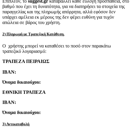
Επιπλέον, το
suggest.gr
καταβάλλει κάθε εύλογη προσπάθεια, στο
βαθμό που έχει τη δυνατότητα, για να διατηρήσει τα στοιχεία της
παραγγελίας και της πληρωμής απόρρητα, αλλά εφόσον δεν
υπάρχει αμέλεια εκ μέρους της δεν φέρει ευθύνη για τυχόν
απώλεια σε βάρος του χρήστη.
2) Πληρωμή με Τραπεζική Κατάθεση.
Ο χρήστης μπορεί να καταθέσει το ποσό στον παρακάτω
τραπεζικό λογαριασμό:
ΤΡΑΠΕΖΑ ΠΕΙΡΑΙΩΣ
IBAN:
Όνομα δικαιούχου:
ΕΘΝΙΚΗ ΤΡΑΠΕΖΑ
IBAN:
Όνομα δικαιούχου:
3) Αντικαταβολή