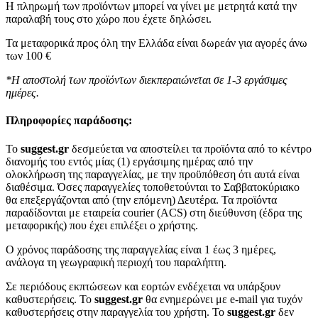
Η πληρωμή των προϊόντων μπορεί να γίνει με μετρητά κατά την
παραλαβή τους στο χώρο που έχετε δηλώσει.
Τα μεταφορικά προς όλη την Ελλάδα είναι δωρεάν για αγορές άνω
των 100 €
*Η αποστολή των προϊόντων διεκπεραιώνεται σε 1-3 εργάσιμες
ημέρες.
Πληροφορίες παράδοσης:
To
suggest.gr
δεσμεύεται να αποστείλει τα προϊόντα από το κέντρο
διανομής του εντός μίας (1) εργάσιμης ημέρας από την
ολοκλήρωση της παραγγελίας, με την προϋπόθεση ότι αυτά είναι
διαθέσιμα. Όσες παραγγελίες τοποθετούνται το Σαββατοκύριακο
θα επεξεργάζονται από (την επόμενη) Δευτέρα. Τα προϊόντα
παραδίδονται με εταιρεία courier (ACS) στη διεύθυνση (έδρα της
μεταφορικής) που έχει επιλέξει ο χρήστης.
Ο χρόνος παράδοσης της παραγγελίας είναι 1 έως 3 ημέρες,
ανάλογα τη γεωγραφική περιοχή του παραλήπτη.
Σε περιόδους εκπτώσεων και εορτών ενδέχεται να υπάρξουν
καθυστερήσεις. Το
suggest.gr
θα ενημερώνει με e-mail για τυχόν
καθυστερήσεις στην παραγγελία του χρήστη. Το
suggest.gr
δεν