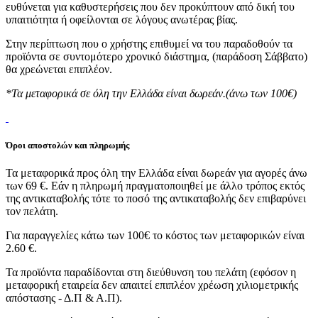
ευθύνεται για καθυστερήσεις που δεν προκύπτουν από δική του
υπαιτιότητα ή οφείλονται σε λόγους ανωτέρας βίας.
Στην περίπτωση που ο χρήστης επιθυμεί να του παραδοθούν τα
προϊόντα σε συντομότερο χρονικό διάστημα, (παράδοση Σάββατο)
θα χρεώνεται επιπλέον.
*Τα μεταφορικά σε όλη την Ελλάδα είναι δωρεάν.(άνω των 100€)
Όροι αποστολών και πληρωμής
Τα μεταφορικά προς όλη την Ελλάδα είναι δωρεάν για αγορές άνω
των 69 €. Εάν η πληρωμή πραγματοποιηθεί με άλλο τρόπος εκτός
της αντικαταβολής τότε το ποσό της αντικαταβολής δεν επιβαρύνει
τον πελάτη.
Για παραγγελίες κάτω των 100€ το κόστος των μεταφορικών είναι
2.60 €.
Τα προϊόντα παραδίδονται στη διεύθυνση του πελάτη (εφόσον η
μεταφορική εταιρεία δεν απαιτεί επιπλέον χρέωση χιλιομετρικής
απόστασης - Δ.Π & Α.Π).