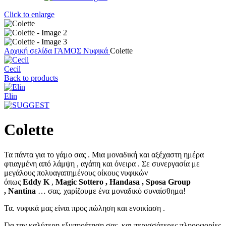
Click to enlarge
Αρχική σελίδα
ΓΑΜΟΣ
Νυφικά
Colette
Cecil
Back to products
Elin
Colette
Τα πάντα για το γάμο σας . Μια μοναδική και αξέχαστη ημέρα
φτιαγμένη από λάμψη , αγάπη και όνειρα . Σε συνεργασία με
μεγάλους πολυαγαπημένους οίκους νυφικών
όπως
Eddy
K
,
Magic
Sottero , Handasa ,
Sposa
Group
,
Nantina
… σας. χαρίζουμε ένα μοναδικό συναίσθημα!
Τα. νυφικά μας είναι προς πώληση και ενοικίαση .
Για την καλύτερη εξυπηρέτηση σας και περισσότερες πληροφορίες