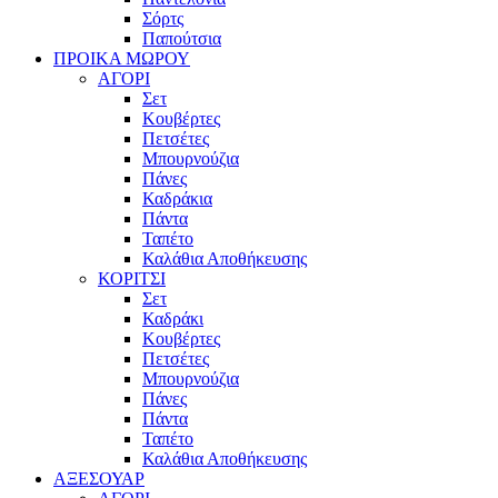
Σόρτς
Παπούτσια
ΠΡΟΙΚΑ ΜΩΡΟΥ
ΑΓΟΡΙ
Σετ
Κουβέρτες
Πετσέτες
Μπουρνούζια
Πάνες
Καδράκια
Πάντα
Ταπέτο
Καλάθια Αποθήκευσης
ΚΟΡΙΤΣΙ
Σετ
Καδράκι
Κουβέρτες
Πετσέτες
Μπουρνούζια
Πάνες
Πάντα
Ταπέτο
Καλάθια Αποθήκευσης
ΑΞΕΣΟΥΑΡ