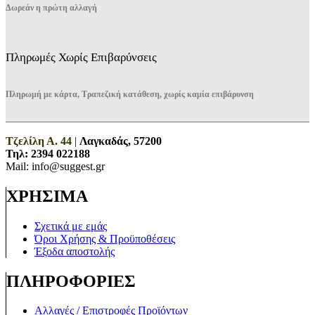
Δωρεάν η πρώτη αλλαγή
Πληρωμές Χωρίς Επιβαρύνσεις
Πληρωμή με κάρτα, Τραπεζική κατάθεση, χωρίς καμία επιβάρυνση
Τζελίλη Α. 44
|
Λαγκαδάς, 57200
Τηλ:
2394 022188
Mail: info@suggest.gr
ΧΡΗΣΙΜΑ
Σχετικά με εμάς
Όροι Χρήσης & Προϋποθέσεις
Έξοδα αποστολής
ΠΛΗΡΟΦΟΡΙΕΣ
Αλλαγές / Επιστροφές Προϊόντων