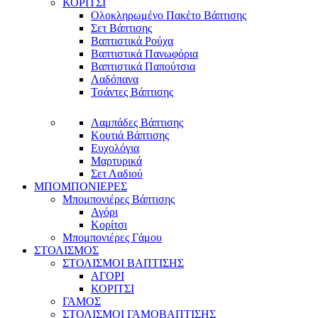
ΚΟΡΙΤΣΙ
Ολοκληρωμένο Πακέτο Βάπτισης
Σετ Βάπτισης
Βαπτιστικά Ρούχα
Βαπτιστικά Πανωφόρια
Βαπτιστικά Παπούτσια
Λαδόπανα
Τσάντες Βάπτισης
Λαμπάδες Βάπτισης
Κουτιά Βάπτισης
Ευχολόγια
Μαρτυρικά
Σετ Λαδιού
ΜΠΟΜΠΟΝΙΕΡΕΣ
Μπομπονιέρες Βάπτισης
Αγόρι
Κορίτσι
Μπομπονιέρες Γάμου
ΣΤΟΛΙΣΜΟΣ
ΣΤΟΛΙΣΜΟΙ ΒΑΠΤΙΣΗΣ
ΑΓΟΡΙ
ΚΟΡΙΤΣΙ
ΓΑΜΟΣ
ΣΤΟΛΙΣΜΟΙ ΓΑΜΟΒΑΠΤΙΣΗΣ