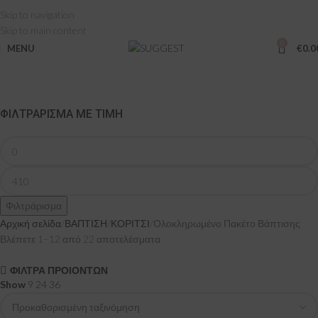
Skip to navigation
Skip to main content
0
MENU
€
0.0
ΦΙΛΤΡΆΡΙΣΜΑ ΜΕ ΤΙΜΉ
Φιλτράρισμα
Αρχική σελίδα
ΒΑΠΤΙΣΗ
ΚΟΡΙΤΣΙ
Ολοκληρωμένο Πακέτο Βάπτισης
Βλέπετε 1–12 από 22 αποτελέσματα
ΦΙΛΤΡΑ ΠΡΟΙΟΝΤΩΝ
Show
9
24
36