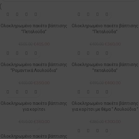
-20%
-10%
Ολοκληρωμένο πακέτο βάπτισης
Ολοκληρωμένο πακέτο βάπτισης
”Πεταλούδα”
”Πεταλούδα”
€
405.00
€
360.00
€
505.00
€
400.00
-13%
-18%
Ολοκληρωμένο πακέτο βάπτισης
Ολοκληρωμένο πακέτο βάπτισης
”Ρομαντικά Λουλούδια”
”πεταλούδα”
€
350.00
€
400.00
€
400.00
€
490.00
-20%
-21%
Ολοκληρωμένο πακέτο βάπτισης
Ολοκληρωμένο πακέτο βάπτισης
για κορίτσι
για κορίτσι με θέμα ” Λουλούδια ”
€
360.00
€
300.00
€
450.00
€
380.00
-30%
Ολοκληρωμένο πακέτο βάπτισης