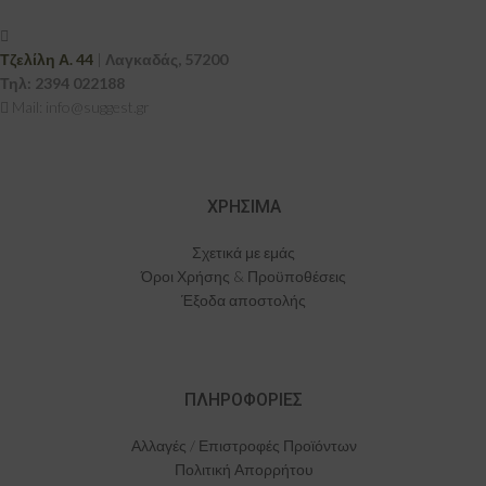
Τζελίλη Α. 44
|
Λαγκαδάς, 57200
Τηλ:
2394 022188
Mail: info@suggest.gr
ΧΡΗΣΙΜΑ
Σχετικά με εμάς
Όροι Χρήσης & Προϋποθέσεις
Έξοδα αποστολής
ΠΛΗΡΟΦΟΡΙΕΣ
Αλλαγές / Επιστροφές Προϊόντων
Πολιτική Απορρήτου