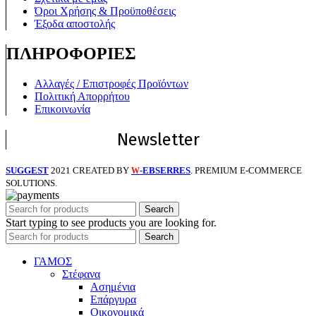
Όροι Χρήσης & Προϋποθέσεις
Έξοδα αποστολής
ΠΛΗΡΟΦΟΡΙΕΣ
Αλλαγές / Επιστροφές Προϊόντων
Πολιτική Απορρήτου
Επικοινωνία
Newsletter
SUGGEST
2021 CREATED BY
-EBSERRES
. PREMIUM E-COMMERCE
W
SOLUTIONS.
Search
Start typing to see products you are looking for.
Search
ΓΑΜΟΣ
Στέφανα
Ασημένια
Επάργυρα
Οικονομικά