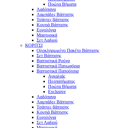
Πρώτα Βήματα
Λαδόπανα
Λαμπάδες Βάπτισης
Τσάντες βάπτισης
Κουτιά Βάπτισης
Ευχολόγια
Μαρτυρικά
Σετ Λαδιού
ΚΟΡΙΤΣΙ
Ολοκληρωμένο Πακέτο Βάπτισης
Σετ Βάπτισης
Βαπτιστικά Ρούχα
Βαπτιστικά Πανωφόρια
Βαπτιστικά Παπούτσια
Αγκαλιάς
Περπατήματος
Πρώτα Βήματα
Exclusive
Λαδόπανα
Λαμπάδες Βάπτισης
Τσάντες βάπτισης
Κουτιά Βάπτισης
Ευχολόγια
Σετ Λαδιού
Μαρτυρικά