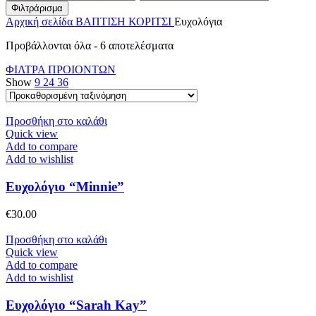
τιμή
τιμή
Φιλτράρισμα
Αρχική σελίδα
ΒΑΠΤΙΣΗ
ΚΟΡΙΤΣΙ
Ευχολόγια
Προβάλλονται όλα - 6 αποτελέσματα
ΦΙΛΤΡΑ ΠΡΟΙΟΝΤΩΝ
Show
9
24
36
Προσθήκη στο καλάθι
Quick view
Add to compare
Add to wishlist
Ευχολόγιο “Minnie”
€
30.00
Προσθήκη στο καλάθι
Quick view
Add to compare
Add to wishlist
Ευχολόγιο “Sarah Kay”