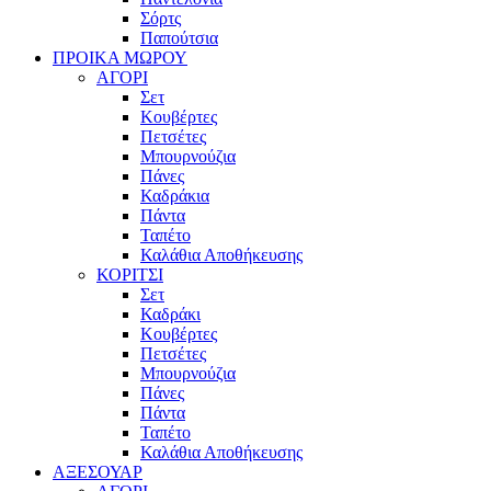
Σόρτς
Παπούτσια
ΠΡΟΙΚΑ ΜΩΡΟΥ
ΑΓΟΡΙ
Σετ
Κουβέρτες
Πετσέτες
Μπουρνούζια
Πάνες
Καδράκια
Πάντα
Ταπέτο
Καλάθια Αποθήκευσης
ΚΟΡΙΤΣΙ
Σετ
Καδράκι
Κουβέρτες
Πετσέτες
Μπουρνούζια
Πάνες
Πάντα
Ταπέτο
Καλάθια Αποθήκευσης
ΑΞΕΣΟΥΑΡ