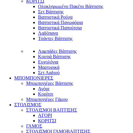
ΚΟΡΙΤΣΙ
Ολοκληρωμένο Πακέτο Βάπτισης
Σετ Βάπτισης
Βαπτιστικά Ρούχα
Βαπτιστικά Πανωφόρια
Βαπτιστικά Παπούτσια
Λαδόπανα
Τσάντες Βάπτισης
Λαμπάδες Βάπτισης
Κουτιά Βάπτισης
Ευχολόγια
Μαρτυρικά
Σετ Λαδιού
ΜΠΟΜΠΟΝΙΕΡΕΣ
Μπομπονιέρες Βάπτισης
Αγόρι
Κορίτσι
Μπομπονιέρες Γάμου
ΣΤΟΛΙΣΜΟΣ
ΣΤΟΛΙΣΜΟΙ ΒΑΠΤΙΣΗΣ
ΑΓΟΡΙ
ΚΟΡΙΤΣΙ
ΓΑΜΟΣ
ΣΤΟΛΙΣΜΟΙ ΓΑΜΟΒΑΠΤΙΣΗΣ