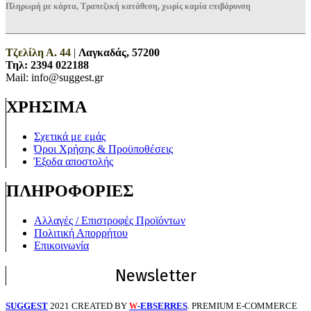
Πληρωμή με κάρτα, Τραπεζική κατάθεση, χωρίς καμία επιβάρυνση
Τζελίλη Α. 44
|
Λαγκαδάς, 57200
Τηλ:
2394 022188
Mail: info@suggest.gr
ΧΡΗΣΙΜΑ
Σχετικά με εμάς
Όροι Χρήσης & Προϋποθέσεις
Έξοδα αποστολής
ΠΛΗΡΟΦΟΡΙΕΣ
Αλλαγές / Επιστροφές Προϊόντων
Πολιτική Απορρήτου
Επικοινωνία
Newsletter
SUGGEST
2021 CREATED BY
-EBSERRES
. PREMIUM E-COMMERCE
W