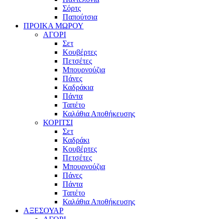
Σόρτς
Παπούτσια
ΠΡΟΙΚΑ ΜΩΡΟΥ
ΑΓΟΡΙ
Σετ
Κουβέρτες
Πετσέτες
Μπουρνούζια
Πάνες
Καδράκια
Πάντα
Ταπέτο
Καλάθια Αποθήκευσης
ΚΟΡΙΤΣΙ
Σετ
Καδράκι
Κουβέρτες
Πετσέτες
Μπουρνούζια
Πάνες
Πάντα
Ταπέτο
Καλάθια Αποθήκευσης
ΑΞΕΣΟΥΑΡ