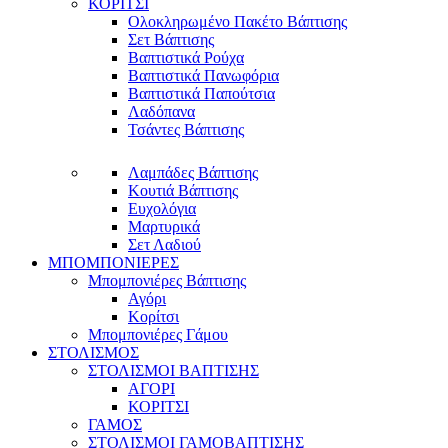
ΚΟΡΙΤΣΙ
Ολοκληρωμένο Πακέτο Βάπτισης
Σετ Βάπτισης
Βαπτιστικά Ρούχα
Βαπτιστικά Πανωφόρια
Βαπτιστικά Παπούτσια
Λαδόπανα
Τσάντες Βάπτισης
Λαμπάδες Βάπτισης
Κουτιά Βάπτισης
Ευχολόγια
Μαρτυρικά
Σετ Λαδιού
ΜΠΟΜΠΟΝΙΕΡΕΣ
Μπομπονιέρες Βάπτισης
Αγόρι
Κορίτσι
Μπομπονιέρες Γάμου
ΣΤΟΛΙΣΜΟΣ
ΣΤΟΛΙΣΜΟΙ ΒΑΠΤΙΣΗΣ
ΑΓΟΡΙ
ΚΟΡΙΤΣΙ
ΓΑΜΟΣ
ΣΤΟΛΙΣΜΟΙ ΓΑΜΟΒΑΠΤΙΣΗΣ