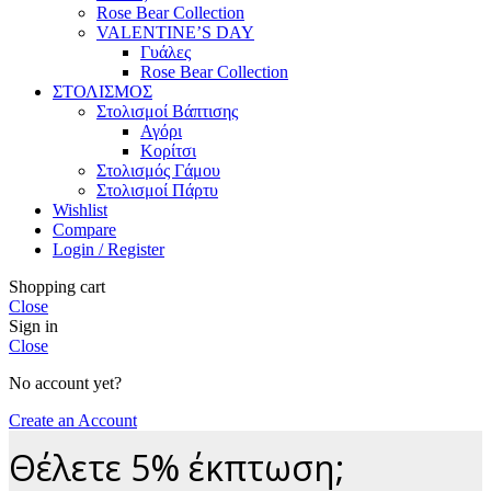
Rose Bear Collection
VALENTINE’S DAY
Γυάλες
Rose Bear Collection
ΣΤΟΛΙΣΜΟΣ
Στολισμοί Βάπτισης
Αγόρι
Κορίτσι
Στολισμός Γάμου
Στολισμοί Πάρτυ
Wishlist
Compare
Login / Register
Shopping cart
Close
Sign in
Close
No account yet?
Create an Account
Θέλετε 5% έκπτωση;