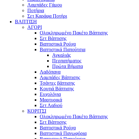
Λαμπάδες Γάμου
Ποτήρια
Σετ Καράφα Ποτήρι
ΒΑΠΤΙΣΗ
ΑΓΟΡΙ
Ολοκληρωμένο Πακέτο Βάπτισης
Σετ Βάπτισης
Βαπτιστικά Ρούχα
Βαπτιστικά Παπούτσια
Αγκαλιάς
Περπατήματος
Πρώτα Βήματα
Λαδόπανα
Λαμπάδες Βάπτισης
Τσάντες βάπτισης
Κουτιά Βάπτισης
Ευχολόγια
Μαρτυρικά
Σετ Λαδιού
ΚΟΡΙΤΣΙ
Ολοκληρωμένο Πακέτο Βάπτισης
Σετ Βάπτισης
Βαπτιστικά Ρούχα
Βαπτιστικά Πανωφόρια
Βαπτιστικά Παπούτσια