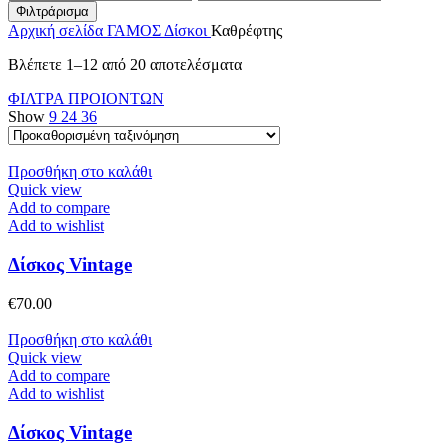
τιμή
τιμή
Φιλτράρισμα
Αρχική σελίδα
ΓΑΜΟΣ
Δίσκοι
Καθρέφτης
Βλέπετε 1–12 από 20 αποτελέσματα
ΦΙΛΤΡΑ ΠΡΟΙΟΝΤΩΝ
Show
9
24
36
Προσθήκη στο καλάθι
Quick view
Add to compare
Add to wishlist
Δίσκος Vintage
€
70.00
Προσθήκη στο καλάθι
Quick view
Add to compare
Add to wishlist
Δίσκος Vintage