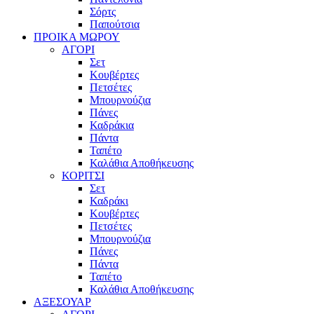
Σόρτς
Παπούτσια
ΠΡΟΙΚΑ ΜΩΡΟΥ
ΑΓΟΡΙ
Σετ
Κουβέρτες
Πετσέτες
Μπουρνούζια
Πάνες
Καδράκια
Πάντα
Ταπέτο
Καλάθια Αποθήκευσης
ΚΟΡΙΤΣΙ
Σετ
Καδράκι
Κουβέρτες
Πετσέτες
Μπουρνούζια
Πάνες
Πάντα
Ταπέτο
Καλάθια Αποθήκευσης
ΑΞΕΣΟΥΑΡ