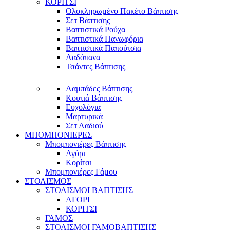
ΚΟΡΙΤΣΙ
Ολοκληρωμένο Πακέτο Βάπτισης
Σετ Βάπτισης
Βαπτιστικά Ρούχα
Βαπτιστικά Πανωφόρια
Βαπτιστικά Παπούτσια
Λαδόπανα
Τσάντες Βάπτισης
Λαμπάδες Βάπτισης
Κουτιά Βάπτισης
Ευχολόγια
Μαρτυρικά
Σετ Λαδιού
ΜΠΟΜΠΟΝΙΕΡΕΣ
Μπομπονιέρες Βάπτισης
Αγόρι
Κορίτσι
Μπομπονιέρες Γάμου
ΣΤΟΛΙΣΜΟΣ
ΣΤΟΛΙΣΜΟΙ ΒΑΠΤΙΣΗΣ
ΑΓΟΡΙ
ΚΟΡΙΤΣΙ
ΓΑΜΟΣ
ΣΤΟΛΙΣΜΟΙ ΓΑΜΟΒΑΠΤΙΣΗΣ