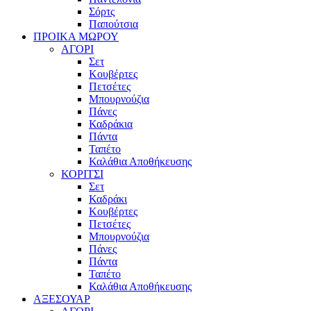
Σόρτς
Παπούτσια
ΠΡΟΙΚΑ ΜΩΡΟΥ
ΑΓΟΡΙ
Σετ
Κουβέρτες
Πετσέτες
Μπουρνούζια
Πάνες
Καδράκια
Πάντα
Ταπέτο
Καλάθια Αποθήκευσης
ΚΟΡΙΤΣΙ
Σετ
Καδράκι
Κουβέρτες
Πετσέτες
Μπουρνούζια
Πάνες
Πάντα
Ταπέτο
Καλάθια Αποθήκευσης
ΑΞΕΣΟΥΑΡ