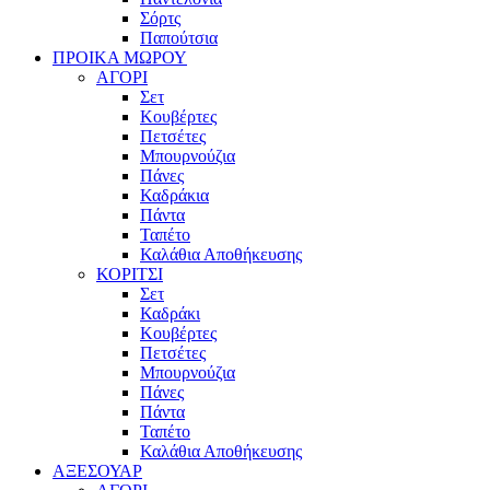
Σόρτς
Παπούτσια
ΠΡΟΙΚΑ ΜΩΡΟΥ
ΑΓΟΡΙ
Σετ
Κουβέρτες
Πετσέτες
Μπουρνούζια
Πάνες
Καδράκια
Πάντα
Ταπέτο
Καλάθια Αποθήκευσης
ΚΟΡΙΤΣΙ
Σετ
Καδράκι
Κουβέρτες
Πετσέτες
Μπουρνούζια
Πάνες
Πάντα
Ταπέτο
Καλάθια Αποθήκευσης
ΑΞΕΣΟΥΑΡ