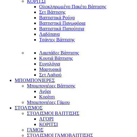
ΚΟΡΙΤΣΙ
Ολοκληρωμένο Πακέτο Βάπτισης
Σετ Βάπτισης
Βαπτιστικά Ρούχα
Βαπτιστικά Πανωφόρια
Βαπτιστικά Παπούτσια
Λαδόπανα
Τσάντες Βάπτισης
Λαμπάδες Βάπτισης
Κουτιά Βάπτισης
Ευχολόγια
Μαρτυρικά
Σετ Λαδιού
ΜΠΟΜΠΟΝΙΕΡΕΣ
Μπομπονιέρες Βάπτισης
Αγόρι
Κορίτσι
Μπομπονιέρες Γάμου
ΣΤΟΛΙΣΜΟΣ
ΣΤΟΛΙΣΜΟΙ ΒΑΠΤΙΣΗΣ
ΑΓΟΡΙ
ΚΟΡΙΤΣΙ
ΓΑΜΟΣ
ΣΤΟΛΙΣΜΟΙ ΓΑΜΟΒΑΠΤΙΣΗΣ