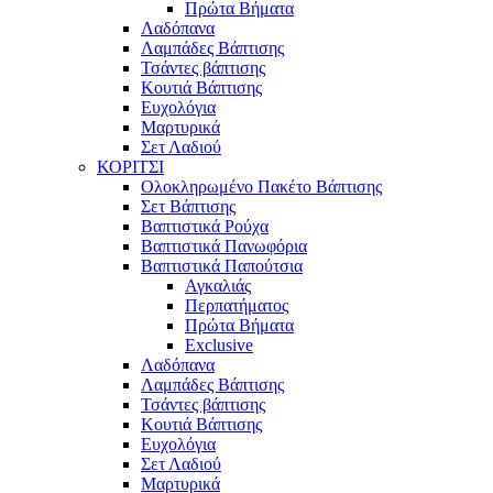
Πρώτα Βήματα
Λαδόπανα
Λαμπάδες Βάπτισης
Τσάντες βάπτισης
Κουτιά Βάπτισης
Ευχολόγια
Μαρτυρικά
Σετ Λαδιού
ΚΟΡΙΤΣΙ
Ολοκληρωμένο Πακέτο Βάπτισης
Σετ Βάπτισης
Βαπτιστικά Ρούχα
Βαπτιστικά Πανωφόρια
Βαπτιστικά Παπούτσια
Αγκαλιάς
Περπατήματος
Πρώτα Βήματα
Exclusive
Λαδόπανα
Λαμπάδες Βάπτισης
Τσάντες βάπτισης
Κουτιά Βάπτισης
Ευχολόγια
Σετ Λαδιού
Μαρτυρικά