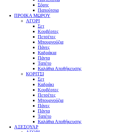
Σόρτς
Παπούτσια
ΠΡΟΙΚΑ ΜΩΡΟΥ
ΑΓΟΡΙ
Σετ
Κουβέρτες
Πετσέτες
Μπουρνούζια
Πάνες
Καδράκια
Πάντα
Ταπέτο
Καλάθια Αποθήκευσης
ΚΟΡΙΤΣΙ
Σετ
Καδράκι
Κουβέρτες
Πετσέτες
Μπουρνούζια
Πάνες
Πάντα
Ταπέτο
Καλάθια Αποθήκευσης
ΑΞΕΣΟΥΑΡ