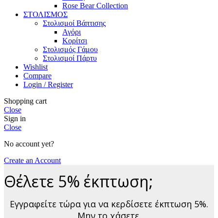
Rose Bear Collection
ΣΤΟΛΙΣΜΟΣ
Στολισμοί Βάπτισης
Αγόρι
Κορίτσι
Στολισμός Γάμου
Στολισμοί Πάρτυ
Wishlist
Compare
Login / Register
Shopping cart
Close
Sign in
Close
No account yet?
Create an Account
Θέλετε 5% έκπτωση;
Εγγραφείτε τώρα για να κερδίσετε έκπτωση 5%.
Μην το χάσετε.