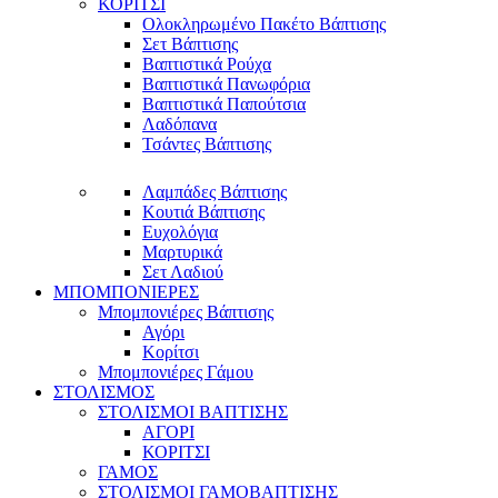
ΚΟΡΙΤΣΙ
Ολοκληρωμένο Πακέτο Βάπτισης
Σετ Βάπτισης
Βαπτιστικά Ρούχα
Βαπτιστικά Πανωφόρια
Βαπτιστικά Παπούτσια
Λαδόπανα
Τσάντες Βάπτισης
Λαμπάδες Βάπτισης
Κουτιά Βάπτισης
Ευχολόγια
Μαρτυρικά
Σετ Λαδιού
ΜΠΟΜΠΟΝΙΕΡΕΣ
Μπομπονιέρες Βάπτισης
Αγόρι
Κορίτσι
Μπομπονιέρες Γάμου
ΣΤΟΛΙΣΜΟΣ
ΣΤΟΛΙΣΜΟΙ ΒΑΠΤΙΣΗΣ
ΑΓΟΡΙ
ΚΟΡΙΤΣΙ
ΓΑΜΟΣ
ΣΤΟΛΙΣΜΟΙ ΓΑΜΟΒΑΠΤΙΣΗΣ