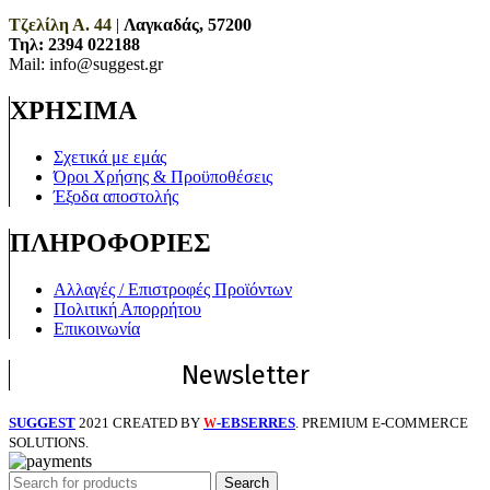
Τζελίλη Α. 44
|
Λαγκαδάς, 57200
Τηλ:
2394 022188
Mail: info@suggest.gr
ΧΡΗΣΙΜΑ
Σχετικά με εμάς
Όροι Χρήσης & Προϋποθέσεις
Έξοδα αποστολής
ΠΛΗΡΟΦΟΡΙΕΣ
Αλλαγές / Επιστροφές Προϊόντων
Πολιτική Απορρήτου
Επικοινωνία
Newsletter
SUGGEST
2021 CREATED BY
-EBSERRES
. PREMIUM E-COMMERCE
W
SOLUTIONS.
Search