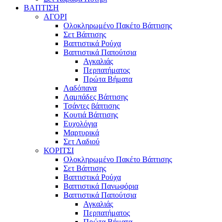
ΒΑΠΤΙΣΗ
ΑΓΟΡΙ
Ολοκληρωμένο Πακέτο Βάπτισης
Σετ Βάπτισης
Βαπτιστικά Ρούχα
Βαπτιστικά Παπούτσια
Αγκαλιάς
Περπατήματος
Πρώτα Βήματα
Λαδόπανα
Λαμπάδες Βάπτισης
Τσάντες βάπτισης
Κουτιά Βάπτισης
Ευχολόγια
Μαρτυρικά
Σετ Λαδιού
ΚΟΡΙΤΣΙ
Ολοκληρωμένο Πακέτο Βάπτισης
Σετ Βάπτισης
Βαπτιστικά Ρούχα
Βαπτιστικά Πανωφόρια
Βαπτιστικά Παπούτσια
Αγκαλιάς
Περπατήματος
Πρώτα Βήματα