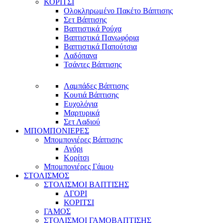
ΚΟΡΙΤΣΙ
Ολοκληρωμένο Πακέτο Βάπτισης
Σετ Βάπτισης
Βαπτιστικά Ρούχα
Βαπτιστικά Πανωφόρια
Βαπτιστικά Παπούτσια
Λαδόπανα
Τσάντες Βάπτισης
Λαμπάδες Βάπτισης
Κουτιά Βάπτισης
Ευχολόγια
Μαρτυρικά
Σετ Λαδιού
ΜΠΟΜΠΟΝΙΕΡΕΣ
Μπομπονιέρες Βάπτισης
Αγόρι
Κορίτσι
Μπομπονιέρες Γάμου
ΣΤΟΛΙΣΜΟΣ
ΣΤΟΛΙΣΜΟΙ ΒΑΠΤΙΣΗΣ
ΑΓΟΡΙ
ΚΟΡΙΤΣΙ
ΓΑΜΟΣ
ΣΤΟΛΙΣΜΟΙ ΓΑΜΟΒΑΠΤΙΣΗΣ