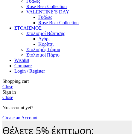
Γυάλες
Rose Bear Collection
VALENTINE’S DAY
Γυάλες
Rose Bear Collection
ΣΤΟΛΙΣΜΟΣ
Στολισμοί Βάπτισης
Αγόρι
Κορίτσι
Στολισμός Γάμου
Στολισμοί Πάρτυ
Wishlist
Compare
Login / Register
Shopping cart
Close
Sign in
Close
No account yet?
Create an Account
Θέλετε 5% έκπτωση;