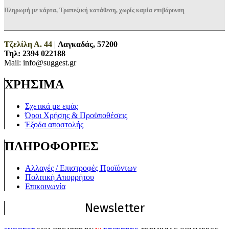
Πληρωμή με κάρτα, Τραπεζική κατάθεση, χωρίς καμία επιβάρυνση
Τζελίλη Α. 44
|
Λαγκαδάς, 57200
Τηλ:
2394 022188
Mail: info@suggest.gr
ΧΡΗΣΙΜΑ
Σχετικά με εμάς
Όροι Χρήσης & Προϋποθέσεις
Έξοδα αποστολής
ΠΛΗΡΟΦΟΡΙΕΣ
Αλλαγές / Επιστροφές Προϊόντων
Πολιτική Απορρήτου
Επικοινωνία
Newsletter