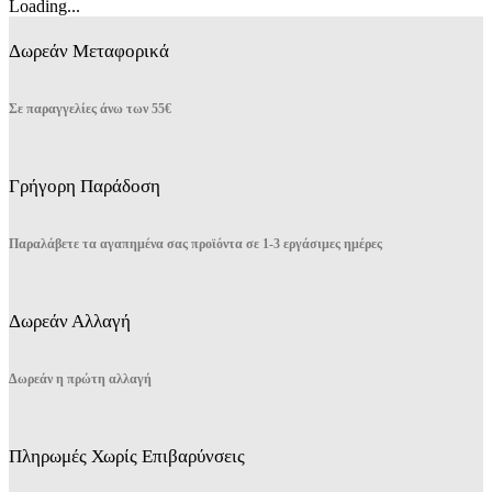
Loading...
στη
σελίδα
Δωρεάν Μεταφορικά
του
προϊόντος
Σε παραγγελίες άνω των 55€
Γρήγορη Παράδοση
Παραλάβετε τα αγαπημένα σας προϊόντα σε 1-3 εργάσιμες ημέρες
Δωρεάν Αλλαγή
Δωρεάν η πρώτη αλλαγή
Πληρωμές Χωρίς Επιβαρύνσεις