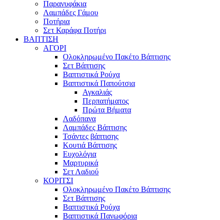
Παρανυφάκια
Λαμπάδες Γάμου
Ποτήρια
Σετ Καράφα Ποτήρι
ΒΑΠΤΙΣΗ
ΑΓΟΡΙ
Ολοκληρωμένο Πακέτο Βάπτισης
Σετ Βάπτισης
Βαπτιστικά Ρούχα
Βαπτιστικά Παπούτσια
Αγκαλιάς
Περπατήματος
Πρώτα Βήματα
Λαδόπανα
Λαμπάδες Βάπτισης
Τσάντες βάπτισης
Κουτιά Βάπτισης
Ευχολόγια
Μαρτυρικά
Σετ Λαδιού
ΚΟΡΙΤΣΙ
Ολοκληρωμένο Πακέτο Βάπτισης
Σετ Βάπτισης
Βαπτιστικά Ρούχα
Βαπτιστικά Πανωφόρια