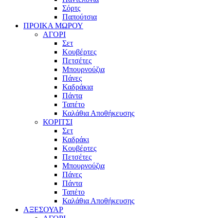
Σόρτς
Παπούτσια
ΠΡΟΙΚΑ ΜΩΡΟΥ
ΑΓΟΡΙ
Σετ
Κουβέρτες
Πετσέτες
Μπουρνούζια
Πάνες
Καδράκια
Πάντα
Ταπέτο
Καλάθια Αποθήκευσης
ΚΟΡΙΤΣΙ
Σετ
Καδράκι
Κουβέρτες
Πετσέτες
Μπουρνούζια
Πάνες
Πάντα
Ταπέτο
Καλάθια Αποθήκευσης
ΑΞΕΣΟΥΑΡ