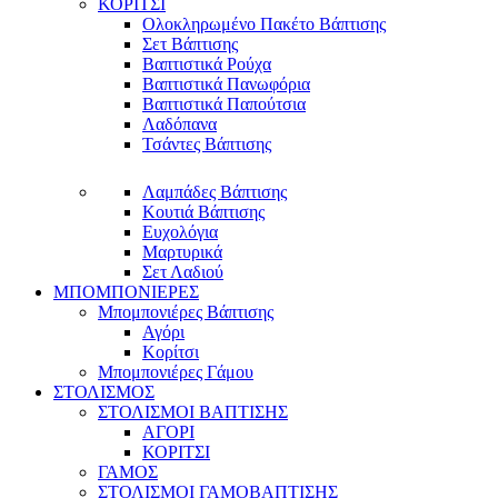
ΚΟΡΙΤΣΙ
Ολοκληρωμένο Πακέτο Βάπτισης
Σετ Βάπτισης
Βαπτιστικά Ρούχα
Βαπτιστικά Πανωφόρια
Βαπτιστικά Παπούτσια
Λαδόπανα
Τσάντες Βάπτισης
Λαμπάδες Βάπτισης
Κουτιά Βάπτισης
Ευχολόγια
Μαρτυρικά
Σετ Λαδιού
ΜΠΟΜΠΟΝΙΕΡΕΣ
Μπομπονιέρες Βάπτισης
Αγόρι
Κορίτσι
Μπομπονιέρες Γάμου
ΣΤΟΛΙΣΜΟΣ
ΣΤΟΛΙΣΜΟΙ ΒΑΠΤΙΣΗΣ
ΑΓΟΡΙ
ΚΟΡΙΤΣΙ
ΓΑΜΟΣ
ΣΤΟΛΙΣΜΟΙ ΓΑΜΟΒΑΠΤΙΣΗΣ