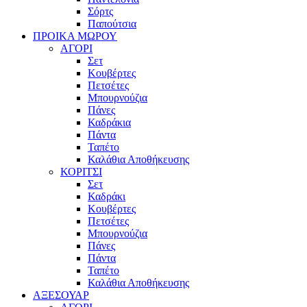
Σόρτς
Παπούτσια
ΠΡΟΙΚΑ ΜΩΡΟΥ
ΑΓΟΡΙ
Σετ
Κουβέρτες
Πετσέτες
Μπουρνούζια
Πάνες
Καδράκια
Πάντα
Ταπέτο
Καλάθια Αποθήκευσης
ΚΟΡΙΤΣΙ
Σετ
Καδράκι
Κουβέρτες
Πετσέτες
Μπουρνούζια
Πάνες
Πάντα
Ταπέτο
Καλάθια Αποθήκευσης
ΑΞΕΣΟΥΑΡ