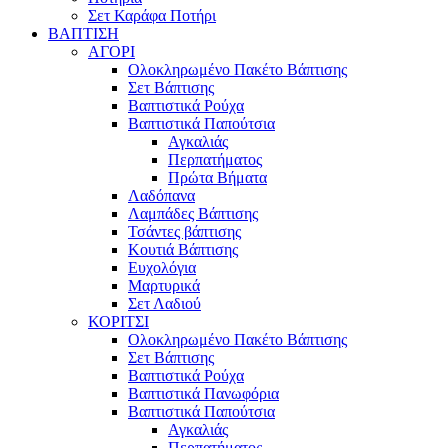
Σετ Καράφα Ποτήρι
ΒΑΠΤΙΣΗ
ΑΓΟΡΙ
Ολοκληρωμένο Πακέτο Βάπτισης
Σετ Βάπτισης
Βαπτιστικά Ρούχα
Βαπτιστικά Παπούτσια
Αγκαλιάς
Περπατήματος
Πρώτα Βήματα
Λαδόπανα
Λαμπάδες Βάπτισης
Τσάντες βάπτισης
Κουτιά Βάπτισης
Ευχολόγια
Μαρτυρικά
Σετ Λαδιού
ΚΟΡΙΤΣΙ
Ολοκληρωμένο Πακέτο Βάπτισης
Σετ Βάπτισης
Βαπτιστικά Ρούχα
Βαπτιστικά Πανωφόρια
Βαπτιστικά Παπούτσια
Αγκαλιάς
Περπατήματος