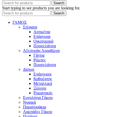
Search
Start typing to see products you are looking for.
Search
ΓΑΜΟΣ
Στέφανα
Ασημένια
Επάργυρα
Οικονομικά
Πορσελάνινα
Αξεσουάρ Αρραβώνα
Γάντια
Ρόμπες
Πορσελάνινα
Δίσκοι
Επάργυροι
Καθρέφτης
Μεταλλικά
Ξύλινοι
Ρομαντικός
Ευχολόγια Γάμου
Νυφικά
Παρανυφάκια
Λαμπάδες Γάμου
Ποτήρια