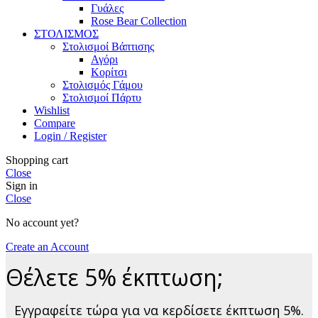
Γυάλες
Rose Bear Collection
ΣΤΟΛΙΣΜΟΣ
Στολισμοί Βάπτισης
Αγόρι
Κορίτσι
Στολισμός Γάμου
Στολισμοί Πάρτυ
Wishlist
Compare
Login / Register
Shopping cart
Close
Sign in
Close
No account yet?
Create an Account
Θέλετε 5% έκπτωση;
Εγγραφείτε τώρα για να κερδίσετε έκπτωση 5%.