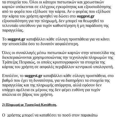
τα στοιχεία του. Όλοι οι κάτοχοι πιστωτικών και χρεωστικών
καρτών υπόκεινται σε ελέγχους εγκυρότητας και εξουσιοδότησης
από το φορέα που εξέδωσε την κάρτα. Αν ο φορέας που εξέδωσε
την κάρτα του χρήστη αρνηθεί να δώσει στο
suggest.gr
εξουσιοδότηση για την πληρωμή, δεν μπορεί να θεωρηθεί το
τελευταίο υπεύθυνο για τυχόν καθυστέρηση ή μη παράδοση της
παραγγελίας.
Το
suggest.gr
καταβάλλει κάθε εύλογη προσπάθεια για να κάνει
την ιστοσελίδα όσο το δυνατόν ασφαλέστερη.
Όλες οι συναλλαγές μέσω πιστωτικών καρτών στην ιστοσελίδα της
διεκπεραιώνονται χρησιμοποιώντας την τεχνολογία πληρωμών της
Τράπεζας Πειραιώς, οι οποίες κρυπτογραφούν τα στοιχεία της
κάρτας του χρήστη σε ασφαλές περιβάλλον κεντρικού υπολογιστή.
Επιπλέον, το
suggest.gr
καταβάλλει κάθε εύλογη προσπάθεια, στο
βαθμό που έχει τη δυνατότητα, για να διατηρήσει τα στοιχεία της
παραγγελίας και της πληρωμής απόρρητα, αλλά εφόσον δεν
υπάρχει αμέλεια εκ μέρους της δεν φέρει ευθύνη για τυχόν
απώλεια σε βάρος του χρήστη.
2) Πληρωμή με Τραπεζική Κατάθεση.
Ο χρήστης μπορεί να καταθέσει το ποσό στον παρακάτω