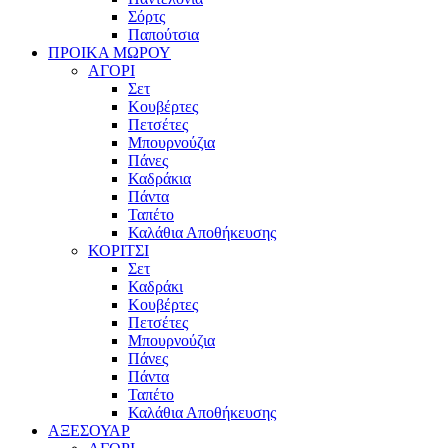
Σόρτς
Παπούτσια
ΠΡΟΙΚΑ ΜΩΡΟΥ
ΑΓΟΡΙ
Σετ
Κουβέρτες
Πετσέτες
Μπουρνούζια
Πάνες
Καδράκια
Πάντα
Ταπέτο
Καλάθια Αποθήκευσης
ΚΟΡΙΤΣΙ
Σετ
Καδράκι
Κουβέρτες
Πετσέτες
Μπουρνούζια
Πάνες
Πάντα
Ταπέτο
Καλάθια Αποθήκευσης
ΑΞΕΣΟΥΑΡ