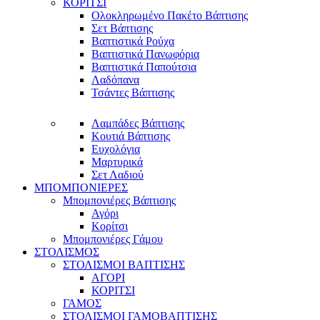
ΚΟΡΙΤΣΙ
Ολοκληρωμένο Πακέτο Βάπτισης
Σετ Βάπτισης
Βαπτιστικά Ρούχα
Βαπτιστικά Πανωφόρια
Βαπτιστικά Παπούτσια
Λαδόπανα
Τσάντες Βάπτισης
Λαμπάδες Βάπτισης
Κουτιά Βάπτισης
Ευχολόγια
Μαρτυρικά
Σετ Λαδιού
ΜΠΟΜΠΟΝΙΕΡΕΣ
Μπομπονιέρες Βάπτισης
Αγόρι
Κορίτσι
Μπομπονιέρες Γάμου
ΣΤΟΛΙΣΜΟΣ
ΣΤΟΛΙΣΜΟΙ ΒΑΠΤΙΣΗΣ
ΑΓΟΡΙ
ΚΟΡΙΤΣΙ
ΓΑΜΟΣ
ΣΤΟΛΙΣΜΟΙ ΓΑΜΟΒΑΠΤΙΣΗΣ