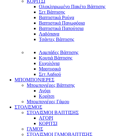
ΚΟΡΙΤΣΙ
Ολοκληρωμένο Πακέτο Βάπτισης
Σετ Βάπτισης
Βαπτιστικά Ρούχα
Βαπτιστικά Πανωφόρια
Βαπτιστικά Παπούτσια
Λαδόπανα
Τσάντες Βάπτισης
Λαμπάδες Βάπτισης
Κουτιά Βάπτισης
Ευχολόγια
Μαρτυρικά
Σετ Λαδιού
ΜΠΟΜΠΟΝΙΕΡΕΣ
Μπομπονιέρες Βάπτισης
Αγόρι
Κορίτσι
Μπομπονιέρες Γάμου
ΣΤΟΛΙΣΜΟΣ
ΣΤΟΛΙΣΜΟΙ ΒΑΠΤΙΣΗΣ
ΑΓΟΡΙ
ΚΟΡΙΤΣΙ
ΓΑΜΟΣ
ΣΤΟΛΙΣΜΟΙ ΓΑΜΟΒΑΠΤΙΣΗΣ