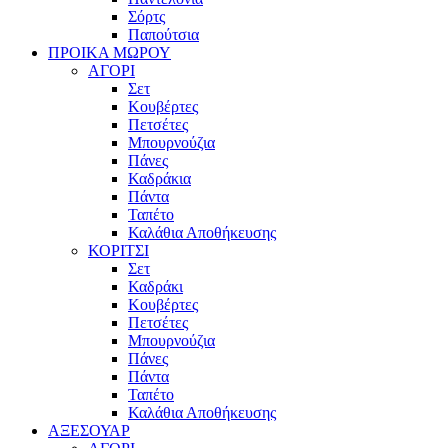
Σόρτς
Παπούτσια
ΠΡΟΙΚΑ ΜΩΡΟΥ
ΑΓΟΡΙ
Σετ
Κουβέρτες
Πετσέτες
Μπουρνούζια
Πάνες
Καδράκια
Πάντα
Ταπέτο
Καλάθια Αποθήκευσης
ΚΟΡΙΤΣΙ
Σετ
Καδράκι
Κουβέρτες
Πετσέτες
Μπουρνούζια
Πάνες
Πάντα
Ταπέτο
Καλάθια Αποθήκευσης
ΑΞΕΣΟΥΑΡ