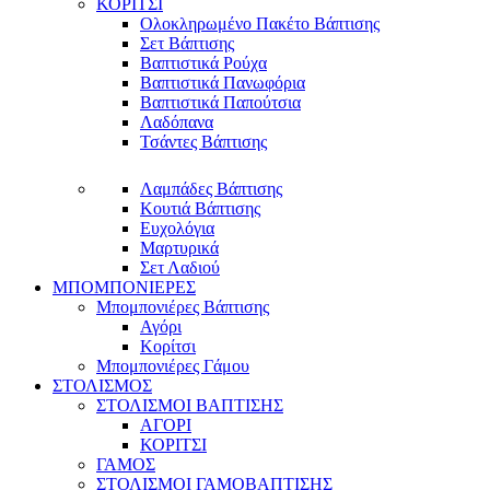
ΚΟΡΙΤΣΙ
Ολοκληρωμένο Πακέτο Βάπτισης
Σετ Βάπτισης
Βαπτιστικά Ρούχα
Βαπτιστικά Πανωφόρια
Βαπτιστικά Παπούτσια
Λαδόπανα
Τσάντες Βάπτισης
Λαμπάδες Βάπτισης
Κουτιά Βάπτισης
Ευχολόγια
Μαρτυρικά
Σετ Λαδιού
ΜΠΟΜΠΟΝΙΕΡΕΣ
Μπομπονιέρες Βάπτισης
Αγόρι
Κορίτσι
Μπομπονιέρες Γάμου
ΣΤΟΛΙΣΜΟΣ
ΣΤΟΛΙΣΜΟΙ ΒΑΠΤΙΣΗΣ
ΑΓΟΡΙ
ΚΟΡΙΤΣΙ
ΓΑΜΟΣ
ΣΤΟΛΙΣΜΟΙ ΓΑΜΟΒΑΠΤΙΣΗΣ