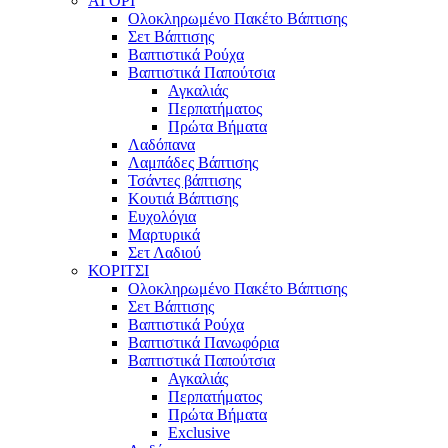
ΑΓΟΡΙ
Ολοκληρωμένο Πακέτο Βάπτισης
Σετ Βάπτισης
Βαπτιστικά Ρούχα
Βαπτιστικά Παπούτσια
Αγκαλιάς
Περπατήματος
Πρώτα Βήματα
Λαδόπανα
Λαμπάδες Βάπτισης
Τσάντες βάπτισης
Κουτιά Βάπτισης
Ευχολόγια
Μαρτυρικά
Σετ Λαδιού
ΚΟΡΙΤΣΙ
Ολοκληρωμένο Πακέτο Βάπτισης
Σετ Βάπτισης
Βαπτιστικά Ρούχα
Βαπτιστικά Πανωφόρια
Βαπτιστικά Παπούτσια
Αγκαλιάς
Περπατήματος
Πρώτα Βήματα
Exclusive