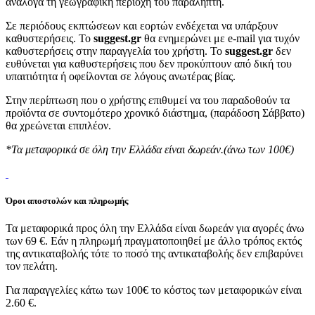
ανάλογα τη γεωγραφική περιοχή του παραλήπτη.
Σε περιόδους εκπτώσεων και εορτών ενδέχεται να υπάρξουν
καθυστερήσεις. Το
suggest.gr
θα ενημερώνει με e-mail για τυχόν
καθυστερήσεις στην παραγγελία του χρήστη. Το
suggest.gr
δεν
ευθύνεται για καθυστερήσεις που δεν προκύπτουν από δική του
υπαιτιότητα ή οφείλονται σε λόγους ανωτέρας βίας.
Στην περίπτωση που ο χρήστης επιθυμεί να του παραδοθούν τα
προϊόντα σε συντομότερο χρονικό διάστημα, (παράδοση Σάββατο)
θα χρεώνεται επιπλέον.
*Τα μεταφορικά σε όλη την Ελλάδα είναι δωρεάν.(άνω των 100€)
Όροι αποστολών και πληρωμής
Τα μεταφορικά προς όλη την Ελλάδα είναι δωρεάν για αγορές άνω
των 69 €. Εάν η πληρωμή πραγματοποιηθεί με άλλο τρόπος εκτός
της αντικαταβολής τότε το ποσό της αντικαταβολής δεν επιβαρύνει
τον πελάτη.
Για παραγγελίες κάτω των 100€ το κόστος των μεταφορικών είναι
2.60 €.