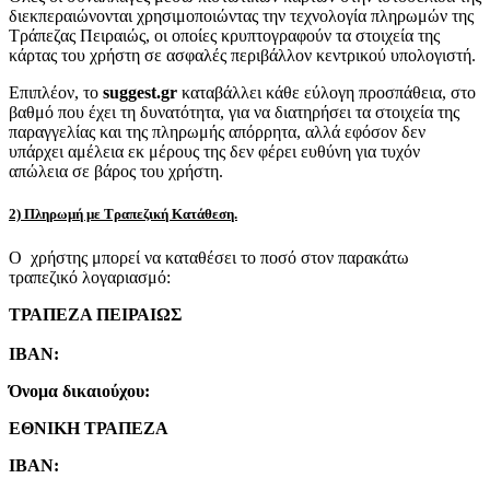
διεκπεραιώνονται χρησιμοποιώντας την τεχνολογία πληρωμών της
Τράπεζας Πειραιώς, οι οποίες κρυπτογραφούν τα στοιχεία της
κάρτας του χρήστη σε ασφαλές περιβάλλον κεντρικού υπολογιστή.
Επιπλέον, το
suggest.gr
καταβάλλει κάθε εύλογη προσπάθεια, στο
βαθμό που έχει τη δυνατότητα, για να διατηρήσει τα στοιχεία της
παραγγελίας και της πληρωμής απόρρητα, αλλά εφόσον δεν
υπάρχει αμέλεια εκ μέρους της δεν φέρει ευθύνη για τυχόν
απώλεια σε βάρος του χρήστη.
2) Πληρωμή με Τραπεζική Κατάθεση.
Ο χρήστης μπορεί να καταθέσει το ποσό στον παρακάτω
τραπεζικό λογαριασμό:
ΤΡΑΠΕΖΑ ΠΕΙΡΑΙΩΣ
IBAN:
Όνομα δικαιούχου:
ΕΘΝΙΚΗ ΤΡΑΠΕΖΑ
IBAN: