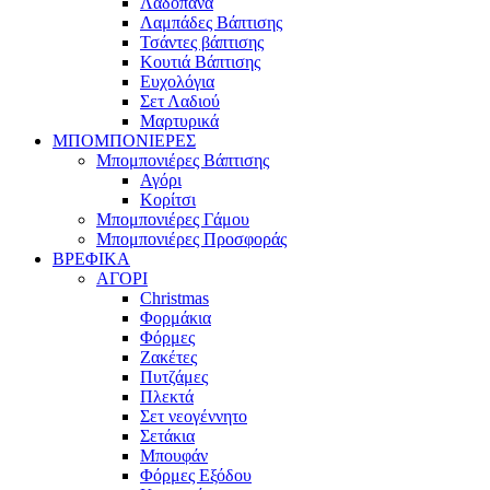
Λαδόπανα
Λαμπάδες Βάπτισης
Τσάντες βάπτισης
Κουτιά Βάπτισης
Ευχολόγια
Σετ Λαδιού
Μαρτυρικά
ΜΠΟΜΠΟΝΙΕΡΕΣ
Μπομπονιέρες Βάπτισης
Αγόρι
Κορίτσι
Μπομπονιέρες Γάμου
Μπομπονιέρες Προσφοράς
ΒΡΕΦΙΚΑ
ΑΓΟΡΙ
Christmas
Φορμάκια
Φόρμες
Ζακέτες
Πυτζάμες
Πλεκτά
Σετ νεογέννητο
Σετάκια
Μπουφάν
Φόρμες Εξόδου