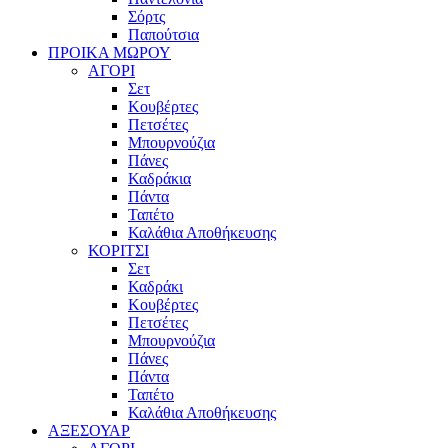
Σόρτς
Παπούτσια
ΠΡΟΙΚΑ ΜΩΡΟΥ
ΑΓΟΡΙ
Σετ
Κουβέρτες
Πετσέτες
Μπουρνούζια
Πάνες
Καδράκια
Πάντα
Ταπέτο
Καλάθια Αποθήκευσης
ΚΟΡΙΤΣΙ
Σετ
Καδράκι
Κουβέρτες
Πετσέτες
Μπουρνούζια
Πάνες
Πάντα
Ταπέτο
Καλάθια Αποθήκευσης
ΑΞΕΣΟΥΑΡ