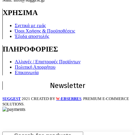
ΧΡΗΣΙΜΑ
Σχετικά με εμάς
Όροι Χρήσης & Προϋποθέσεις
Έξοδα αποστολής
ΠΛΗΡΟΦΟΡΙΕΣ
Αλλαγές / Επιστροφές Προϊόντων
Πολιτική Απορρήτου
Επικοινωνία
Newsletter
SUGGEST
2021 CREATED BY
-EBSERRES
. PREMIUM E-COMMERCE
W
SOLUTIONS.
Search