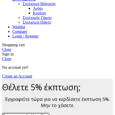
Στολισμοί Βάπτισης
Αγόρι
Κορίτσι
Στολισμός Γάμου
Στολισμοί Πάρτυ
Wishlist
Compare
Login / Register
Shopping cart
Close
Sign in
Close
No account yet?
Create an Account
Θέλετε 5% έκπτωση;
Εγγραφείτε τώρα για να κερδίσετε έκπτωση 5%.
Μην το χάσετε.