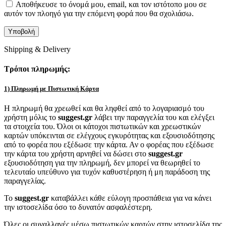
Αποθήκευσε το όνομά μου, email, και τον ιστότοπο μου σε
αυτόν τον πλοηγό για την επόμενη φορά που θα σχολιάσω.
Shipping & Delivery
Τρόποι πληρωμής:
1) Πληρωμή με Πιστωτική Κάρτα
Η πληρωμή θα χρεωθεί και θα ληφθεί από το λογαριασμό του
χρήστη μόλις το
suggest.gr
λάβει την παραγγελία του και ελέγξει
τα στοιχεία του. Όλοι οι κάτοχοι πιστωτικών και χρεωστικών
καρτών υπόκεινται σε ελέγχους εγκυρότητας και εξουσιοδότησης
από το φορέα που εξέδωσε την κάρτα. Αν ο φορέας που εξέδωσε
την κάρτα του χρήστη αρνηθεί να δώσει στο
suggest.gr
εξουσιοδότηση για την πληρωμή, δεν μπορεί να θεωρηθεί το
τελευταίο υπεύθυνο για τυχόν καθυστέρηση ή μη παράδοση της
παραγγελίας.
Το
suggest.gr
καταβάλλει κάθε εύλογη προσπάθεια για να κάνει
την ιστοσελίδα όσο το δυνατόν ασφαλέστερη.
Όλες οι συναλλαγές μέσω πιστωτικών καρτών στην ιστοσελίδα της