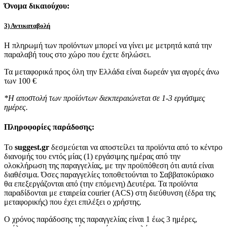
Όνομα δικαιούχου:
3) Αντικαταβολή
Η πληρωμή των προϊόντων μπορεί να γίνει με μετρητά κατά την
παραλαβή τους στο χώρο που έχετε δηλώσει.
Τα μεταφορικά προς όλη την Ελλάδα είναι δωρεάν για αγορές άνω
των 100 €
*Η αποστολή των προϊόντων διεκπεραιώνεται σε 1-3 εργάσιμες
ημέρες.
Πληροφορίες παράδοσης:
To
suggest.gr
δεσμεύεται να αποστείλει τα προϊόντα από το κέντρο
διανομής του εντός μίας (1) εργάσιμης ημέρας από την
ολοκλήρωση της παραγγελίας, με την προϋπόθεση ότι αυτά είναι
διαθέσιμα. Όσες παραγγελίες τοποθετούνται το Σαββατοκύριακο
θα επεξεργάζονται από (την επόμενη) Δευτέρα. Τα προϊόντα
παραδίδονται με εταιρεία courier (ACS) στη διεύθυνση (έδρα της
μεταφορικής) που έχει επιλέξει ο χρήστης.
Ο χρόνος παράδοσης της παραγγελίας είναι 1 έως 3 ημέρες,