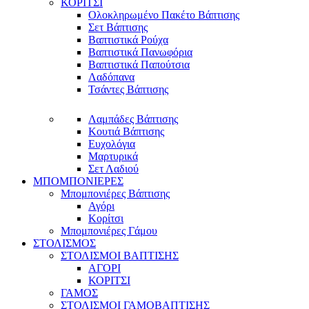
ΚΟΡΙΤΣΙ
Ολοκληρωμένο Πακέτο Βάπτισης
Σετ Βάπτισης
Βαπτιστικά Ρούχα
Βαπτιστικά Πανωφόρια
Βαπτιστικά Παπούτσια
Λαδόπανα
Τσάντες Βάπτισης
Λαμπάδες Βάπτισης
Κουτιά Βάπτισης
Ευχολόγια
Μαρτυρικά
Σετ Λαδιού
ΜΠΟΜΠΟΝΙΕΡΕΣ
Μπομπονιέρες Βάπτισης
Αγόρι
Κορίτσι
Μπομπονιέρες Γάμου
ΣΤΟΛΙΣΜΟΣ
ΣΤΟΛΙΣΜΟΙ ΒΑΠΤΙΣΗΣ
ΑΓΟΡΙ
ΚΟΡΙΤΣΙ
ΓΑΜΟΣ
ΣΤΟΛΙΣΜΟΙ ΓΑΜΟΒΑΠΤΙΣΗΣ