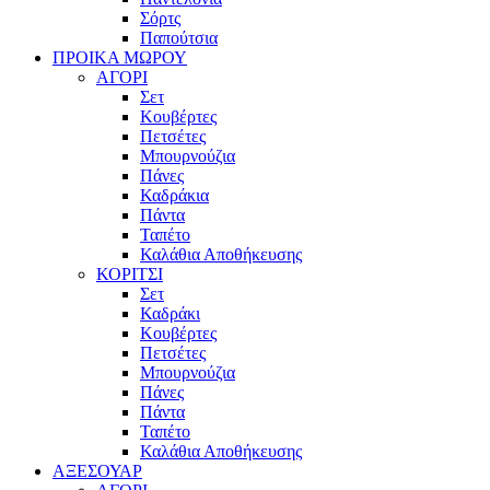
Σόρτς
Παπούτσια
ΠΡΟΙΚΑ ΜΩΡΟΥ
ΑΓΟΡΙ
Σετ
Κουβέρτες
Πετσέτες
Μπουρνούζια
Πάνες
Καδράκια
Πάντα
Ταπέτο
Καλάθια Αποθήκευσης
ΚΟΡΙΤΣΙ
Σετ
Καδράκι
Κουβέρτες
Πετσέτες
Μπουρνούζια
Πάνες
Πάντα
Ταπέτο
Καλάθια Αποθήκευσης
ΑΞΕΣΟΥΑΡ