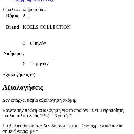
Επιπλέον πληροφορίες
Βάρος
2 κ.
Brand
KOELS COLLECTION
0 – 6 μηνών
Νούμερο
,
6 – 12 μηνών
Αξιολογήσεις (0)
Αξιολογήσεις
Δεν υπάρχει καμία αξιολόγηση ακόμη.
Κάνετε την πρώτη αξιολόγηση για το προϊόν: “Σετ Χειροποίητη
πιπίλα πολυτελείας ”Ροζ – Χρυσή””
Η ηλ. διεύθυνση σας δεν δημοσιεύεται.
Τα υποχρεωτικά πεδία
σημειώνονται με
*