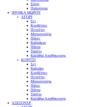
Σόρτς
Παπούτσια
ΠΡΟΙΚΑ ΜΩΡΟΥ
ΑΓΟΡΙ
Σετ
Κουβέρτες
Πετσέτες
Μπουρνούζια
Πάνες
Καδράκια
Πάντα
Ταπέτο
Καλάθια Αποθήκευσης
ΚΟΡΙΤΣΙ
Σετ
Καδράκι
Κουβέρτες
Πετσέτες
Μπουρνούζια
Πάνες
Πάντα
Ταπέτο
Καλάθια Αποθήκευσης
ΑΞΕΣΟΥΑΡ