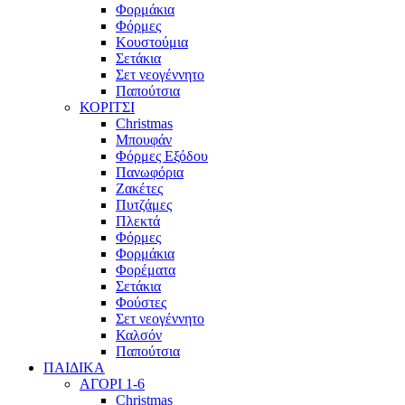
Φορμάκια
Φόρμες
Κουστούμια
Σετάκια
Σετ νεογέννητο
Παπούτσια
ΚΟΡΙΤΣΙ
Christmas
Μπουφάν
Φόρμες Εξόδου
Πανωφόρια
Ζακέτες
Πυτζάμες
Πλεκτά
Φόρμες
Φορμάκια
Φορέματα
Σετάκια
Φούστες
Σετ νεογέννητο
Καλσόν
Παπούτσια
ΠΑΙΔΙΚΑ
ΑΓΟΡΙ 1-6
Christmas