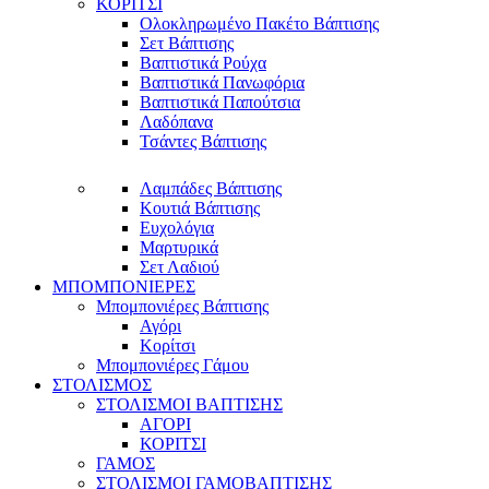
ΚΟΡΙΤΣΙ
Ολοκληρωμένο Πακέτο Βάπτισης
Σετ Βάπτισης
Βαπτιστικά Ρούχα
Βαπτιστικά Πανωφόρια
Βαπτιστικά Παπούτσια
Λαδόπανα
Τσάντες Βάπτισης
Λαμπάδες Βάπτισης
Κουτιά Βάπτισης
Ευχολόγια
Μαρτυρικά
Σετ Λαδιού
ΜΠΟΜΠΟΝΙΕΡΕΣ
Μπομπονιέρες Βάπτισης
Αγόρι
Κορίτσι
Μπομπονιέρες Γάμου
ΣΤΟΛΙΣΜΟΣ
ΣΤΟΛΙΣΜΟΙ ΒΑΠΤΙΣΗΣ
ΑΓΟΡΙ
ΚΟΡΙΤΣΙ
ΓΑΜΟΣ
ΣΤΟΛΙΣΜΟΙ ΓΑΜΟΒΑΠΤΙΣΗΣ