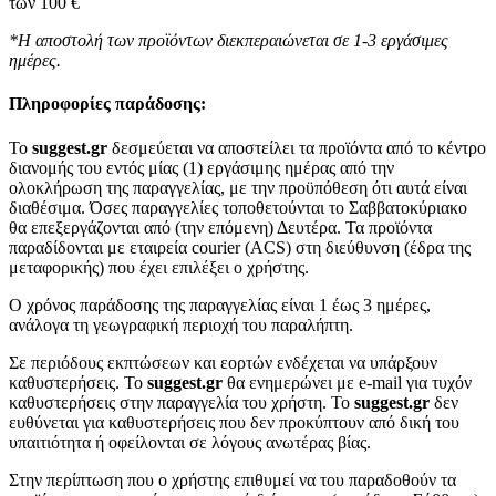
των 100 €
*Η αποστολή των προϊόντων διεκπεραιώνεται σε 1-3 εργάσιμες
ημέρες.
Πληροφορίες παράδοσης:
To
suggest.gr
δεσμεύεται να αποστείλει τα προϊόντα από το κέντρο
διανομής του εντός μίας (1) εργάσιμης ημέρας από την
ολοκλήρωση της παραγγελίας, με την προϋπόθεση ότι αυτά είναι
διαθέσιμα. Όσες παραγγελίες τοποθετούνται το Σαββατοκύριακο
θα επεξεργάζονται από (την επόμενη) Δευτέρα. Τα προϊόντα
παραδίδονται με εταιρεία courier (ACS) στη διεύθυνση (έδρα της
μεταφορικής) που έχει επιλέξει ο χρήστης.
Ο χρόνος παράδοσης της παραγγελίας είναι 1 έως 3 ημέρες,
ανάλογα τη γεωγραφική περιοχή του παραλήπτη.
Σε περιόδους εκπτώσεων και εορτών ενδέχεται να υπάρξουν
καθυστερήσεις. Το
suggest.gr
θα ενημερώνει με e-mail για τυχόν
καθυστερήσεις στην παραγγελία του χρήστη. Το
suggest.gr
δεν
ευθύνεται για καθυστερήσεις που δεν προκύπτουν από δική του
υπαιτιότητα ή οφείλονται σε λόγους ανωτέρας βίας.
Στην περίπτωση που ο χρήστης επιθυμεί να του παραδοθούν τα