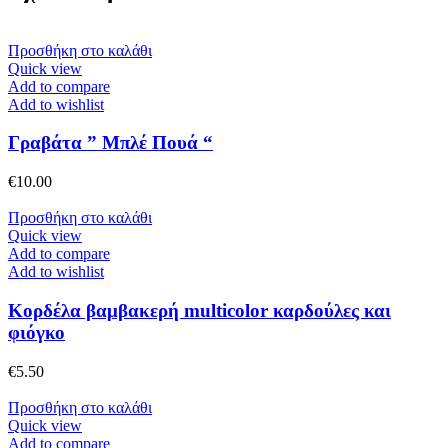
Προσθήκη στο καλάθι
Quick view
Add to compare
Add to wishlist
Γραβάτα ” Μπλέ Πουά “
€
10.00
Προσθήκη στο καλάθι
Quick view
Add to compare
Add to wishlist
Κορδέλα βαμβακερή multicolor καρδούλες και
φιόγκο
€
5.50
Προσθήκη στο καλάθι
Quick view
Add to compare