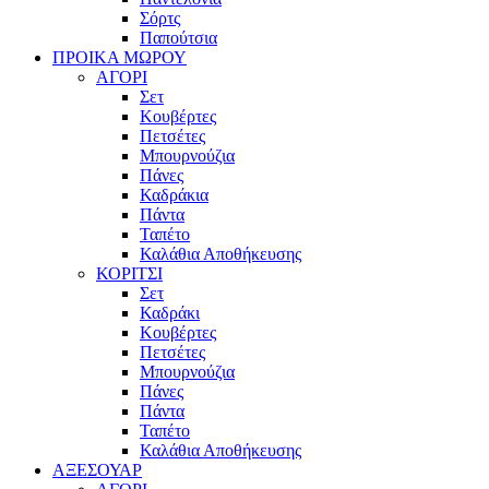
Σόρτς
Παπούτσια
ΠΡΟΙΚΑ ΜΩΡΟΥ
ΑΓΟΡΙ
Σετ
Κουβέρτες
Πετσέτες
Μπουρνούζια
Πάνες
Καδράκια
Πάντα
Ταπέτο
Καλάθια Αποθήκευσης
ΚΟΡΙΤΣΙ
Σετ
Καδράκι
Κουβέρτες
Πετσέτες
Μπουρνούζια
Πάνες
Πάντα
Ταπέτο
Καλάθια Αποθήκευσης
ΑΞΕΣΟΥΑΡ