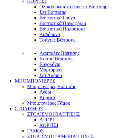
ΚΟΡΙΤΣΙ
Ολοκληρωμένο Πακέτο Βάπτισης
Σετ Βάπτισης
Βαπτιστικά Ρούχα
Βαπτιστικά Πανωφόρια
Βαπτιστικά Παπούτσια
Λαδόπανα
Τσάντες Βάπτισης
Λαμπάδες Βάπτισης
Κουτιά Βάπτισης
Ευχολόγια
Μαρτυρικά
Σετ Λαδιού
ΜΠΟΜΠΟΝΙΕΡΕΣ
Μπομπονιέρες Βάπτισης
Αγόρι
Κορίτσι
Μπομπονιέρες Γάμου
ΣΤΟΛΙΣΜΟΣ
ΣΤΟΛΙΣΜΟΙ ΒΑΠΤΙΣΗΣ
ΑΓΟΡΙ
ΚΟΡΙΤΣΙ
ΓΑΜΟΣ
ΣΤΟΛΙΣΜΟΙ ΓΑΜΟΒΑΠΤΙΣΗΣ