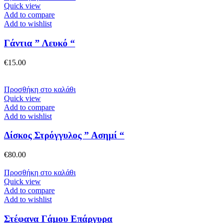
Quick view
Add to compare
Add to wishlist
Γάντια ” Λευκό “
€
15.00
Προσθήκη στο καλάθι
Quick view
Add to compare
Add to wishlist
Δίσκος Στρόγγυλος ” Ασημί “
€
80.00
Προσθήκη στο καλάθι
Quick view
Add to compare
Add to wishlist
Στέφανα Γάμου Επάργυρα