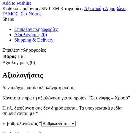
Add to wishlist
Κωδικός προϊόντος:
SN01ΣΜ
Κατηγορίες:
Αξεσουάρ Αρραβώνα
,
ΓΑΜΟΣ
,
Σετ Νύφης
Share:
Επιπλέον πληροφορίες
Αξιολογήσεις (0)
Shipping & Delivery
Επιπλέον πληροφορίες
Βάρος
1 κ.
Αξιολογήσεις (0)
Αξιολογήσεις
Δεν υπάρχει καμία αξιολόγηση ακόμη.
Κάνετε την πρώτη αξιολόγηση για το προϊόν: “Σετ νύφης – Χρυσό”
Η ηλ. διεύθυνση σας δεν δημοσιεύεται.
Τα υποχρεωτικά πεδία
σημειώνονται με
*
Η βαθμολογία σας
*