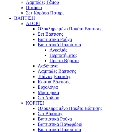
Λαμπάδες Γάμου
Ποτήρια
Σετ Καράφα Ποτήρι
ΒΑΠΤΙΣΗ
ΑΓΟΡΙ
Ολοκληρωμένο Πακέτο Βάπτισης
Σετ Βάπτισης
Βαπτιστικά Ρούχα
Βαπτιστικά Παπούτσια
Αγκαλιάς
Περπατήματος
Πρώτα Βήματα
Λαδόπανα
Λαμπάδες Βάπτισης
Τσάντες βάπτισης
Κουτιά Βάπτισης
Ευχολόγια
Μαρτυρικά
Σετ Λαδιού
ΚΟΡΙΤΣΙ
Ολοκληρωμένο Πακέτο Βάπτισης
Σετ Βάπτισης
Βαπτιστικά Ρούχα
Βαπτιστικά Πανωφόρια
Βαπτιστικά Παπούτσια