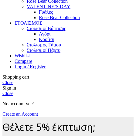
Rose Bear Collection
VALENTINE’S DAY
Γυάλες
Rose Bear Collection
ΣΤΟΛΙΣΜΟΣ
Στολισμοί Βάπτισης
Αγόρι
Κορίτσι
Στολισμός Γάμου
Στολισμοί Πάρτυ
Wishlist
Compare
Login / Register
Shopping cart
Close
Sign in
Close
No account yet?
Create an Account
Θέλετε 5% έκπτωση;