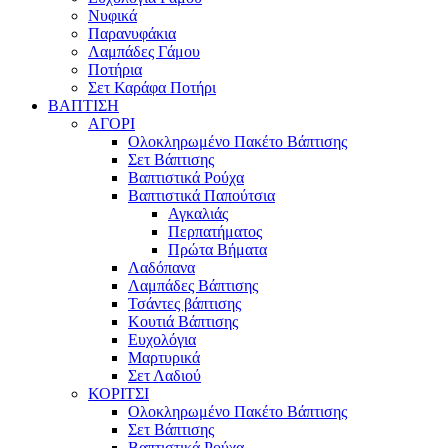
Νυφικά
Παρανυφάκια
Λαμπάδες Γάμου
Ποτήρια
Σετ Καράφα Ποτήρι
ΒΑΠΤΙΣΗ
ΑΓΟΡΙ
Ολοκληρωμένο Πακέτο Βάπτισης
Σετ Βάπτισης
Βαπτιστικά Ρούχα
Βαπτιστικά Παπούτσια
Αγκαλιάς
Περπατήματος
Πρώτα Βήματα
Λαδόπανα
Λαμπάδες Βάπτισης
Τσάντες βάπτισης
Κουτιά Βάπτισης
Ευχολόγια
Μαρτυρικά
Σετ Λαδιού
ΚΟΡΙΤΣΙ
Ολοκληρωμένο Πακέτο Βάπτισης
Σετ Βάπτισης
Βαπτιστικά Ρούχα