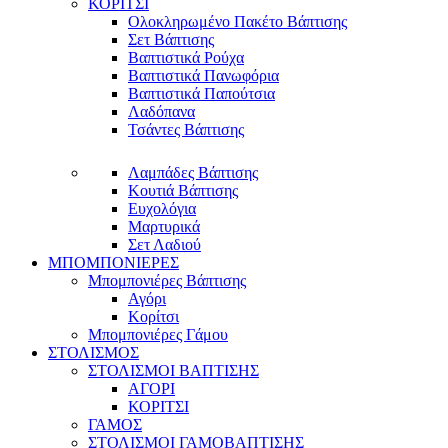
ΚΟΡΙΤΣΙ
Ολοκληρωμένο Πακέτο Βάπτισης
Σετ Βάπτισης
Βαπτιστικά Ρούχα
Βαπτιστικά Πανωφόρια
Βαπτιστικά Παπούτσια
Λαδόπανα
Τσάντες Βάπτισης
Λαμπάδες Βάπτισης
Κουτιά Βάπτισης
Ευχολόγια
Μαρτυρικά
Σετ Λαδιού
ΜΠΟΜΠΟΝΙΕΡΕΣ
Μπομπονιέρες Βάπτισης
Αγόρι
Κορίτσι
Μπομπονιέρες Γάμου
ΣΤΟΛΙΣΜΟΣ
ΣΤΟΛΙΣΜΟΙ ΒΑΠΤΙΣΗΣ
ΑΓΟΡΙ
ΚΟΡΙΤΣΙ
ΓΑΜΟΣ
ΣΤΟΛΙΣΜΟΙ ΓΑΜΟΒΑΠΤΙΣΗΣ