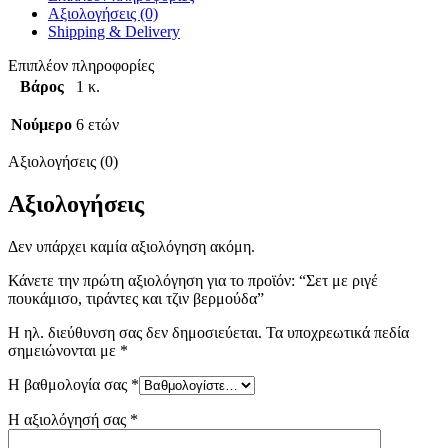
Αξιολογήσεις (0)
Shipping & Delivery
Επιπλέον πληροφορίες
Βάρος
1 κ.
Νούμερο
6 ετών
Αξιολογήσεις (0)
Αξιολογήσεις
Δεν υπάρχει καμία αξιολόγηση ακόμη.
Κάνετε την πρώτη αξιολόγηση για το προϊόν: “Σετ με ριγέ
πουκάμισο, τιράντες και τζιν βερμούδα”
Η ηλ. διεύθυνση σας δεν δημοσιεύεται.
Τα υποχρεωτικά πεδία
σημειώνονται με
*
Η βαθμολογία σας
*
Η αξιολόγησή σας
*