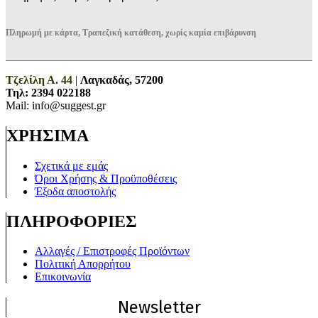
Πληρωμή με κάρτα, Τραπεζική κατάθεση, χωρίς καμία επιβάρυνση
Τζελίλη Α. 44
|
Λαγκαδάς, 57200
Τηλ:
2394 022188
Mail: info@suggest.gr
ΧΡΗΣΙΜΑ
Σχετικά με εμάς
Όροι Χρήσης & Προϋποθέσεις
Έξοδα αποστολής
ΠΛΗΡΟΦΟΡΙΕΣ
Αλλαγές / Επιστροφές Προϊόντων
Πολιτική Απορρήτου
Επικοινωνία
Newsletter