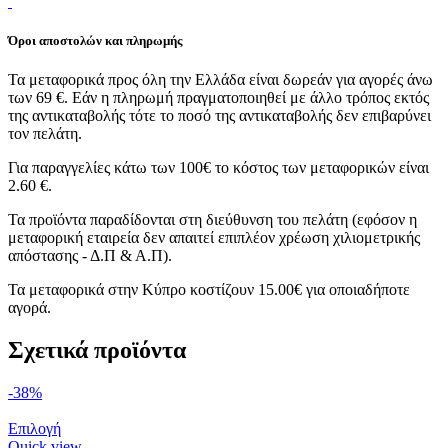
Όροι αποστολών και πληρωμής
Τα μεταφορικά προς όλη την Ελλάδα είναι δωρεάν για αγορές άνω
των 69 €. Εάν η πληρωμή πραγματοποιηθεί με άλλο τρόπος εκτός
της αντικαταβολής τότε το ποσό της αντικαταβολής δεν επιβαρύνει
τον πελάτη.
Για παραγγελίες κάτω των 100€ το κόστος των μεταφορικών είναι
2.60 €.
Τα προϊόντα παραδίδονται στη διεύθυνση του πελάτη (εφόσον η
μεταφορική εταιρεία δεν απαιτεί επιπλέον χρέωση χιλιομετρικής
απόστασης - Δ.Π & Α.Π).
Τα μεταφορικά στην Κύπρο κοστίζουν 15.00€ για οποιαδήποτε
αγορά.
Σχετικά προϊόντα
-38%
Αυτό
Επιλογή
το
Quick view