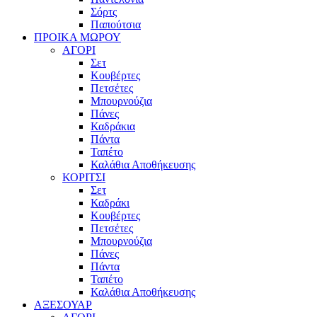
Σόρτς
Παπούτσια
ΠΡΟΙΚΑ ΜΩΡΟΥ
ΑΓΟΡΙ
Σετ
Κουβέρτες
Πετσέτες
Μπουρνούζια
Πάνες
Καδράκια
Πάντα
Ταπέτο
Καλάθια Αποθήκευσης
ΚΟΡΙΤΣΙ
Σετ
Καδράκι
Κουβέρτες
Πετσέτες
Μπουρνούζια
Πάνες
Πάντα
Ταπέτο
Καλάθια Αποθήκευσης
ΑΞΕΣΟΥΑΡ