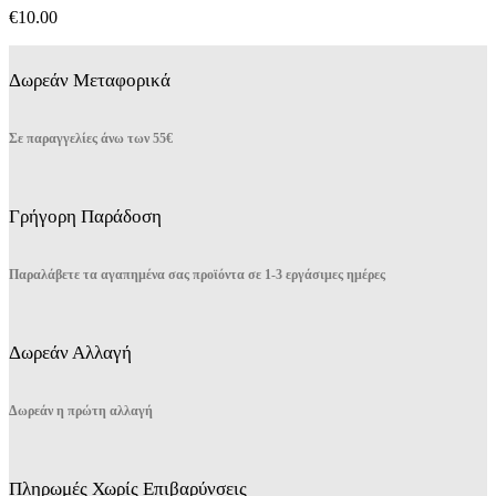
μπορούν
€
10.00
να
επιλεγούν
στη
Δωρεάν Μεταφορικά
σελίδα
του
προϊόντος
Σε παραγγελίες άνω των 55€
Γρήγορη Παράδοση
Παραλάβετε τα αγαπημένα σας προϊόντα σε 1-3 εργάσιμες ημέρες
Δωρεάν Αλλαγή
Δωρεάν η πρώτη αλλαγή
Πληρωμές Χωρίς Επιβαρύνσεις