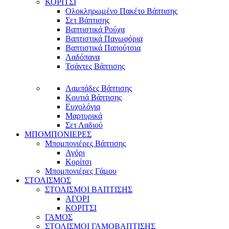
ΚΟΡΙΤΣΙ
Ολοκληρωμένο Πακέτο Βάπτισης
Σετ Βάπτισης
Βαπτιστικά Ρούχα
Βαπτιστικά Πανωφόρια
Βαπτιστικά Παπούτσια
Λαδόπανα
Τσάντες Βάπτισης
Λαμπάδες Βάπτισης
Κουτιά Βάπτισης
Ευχολόγια
Μαρτυρικά
Σετ Λαδιού
ΜΠΟΜΠΟΝΙΕΡΕΣ
Μπομπονιέρες Βάπτισης
Αγόρι
Κορίτσι
Μπομπονιέρες Γάμου
ΣΤΟΛΙΣΜΟΣ
ΣΤΟΛΙΣΜΟΙ ΒΑΠΤΙΣΗΣ
ΑΓΟΡΙ
ΚΟΡΙΤΣΙ
ΓΑΜΟΣ
ΣΤΟΛΙΣΜΟΙ ΓΑΜΟΒΑΠΤΙΣΗΣ