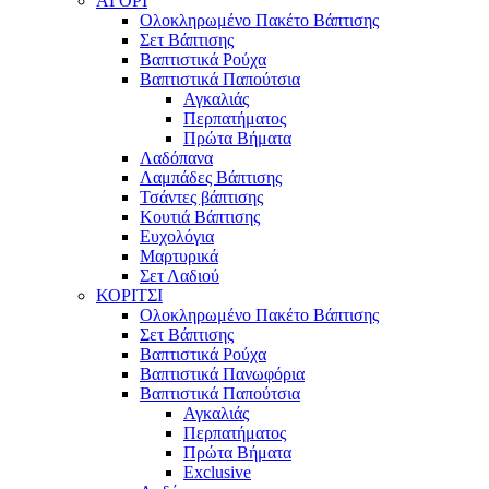
ΑΓΟΡΙ
Ολοκληρωμένο Πακέτο Βάπτισης
Σετ Βάπτισης
Βαπτιστικά Ρούχα
Βαπτιστικά Παπούτσια
Αγκαλιάς
Περπατήματος
Πρώτα Βήματα
Λαδόπανα
Λαμπάδες Βάπτισης
Τσάντες βάπτισης
Κουτιά Βάπτισης
Ευχολόγια
Μαρτυρικά
Σετ Λαδιού
ΚΟΡΙΤΣΙ
Ολοκληρωμένο Πακέτο Βάπτισης
Σετ Βάπτισης
Βαπτιστικά Ρούχα
Βαπτιστικά Πανωφόρια
Βαπτιστικά Παπούτσια
Αγκαλιάς
Περπατήματος
Πρώτα Βήματα
Exclusive