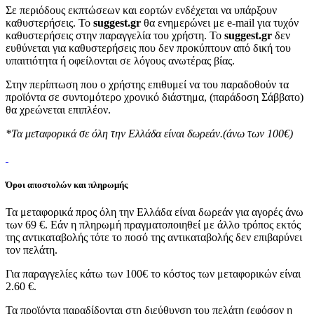
Σε περιόδους εκπτώσεων και εορτών ενδέχεται να υπάρξουν
καθυστερήσεις. Το
suggest.gr
θα ενημερώνει με e-mail για τυχόν
καθυστερήσεις στην παραγγελία του χρήστη. Το
suggest.gr
δεν
ευθύνεται για καθυστερήσεις που δεν προκύπτουν από δική του
υπαιτιότητα ή οφείλονται σε λόγους ανωτέρας βίας.
Στην περίπτωση που ο χρήστης επιθυμεί να του παραδοθούν τα
προϊόντα σε συντομότερο χρονικό διάστημα, (παράδοση Σάββατο)
θα χρεώνεται επιπλέον.
*Τα μεταφορικά σε όλη την Ελλάδα είναι δωρεάν.(άνω των 100€)
Όροι αποστολών και πληρωμής
Τα μεταφορικά προς όλη την Ελλάδα είναι δωρεάν για αγορές άνω
των 69 €. Εάν η πληρωμή πραγματοποιηθεί με άλλο τρόπος εκτός
της αντικαταβολής τότε το ποσό της αντικαταβολής δεν επιβαρύνει
τον πελάτη.
Για παραγγελίες κάτω των 100€ το κόστος των μεταφορικών είναι
2.60 €.
Τα προϊόντα παραδίδονται στη διεύθυνση του πελάτη (εφόσον η