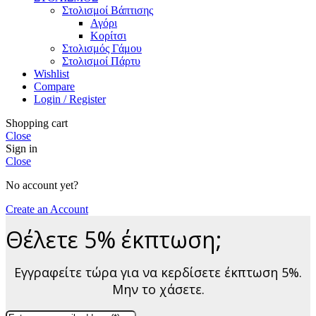
Στολισμοί Βάπτισης
Αγόρι
Κορίτσι
Στολισμός Γάμου
Στολισμοί Πάρτυ
Wishlist
Compare
Login / Register
Shopping cart
Close
Sign in
Close
No account yet?
Create an Account
Θέλετε 5% έκπτωση;
Εγγραφείτε τώρα για να κερδίσετε έκπτωση 5%.
Μην το χάσετε.