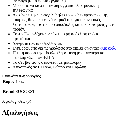
ανάλογα με το φόρτο εργασίας).
Μπορείτε να κάνετε την παραγγελία ηλεκτρονικά ή
τηλεφωνικά.
Αν κάνετε την παραγγελιά ηλεκτρονικά εκπρόσωπος της
εταιρίας, θα επικοινωνήσει μαζί σας για οικονομικές
λεπτομέρειες τον τρόπου αποστολής και διευκρινήσεις για το
προϊόν.
Το προϊόν ενδέχεται να έχει μικρή απόκλιση από το
πρωτότυπο.
Δείγματα δεν αποστέλλονται.
Ενημερωθείτε για τις χρεώσεις στο elta.gr δίνοντας
κλικ εδώ.
Η τιμή αφορά την μία ολοκληρωμένη μπομπονιέρα και
περιλαμβάνει τον Φ.Π.Α..
Το σετ βάπτισης στέλνεται με μεταφορική.
Αποστολές σε Ελλάδα, Κύπρο και Ευρώπη.
Επιπλέον πληροφορίες
Βάρος
10 κ.
Brand
SUGGEST
Αξιολογήσεις (0)
Αξιολογήσεις