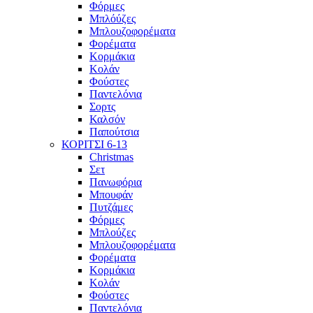
Φόρμες
Μπλόύζες
Μπλουζοφορέματα
Φορέματα
Κορμάκια
Κολάν
Φούστες
Παντελόνια
Σορτς
Καλσόν
Παπούτσια
ΚΟΡΙΤΣΙ 6-13
Christmas
Σετ
Πανωφόρια
Μπουφάν
Πυτζάμες
Φόρμες
Μπλούζες
Μπλουζοφορέματα
Φορέματα
Κορμάκια
Κολάν
Φούστες
Παντελόνια