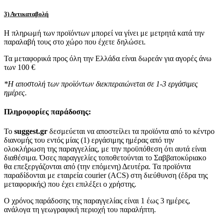
3) Αντικαταβολή
Η πληρωμή των προϊόντων μπορεί να γίνει με μετρητά κατά την
παραλαβή τους στο χώρο που έχετε δηλώσει.
Τα μεταφορικά προς όλη την Ελλάδα είναι δωρεάν για αγορές άνω
των 100 €
*Η αποστολή των προϊόντων διεκπεραιώνεται σε 1-3 εργάσιμες
ημέρες.
Πληροφορίες παράδοσης:
To
suggest.gr
δεσμεύεται να αποστείλει τα προϊόντα από το κέντρο
διανομής του εντός μίας (1) εργάσιμης ημέρας από την
ολοκλήρωση της παραγγελίας, με την προϋπόθεση ότι αυτά είναι
διαθέσιμα. Όσες παραγγελίες τοποθετούνται το Σαββατοκύριακο
θα επεξεργάζονται από (την επόμενη) Δευτέρα. Τα προϊόντα
παραδίδονται με εταιρεία courier (ACS) στη διεύθυνση (έδρα της
μεταφορικής) που έχει επιλέξει ο χρήστης.
Ο χρόνος παράδοσης της παραγγελίας είναι 1 έως 3 ημέρες,
ανάλογα τη γεωγραφική περιοχή του παραλήπτη.