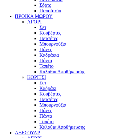
Σόρτς
Παπούτσια
ΠΡΟΙΚΑ ΜΩΡΟΥ
ΑΓΟΡΙ
Σετ
Κουβέρτες
Πετσέτες
Μπουρνούζια
Πάνες
Καδράκια
Πάντα
Ταπέτο
Καλάθια Αποθήκευσης
ΚΟΡΙΤΣΙ
Σετ
Καδράκι
Κουβέρτες
Πετσέτες
Μπουρνούζια
Πάνες
Πάντα
Ταπέτο
Καλάθια Αποθήκευσης
ΑΞΕΣΟΥΑΡ