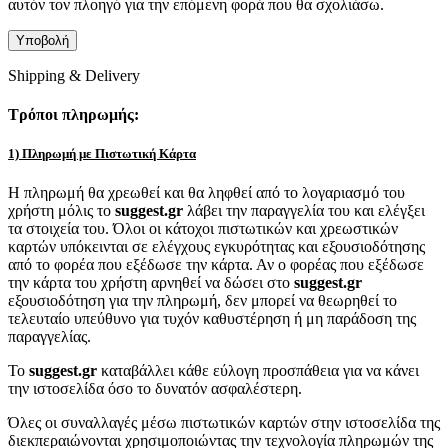
αυτόν τον πλοηγό για την επόμενη φορά που θα σχολιάσω.
Shipping & Delivery
Τρόποι πληρωμής:
1) Πληρωμή με Πιστωτική Κάρτα
Η πληρωμή θα χρεωθεί και θα ληφθεί από το λογαριασμό του
χρήστη μόλις το
suggest.gr
λάβει την παραγγελία του και ελέγξει
τα στοιχεία του. Όλοι οι κάτοχοι πιστωτικών και χρεωστικών
καρτών υπόκεινται σε ελέγχους εγκυρότητας και εξουσιοδότησης
από το φορέα που εξέδωσε την κάρτα. Αν ο φορέας που εξέδωσε
την κάρτα του χρήστη αρνηθεί να δώσει στο
suggest.gr
εξουσιοδότηση για την πληρωμή, δεν μπορεί να θεωρηθεί το
τελευταίο υπεύθυνο για τυχόν καθυστέρηση ή μη παράδοση της
παραγγελίας.
Το
suggest.gr
καταβάλλει κάθε εύλογη προσπάθεια για να κάνει
την ιστοσελίδα όσο το δυνατόν ασφαλέστερη.
Όλες οι συναλλαγές μέσω πιστωτικών καρτών στην ιστοσελίδα της
διεκπεραιώνονται χρησιμοποιώντας την τεχνολογία πληρωμών της