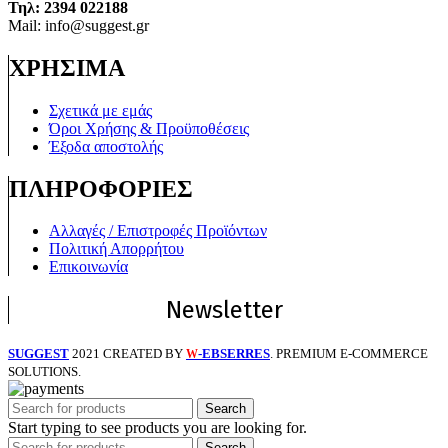
Τηλ:
2394 022188
Mail: info@suggest.gr
ΧΡΗΣΙΜΑ
Σχετικά με εμάς
Όροι Χρήσης & Προϋποθέσεις
Έξοδα αποστολής
ΠΛΗΡΟΦΟΡΙΕΣ
Αλλαγές / Επιστροφές Προϊόντων
Πολιτική Απορρήτου
Επικοινωνία
Newsletter
SUGGEST
2021 CREATED BY
-EBSERRES
. PREMIUM E-COMMERCE
W
SOLUTIONS.
Search
Start typing to see products you are looking for.
Search