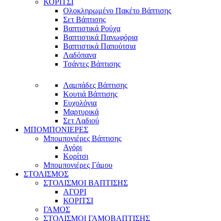
ΚΟΡΙΤΣΙ
Ολοκληρωμένο Πακέτο Βάπτισης
Σετ Βάπτισης
Βαπτιστικά Ρούχα
Βαπτιστικά Πανωφόρια
Βαπτιστικά Παπούτσια
Λαδόπανα
Τσάντες Βάπτισης
Λαμπάδες Βάπτισης
Κουτιά Βάπτισης
Ευχολόγια
Μαρτυρικά
Σετ Λαδιού
ΜΠΟΜΠΟΝΙΕΡΕΣ
Μπομπονιέρες Βάπτισης
Αγόρι
Κορίτσι
Μπομπονιέρες Γάμου
ΣΤΟΛΙΣΜΟΣ
ΣΤΟΛΙΣΜΟΙ ΒΑΠΤΙΣΗΣ
ΑΓΟΡΙ
ΚΟΡΙΤΣΙ
ΓΑΜΟΣ
ΣΤΟΛΙΣΜΟΙ ΓΑΜΟΒΑΠΤΙΣΗΣ