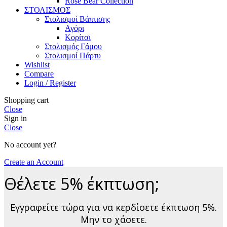
Rose Bear Collection
ΣΤΟΛΙΣΜΟΣ
Στολισμοί Βάπτισης
Αγόρι
Κορίτσι
Στολισμός Γάμου
Στολισμοί Πάρτυ
Wishlist
Compare
Login / Register
Shopping cart
Close
Sign in
Close
No account yet?
Create an Account
Θέλετε 5% έκπτωση;
Εγγραφείτε τώρα για να κερδίσετε έκπτωση 5%.
Μην το χάσετε.