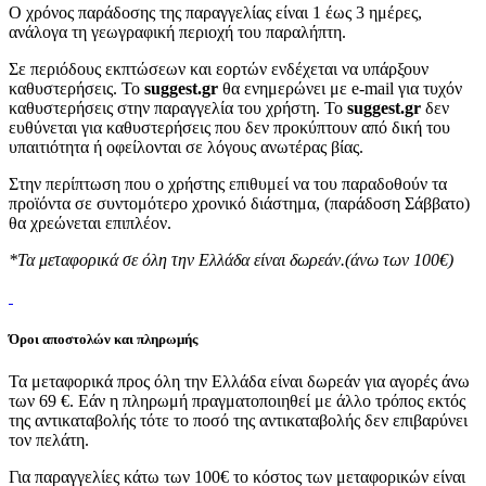
Ο χρόνος παράδοσης της παραγγελίας είναι 1 έως 3 ημέρες,
ανάλογα τη γεωγραφική περιοχή του παραλήπτη.
Σε περιόδους εκπτώσεων και εορτών ενδέχεται να υπάρξουν
καθυστερήσεις. Το
suggest.gr
θα ενημερώνει με e-mail για τυχόν
καθυστερήσεις στην παραγγελία του χρήστη. Το
suggest.gr
δεν
ευθύνεται για καθυστερήσεις που δεν προκύπτουν από δική του
υπαιτιότητα ή οφείλονται σε λόγους ανωτέρας βίας.
Στην περίπτωση που ο χρήστης επιθυμεί να του παραδοθούν τα
προϊόντα σε συντομότερο χρονικό διάστημα, (παράδοση Σάββατο)
θα χρεώνεται επιπλέον.
*Τα μεταφορικά σε όλη την Ελλάδα είναι δωρεάν.(άνω των 100€)
Όροι αποστολών και πληρωμής
Τα μεταφορικά προς όλη την Ελλάδα είναι δωρεάν για αγορές άνω
των 69 €. Εάν η πληρωμή πραγματοποιηθεί με άλλο τρόπος εκτός
της αντικαταβολής τότε το ποσό της αντικαταβολής δεν επιβαρύνει
τον πελάτη.
Για παραγγελίες κάτω των 100€ το κόστος των μεταφορικών είναι