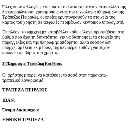
Όλες οι συναλλαγές μέσω πιστωτικών καρτών στην ιστοσελίδα της
διεκπεραιώνονται χρησιμοποιώντας την τεχνολογία πληρωμών της
Τράπεζας Πειραιώς, οι οποίες κρυπτογραφούν τα στοιχεία της
κάρτας του χρήστη σε ασφαλές περιβάλλον κεντρικού υπολογιστή.
Επιπλέον, το
suggest.gr
καταβάλλει κάθε εύλογη προσπάθεια, στο
βαθμό που έχει τη δυνατότητα, για να διατηρήσει τα στοιχεία της
παραγγελίας και της πληρωμής απόρρητα, αλλά εφόσον δεν
υπάρχει αμέλεια εκ μέρους της δεν φέρει ευθύνη για τυχόν
απώλεια σε βάρος του χρήστη.
2) Πληρωμή με Τραπεζική Κατάθεση.
Ο χρήστης μπορεί να καταθέσει το ποσό στον παρακάτω
τραπεζικό λογαριασμό:
ΤΡΑΠΕΖΑ ΠΕΙΡΑΙΩΣ
IBAN:
Όνομα δικαιούχου:
ΕΘΝΙΚΗ ΤΡΑΠΕΖΑ