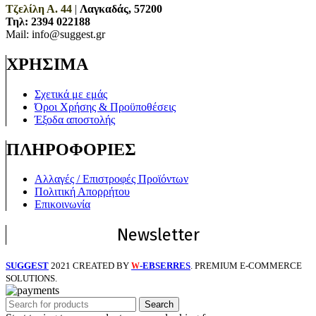
Τζελίλη Α. 44
|
Λαγκαδάς, 57200
Τηλ:
2394 022188
Mail: info@suggest.gr
ΧΡΗΣΙΜΑ
Σχετικά με εμάς
Όροι Χρήσης & Προϋποθέσεις
Έξοδα αποστολής
ΠΛΗΡΟΦΟΡΙΕΣ
Αλλαγές / Επιστροφές Προϊόντων
Πολιτική Απορρήτου
Επικοινωνία
Newsletter
SUGGEST
2021 CREATED BY
-EBSERRES
. PREMIUM E-COMMERCE
W
SOLUTIONS.
Search