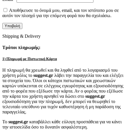
Αποθήκευσε το όνομά μου, email, και τον ιστότοπο μου σε
αυτόν τον πλοηγό για την επόμενη φορά που θα σχολιάσω.
Shipping & Delivery
Τρόποι πληρωμής:
1) Πληρωμή με Πιστωτική Κάρτα
Η πληρωμή θα χρεωθεί και θα ληφθεί από το λογαριασμό του
χρήστη μόλις το
suggest.gr
λάβει την παραγγελία του και ελέγξει
τα στοιχεία του. Όλοι οι κάτοχοι πιστωτικών και χρεωστικών
καρτών υπόκεινται σε ελέγχους εγκυρότητας και εξουσιοδότησης
από το φορέα που εξέδωσε την κάρτα. Αν ο φορέας που εξέδωσε
την κάρτα του χρήστη αρνηθεί να δώσει στο
suggest.gr
εξουσιοδότηση για την πληρωμή, δεν μπορεί να θεωρηθεί το
τελευταίο υπεύθυνο για τυχόν καθυστέρηση ή μη παράδοση της
παραγγελίας.
Το
suggest.gr
καταβάλλει κάθε εύλογη προσπάθεια για να κάνει
την ιστοσελίδα όσο το δυνατόν ασφαλέστερη.