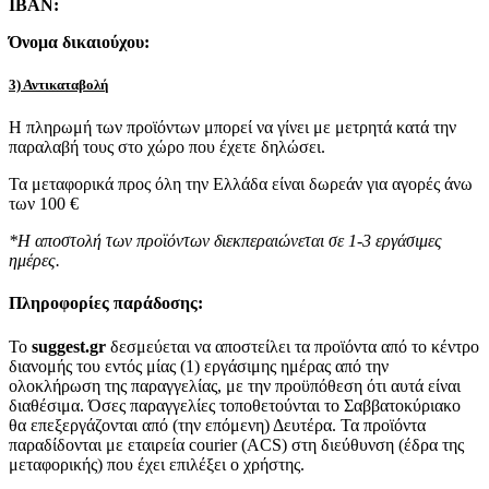
IBAN:
Όνομα δικαιούχου:
3) Αντικαταβολή
Η πληρωμή των προϊόντων μπορεί να γίνει με μετρητά κατά την
παραλαβή τους στο χώρο που έχετε δηλώσει.
Τα μεταφορικά προς όλη την Ελλάδα είναι δωρεάν για αγορές άνω
των 100 €
*Η αποστολή των προϊόντων διεκπεραιώνεται σε 1-3 εργάσιμες
ημέρες.
Πληροφορίες παράδοσης:
To
suggest.gr
δεσμεύεται να αποστείλει τα προϊόντα από το κέντρο
διανομής του εντός μίας (1) εργάσιμης ημέρας από την
ολοκλήρωση της παραγγελίας, με την προϋπόθεση ότι αυτά είναι
διαθέσιμα. Όσες παραγγελίες τοποθετούνται το Σαββατοκύριακο
θα επεξεργάζονται από (την επόμενη) Δευτέρα. Τα προϊόντα
παραδίδονται με εταιρεία courier (ACS) στη διεύθυνση (έδρα της
μεταφορικής) που έχει επιλέξει ο χρήστης.