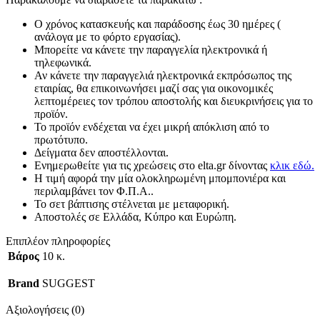
Ο χρόνος κατασκευής και παράδοσης έως 30 ημέρες (
ανάλογα με το φόρτο εργασίας).
Μπορείτε να κάνετε την παραγγελία ηλεκτρονικά ή
τηλεφωνικά.
Αν κάνετε την παραγγελιά ηλεκτρονικά εκπρόσωπος της
εταιρίας, θα επικοινωνήσει μαζί σας για οικονομικές
λεπτομέρειες τον τρόπου αποστολής και διευκρινήσεις για το
προϊόν.
Το προϊόν ενδέχεται να έχει μικρή απόκλιση από το
πρωτότυπο.
Δείγματα δεν αποστέλλονται.
Ενημερωθείτε για τις χρεώσεις στο elta.gr δίνοντας
κλικ εδώ.
Η τιμή αφορά την μία ολοκληρωμένη μπομπονιέρα και
περιλαμβάνει τον Φ.Π.Α..
Το σετ βάπτισης στέλνεται με μεταφορική.
Αποστολές σε Ελλάδα, Κύπρο και Ευρώπη.
Επιπλέον πληροφορίες
Βάρος
10 κ.
Brand
SUGGEST
Αξιολογήσεις (0)