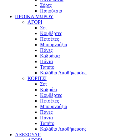
Σόρτς
Παπούτσια
ΠΡΟΙΚΑ ΜΩΡΟΥ
ΑΓΟΡΙ
Σετ
Κουβέρτες
Πετσέτες
Μπουρνούζια
Πάνες
Καδράκια
Πάντα
Ταπέτο
Καλάθια Αποθήκευσης
ΚΟΡΙΤΣΙ
Σετ
Καδράκι
Κουβέρτες
Πετσέτες
Μπουρνούζια
Πάνες
Πάντα
Ταπέτο
Καλάθια Αποθήκευσης
ΑΞΕΣΟΥΑΡ