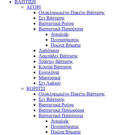
ΒΑΠΤΙΣΗ
ΑΓΟΡΙ
Ολοκληρωμένο Πακέτο Βάπτισης
Σετ Βάπτισης
Βαπτιστικά Ρούχα
Βαπτιστικά Παπούτσια
Αγκαλιάς
Περπατήματος
Πρώτα Βήματα
Λαδόπανα
Λαμπάδες Βάπτισης
Τσάντες βάπτισης
Κουτιά Βάπτισης
Ευχολόγια
Μαρτυρικά
Σετ Λαδιού
ΚΟΡΙΤΣΙ
Ολοκληρωμένο Πακέτο Βάπτισης
Σετ Βάπτισης
Βαπτιστικά Ρούχα
Βαπτιστικά Πανωφόρια
Βαπτιστικά Παπούτσια
Αγκαλιάς
Περπατήματος
Πρώτα Βήματα