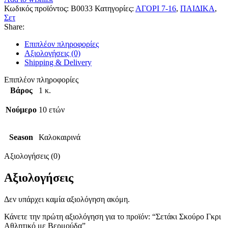
Βερμούδα
Κωδικός προϊόντος:
B0033
Κατηγορίες:
ΑΓΟΡΙ 7-16
,
ΠΑΙΔΙΚΑ
,
ποσότητα
Σετ
Share:
Επιπλέον πληροφορίες
Αξιολογήσεις (0)
Shipping & Delivery
Επιπλέον πληροφορίες
Βάρος
1 κ.
Νούμερο
10 ετών
Season
Καλοκαιρινά
Αξιολογήσεις (0)
Αξιολογήσεις
Δεν υπάρχει καμία αξιολόγηση ακόμη.
Κάνετε την πρώτη αξιολόγηση για το προϊόν: “Σετάκι Σκούρο Γκρι
Αθλητικό με Βερμούδα”