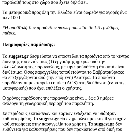
παραλαβή τους στο χώρο που έχετε δηλώσει.
Τα μεταφορικά προς όλη την Ελλάδα είναι δωρεάν για αγορές άνω
των 100 €
*Η αποστολή των προϊόντων διεκπεραιώνεται σε 1-3 εργάσιμες
ημέρες.
Πληροφορίες παράδοσης:
To
suggest.gr
δεσμεύεται να αποστείλει τα προϊόντα από το κέντρο
διανομής του εντός μίας (1) εργάσιμης ημέρας από την
ολοκλήρωση της παραγγελίας, με την προϋπόθεση ότι αυτά είναι
διαθέσιμα. Όσες παραγγελίες τοποθετούνται το Σαββατοκύριακο
θα επεξεργάζονται από (την επόμενη) Δευτέρα. Τα προϊόντα
παραδίδονται με εταιρεία courier (ACS) στη διεύθυνση (έδρα της
μεταφορικής) που έχει επιλέξει ο χρήστης.
Ο χρόνος παράδοσης της παραγγελίας είναι 1 έως 3 ημέρες,
ανάλογα τη γεωγραφική περιοχή του παραλήπτη.
Σε περιόδους εκπτώσεων και εορτών ενδέχεται να υπάρξουν
καθυστερήσεις. Το
suggest.gr
θα ενημερώνει με e-mail για τυχόν
καθυστερήσεις στην παραγγελία του χρήστη. Το
suggest.gr
δεν
ευθύνεται για καθυστερήσεις που δεν προκύπτουν από δική του