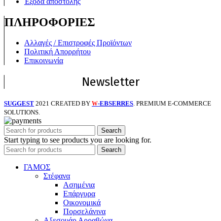
Έξοδα αποστολής
ΠΛΗΡΟΦΟΡΙΕΣ
Αλλαγές / Επιστροφές Προϊόντων
Πολιτική Απορρήτου
Επικοινωνία
Newsletter
SUGGEST
2021 CREATED BY
-EBSERRES
. PREMIUM E-COMMERCE
W
SOLUTIONS.
Search
Start typing to see products you are looking for.
Search
ΓΑΜΟΣ
Στέφανα
Ασημένια
Επάργυρα
Οικονομικά
Πορσελάνινα
Αξεσουάρ Αρραβώνα