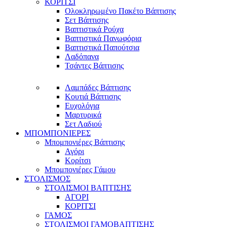
ΚΟΡΙΤΣΙ
Ολοκληρωμένο Πακέτο Βάπτισης
Σετ Βάπτισης
Βαπτιστικά Ρούχα
Βαπτιστικά Πανωφόρια
Βαπτιστικά Παπούτσια
Λαδόπανα
Τσάντες Βάπτισης
Λαμπάδες Βάπτισης
Κουτιά Βάπτισης
Ευχολόγια
Μαρτυρικά
Σετ Λαδιού
ΜΠΟΜΠΟΝΙΕΡΕΣ
Μπομπονιέρες Βάπτισης
Αγόρι
Κορίτσι
Μπομπονιέρες Γάμου
ΣΤΟΛΙΣΜΟΣ
ΣΤΟΛΙΣΜΟΙ ΒΑΠΤΙΣΗΣ
ΑΓΟΡΙ
ΚΟΡΙΤΣΙ
ΓΑΜΟΣ
ΣΤΟΛΙΣΜΟΙ ΓΑΜΟΒΑΠΤΙΣΗΣ