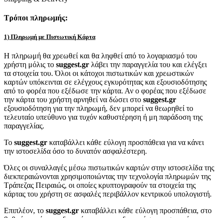
Τρόποι πληρωμής:
1) Πληρωμή με Πιστωτική Κάρτα
Η πληρωμή θα χρεωθεί και θα ληφθεί από το λογαριασμό του
χρήστη μόλις το
suggest.gr
λάβει την παραγγελία του και ελέγξει
τα στοιχεία του. Όλοι οι κάτοχοι πιστωτικών και χρεωστικών
καρτών υπόκεινται σε ελέγχους εγκυρότητας και εξουσιοδότησης
από το φορέα που εξέδωσε την κάρτα. Αν ο φορέας που εξέδωσε
την κάρτα του χρήστη αρνηθεί να δώσει στο
suggest.gr
εξουσιοδότηση για την πληρωμή, δεν μπορεί να θεωρηθεί το
τελευταίο υπεύθυνο για τυχόν καθυστέρηση ή μη παράδοση της
παραγγελίας.
Το
suggest.gr
καταβάλλει κάθε εύλογη προσπάθεια για να κάνει
την ιστοσελίδα όσο το δυνατόν ασφαλέστερη.
Όλες οι συναλλαγές μέσω πιστωτικών καρτών στην ιστοσελίδα της
διεκπεραιώνονται χρησιμοποιώντας την τεχνολογία πληρωμών της
Τράπεζας Πειραιώς, οι οποίες κρυπτογραφούν τα στοιχεία της
κάρτας του χρήστη σε ασφαλές περιβάλλον κεντρικού υπολογιστή.
Επιπλέον, το
suggest.gr
καταβάλλει κάθε εύλογη προσπάθεια, στο