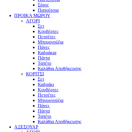
Σόρτς
Παπούτσια
ΠΡΟΙΚΑ ΜΩΡΟΥ
ΑΓΟΡΙ
Σετ
Κουβέρτες
Πετσέτες
Μπουρνούζια
Πάνες
Καδράκια
Πάντα
Ταπέτο
Καλάθια Αποθήκευσης
ΚΟΡΙΤΣΙ
Σετ
Καδράκι
Κουβέρτες
Πετσέτες
Μπουρνούζια
Πάνες
Πάντα
Ταπέτο
Καλάθια Αποθήκευσης
ΑΞΕΣΟΥΑΡ