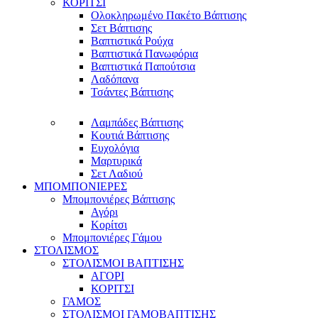
ΚΟΡΙΤΣΙ
Ολοκληρωμένο Πακέτο Βάπτισης
Σετ Βάπτισης
Βαπτιστικά Ρούχα
Βαπτιστικά Πανωφόρια
Βαπτιστικά Παπούτσια
Λαδόπανα
Τσάντες Βάπτισης
Λαμπάδες Βάπτισης
Κουτιά Βάπτισης
Ευχολόγια
Μαρτυρικά
Σετ Λαδιού
ΜΠΟΜΠΟΝΙΕΡΕΣ
Μπομπονιέρες Βάπτισης
Αγόρι
Κορίτσι
Μπομπονιέρες Γάμου
ΣΤΟΛΙΣΜΟΣ
ΣΤΟΛΙΣΜΟΙ ΒΑΠΤΙΣΗΣ
ΑΓΟΡΙ
ΚΟΡΙΤΣΙ
ΓΑΜΟΣ
ΣΤΟΛΙΣΜΟΙ ΓΑΜΟΒΑΠΤΙΣΗΣ