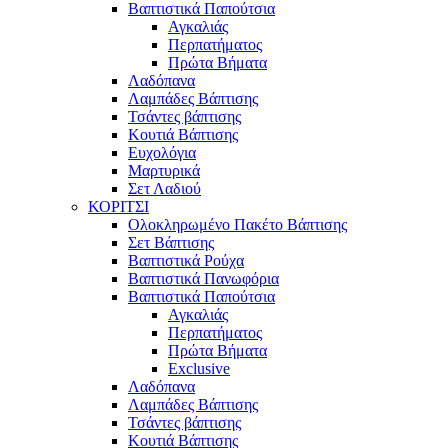
Βαπτιστικά Παπούτσια
Αγκαλιάς
Περπατήματος
Πρώτα Βήματα
Λαδόπανα
Λαμπάδες Βάπτισης
Τσάντες βάπτισης
Κουτιά Βάπτισης
Ευχολόγια
Μαρτυρικά
Σετ Λαδιού
ΚΟΡΙΤΣΙ
Ολοκληρωμένο Πακέτο Βάπτισης
Σετ Βάπτισης
Βαπτιστικά Ρούχα
Βαπτιστικά Πανωφόρια
Βαπτιστικά Παπούτσια
Αγκαλιάς
Περπατήματος
Πρώτα Βήματα
Exclusive
Λαδόπανα
Λαμπάδες Βάπτισης
Τσάντες βάπτισης
Κουτιά Βάπτισης