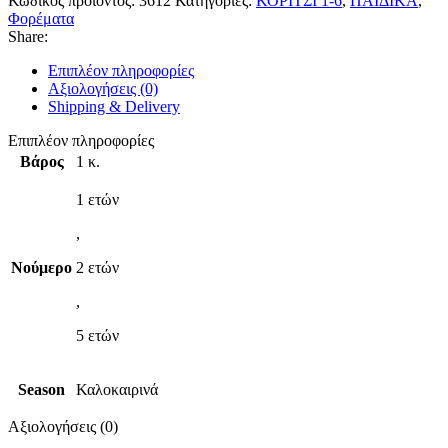
Κωδικός προϊόντος:
3612
Κατηγορίες:
ΚΟΡΙΤΣΙ 1-6
,
ΠΑΙΔΙΚΑ
,
Φορέματα
Share:
Επιπλέον πληροφορίες
Αξιολογήσεις (0)
Shipping & Delivery
Επιπλέον πληροφορίες
Βάρος
1 κ.
1 ετών
,
Νούμερο
2 ετών
,
5 ετών
Season
Καλοκαιρινά
Αξιολογήσεις (0)