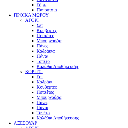
Σόρτς
Παπούτσια
ΠΡΟΙΚΑ ΜΩΡΟΥ
ΑΓΟΡΙ
Σετ
Κουβέρτες
Πετσέτες
Μπουρνούζια
Πάνες
Καδράκια
Πάντα
Ταπέτο
Καλάθια Αποθήκευσης
ΚΟΡΙΤΣΙ
Σετ
Καδράκι
Κουβέρτες
Πετσέτες
Μπουρνούζια
Πάνες
Πάντα
Ταπέτο
Καλάθια Αποθήκευσης
ΑΞΕΣΟΥΑΡ