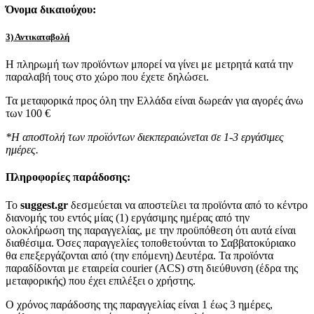
Όνομα δικαιούχου:
3) Αντικαταβολή
Η πληρωμή των προϊόντων μπορεί να γίνει με μετρητά κατά την
παραλαβή τους στο χώρο που έχετε δηλώσει.
Τα μεταφορικά προς όλη την Ελλάδα είναι δωρεάν για αγορές άνω
των 100 €
*Η αποστολή των προϊόντων διεκπεραιώνεται σε 1-3 εργάσιμες
ημέρες.
Πληροφορίες παράδοσης:
To
suggest.gr
δεσμεύεται να αποστείλει τα προϊόντα από το κέντρο
διανομής του εντός μίας (1) εργάσιμης ημέρας από την
ολοκλήρωση της παραγγελίας, με την προϋπόθεση ότι αυτά είναι
διαθέσιμα. Όσες παραγγελίες τοποθετούνται το Σαββατοκύριακο
θα επεξεργάζονται από (την επόμενη) Δευτέρα. Τα προϊόντα
παραδίδονται με εταιρεία courier (ACS) στη διεύθυνση (έδρα της
μεταφορικής) που έχει επιλέξει ο χρήστης.
Ο χρόνος παράδοσης της παραγγελίας είναι 1 έως 3 ημέρες,