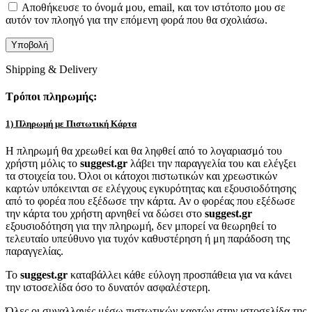
Αποθήκευσε το όνομά μου, email, και τον ιστότοπο μου σε
αυτόν τον πλοηγό για την επόμενη φορά που θα σχολιάσω.
Shipping & Delivery
Τρόποι πληρωμής:
1) Πληρωμή με Πιστωτική Κάρτα
Η πληρωμή θα χρεωθεί και θα ληφθεί από το λογαριασμό του
χρήστη μόλις το
suggest.gr
λάβει την παραγγελία του και ελέγξει
τα στοιχεία του. Όλοι οι κάτοχοι πιστωτικών και χρεωστικών
καρτών υπόκεινται σε ελέγχους εγκυρότητας και εξουσιοδότησης
από το φορέα που εξέδωσε την κάρτα. Αν ο φορέας που εξέδωσε
την κάρτα του χρήστη αρνηθεί να δώσει στο
suggest.gr
εξουσιοδότηση για την πληρωμή, δεν μπορεί να θεωρηθεί το
τελευταίο υπεύθυνο για τυχόν καθυστέρηση ή μη παράδοση της
παραγγελίας.
Το
suggest.gr
καταβάλλει κάθε εύλογη προσπάθεια για να κάνει
την ιστοσελίδα όσο το δυνατόν ασφαλέστερη.
Όλες οι συναλλαγές μέσω πιστωτικών καρτών στην ιστοσελίδα της