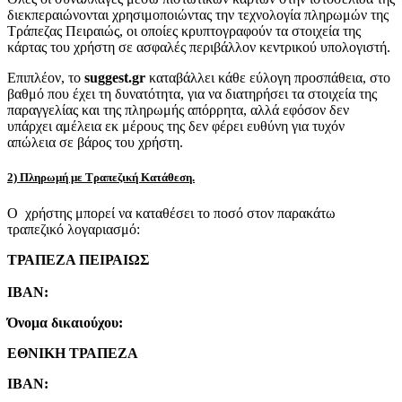
διεκπεραιώνονται χρησιμοποιώντας την τεχνολογία πληρωμών της
Τράπεζας Πειραιώς, οι οποίες κρυπτογραφούν τα στοιχεία της
κάρτας του χρήστη σε ασφαλές περιβάλλον κεντρικού υπολογιστή.
Επιπλέον, το
suggest.gr
καταβάλλει κάθε εύλογη προσπάθεια, στο
βαθμό που έχει τη δυνατότητα, για να διατηρήσει τα στοιχεία της
παραγγελίας και της πληρωμής απόρρητα, αλλά εφόσον δεν
υπάρχει αμέλεια εκ μέρους της δεν φέρει ευθύνη για τυχόν
απώλεια σε βάρος του χρήστη.
2) Πληρωμή με Τραπεζική Κατάθεση.
Ο χρήστης μπορεί να καταθέσει το ποσό στον παρακάτω
τραπεζικό λογαριασμό:
ΤΡΑΠΕΖΑ ΠΕΙΡΑΙΩΣ
IBAN:
Όνομα δικαιούχου:
ΕΘΝΙΚΗ ΤΡΑΠΕΖΑ
IBAN: