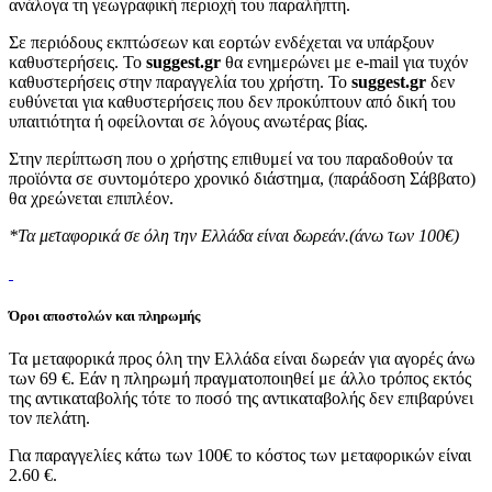
ανάλογα τη γεωγραφική περιοχή του παραλήπτη.
Σε περιόδους εκπτώσεων και εορτών ενδέχεται να υπάρξουν
καθυστερήσεις. Το
suggest.gr
θα ενημερώνει με e-mail για τυχόν
καθυστερήσεις στην παραγγελία του χρήστη. Το
suggest.gr
δεν
ευθύνεται για καθυστερήσεις που δεν προκύπτουν από δική του
υπαιτιότητα ή οφείλονται σε λόγους ανωτέρας βίας.
Στην περίπτωση που ο χρήστης επιθυμεί να του παραδοθούν τα
προϊόντα σε συντομότερο χρονικό διάστημα, (παράδοση Σάββατο)
θα χρεώνεται επιπλέον.
*Τα μεταφορικά σε όλη την Ελλάδα είναι δωρεάν.(άνω των 100€)
Όροι αποστολών και πληρωμής
Τα μεταφορικά προς όλη την Ελλάδα είναι δωρεάν για αγορές άνω
των 69 €. Εάν η πληρωμή πραγματοποιηθεί με άλλο τρόπος εκτός
της αντικαταβολής τότε το ποσό της αντικαταβολής δεν επιβαρύνει
τον πελάτη.
Για παραγγελίες κάτω των 100€ το κόστος των μεταφορικών είναι
2.60 €.