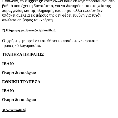
Επιπλέον, το
suggest.gr
καταβάλλει κάθε εύλογη προσπάθεια, στο
βαθμό που έχει τη δυνατότητα, για να διατηρήσει τα στοιχεία της
παραγγελίας και της πληρωμής απόρρητα, αλλά εφόσον δεν
υπάρχει αμέλεια εκ μέρους της δεν φέρει ευθύνη για τυχόν
απώλεια σε βάρος του χρήστη.
2) Πληρωμή με Τραπεζική Κατάθεση.
Ο χρήστης μπορεί να καταθέσει το ποσό στον παρακάτω
τραπεζικό λογαριασμό:
ΤΡΑΠΕΖΑ ΠΕΙΡΑΙΩΣ
IBAN:
Όνομα δικαιούχου:
ΕΘΝΙΚΗ ΤΡΑΠΕΖΑ
IBAN:
Όνομα δικαιούχου:
3) Αντικαταβολή