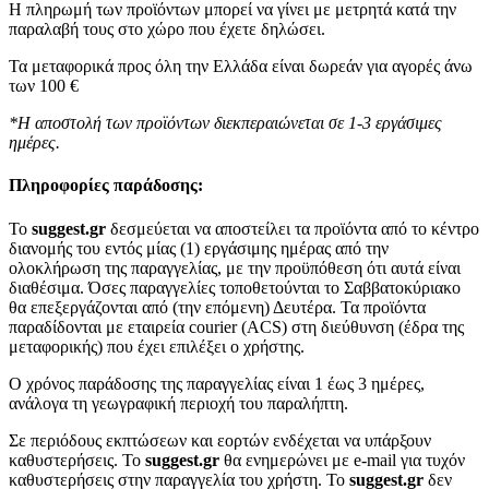
Η πληρωμή των προϊόντων μπορεί να γίνει με μετρητά κατά την
παραλαβή τους στο χώρο που έχετε δηλώσει.
Τα μεταφορικά προς όλη την Ελλάδα είναι δωρεάν για αγορές άνω
των 100 €
*Η αποστολή των προϊόντων διεκπεραιώνεται σε 1-3 εργάσιμες
ημέρες.
Πληροφορίες παράδοσης:
To
suggest.gr
δεσμεύεται να αποστείλει τα προϊόντα από το κέντρο
διανομής του εντός μίας (1) εργάσιμης ημέρας από την
ολοκλήρωση της παραγγελίας, με την προϋπόθεση ότι αυτά είναι
διαθέσιμα. Όσες παραγγελίες τοποθετούνται το Σαββατοκύριακο
θα επεξεργάζονται από (την επόμενη) Δευτέρα. Τα προϊόντα
παραδίδονται με εταιρεία courier (ACS) στη διεύθυνση (έδρα της
μεταφορικής) που έχει επιλέξει ο χρήστης.
Ο χρόνος παράδοσης της παραγγελίας είναι 1 έως 3 ημέρες,
ανάλογα τη γεωγραφική περιοχή του παραλήπτη.
Σε περιόδους εκπτώσεων και εορτών ενδέχεται να υπάρξουν
καθυστερήσεις. Το
suggest.gr
θα ενημερώνει με e-mail για τυχόν
καθυστερήσεις στην παραγγελία του χρήστη. Το
suggest.gr
δεν