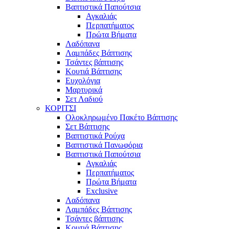
Βαπτιστικά Παπούτσια
Αγκαλιάς
Περπατήματος
Πρώτα Βήματα
Λαδόπανα
Λαμπάδες Βάπτισης
Τσάντες βάπτισης
Κουτιά Βάπτισης
Ευχολόγια
Μαρτυρικά
Σετ Λαδιού
ΚΟΡΙΤΣΙ
Ολοκληρωμένο Πακέτο Βάπτισης
Σετ Βάπτισης
Βαπτιστικά Ρούχα
Βαπτιστικά Πανωφόρια
Βαπτιστικά Παπούτσια
Αγκαλιάς
Περπατήματος
Πρώτα Βήματα
Exclusive
Λαδόπανα
Λαμπάδες Βάπτισης
Τσάντες βάπτισης
Κουτιά Βάπτισης