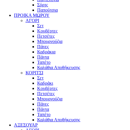
Σόρτς
Παπούτσια
ΠΡΟΙΚΑ ΜΩΡΟΥ
ΑΓΟΡΙ
Σετ
Κουβέρτες
Πετσέτες
Μπουρνούζια
Πάνες
Καδράκια
Πάντα
Ταπέτο
Καλάθια Αποθήκευσης
ΚΟΡΙΤΣΙ
Σετ
Καδράκι
Κουβέρτες
Πετσέτες
Μπουρνούζια
Πάνες
Πάντα
Ταπέτο
Καλάθια Αποθήκευσης
ΑΞΕΣΟΥΑΡ