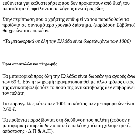
ευθύνεται για καθυστερήσεις που δεν προκύπτουν από δική του
υπαιτιότητα ή οφείλονται σε λόγους ανωτέρας βίας.
Στην περίπτωση που ο χρήστης επιθυμεί να του παραδοθούν τα
προϊόντα σε συντομότερο χρονικό διάστημα, (παράδοση Σάββατο)
θα χρεώνεται επιπλέον.
*Τα μεταφορικά σε όλη την Ελλάδα είναι δωρεάν.(άνω των 100€)
Όροι αποστολών και πληρωμής
Τα μεταφορικά προς όλη την Ελλάδα είναι δωρεάν για αγορές άνω
των 69 €. Εάν η πληρωμή πραγματοποιηθεί με άλλο τρόπος εκτός
της αντικαταβολής τότε το ποσό της αντικαταβολής δεν επιβαρύνει
τον πελάτη.
Για παραγγελίες κάτω των 100€ το κόστος των μεταφορικών είναι
2.60 €.
Τα προϊόντα παραδίδονται στη διεύθυνση του πελάτη (εφόσον η
μεταφορική εταιρεία δεν απαιτεί επιπλέον χρέωση χιλιομετρικής
απόστασης - Δ.Π & Α.Π).