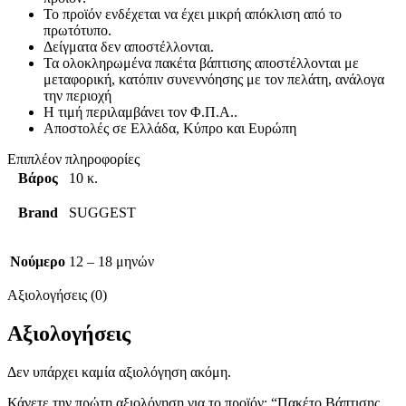
Το προϊόν ενδέχεται να έχει μικρή απόκλιση από το
πρωτότυπο.
Δείγματα δεν αποστέλλονται.
Τα ολοκληρωμένα πακέτα βάπτισης αποστέλλονται με
μεταφορική, κατόπιν συνεννόησης με τον πελάτη, ανάλογα
την περιοχή
Η τιμή περιλαμβάνει τον Φ.Π.Α..
Αποστολές σε Ελλάδα, Κύπρο και Ευρώπη
Επιπλέον πληροφορίες
Βάρος
10 κ.
Brand
SUGGEST
Νούμερο
12 – 18 μηνών
Αξιολογήσεις (0)
Αξιολογήσεις
Δεν υπάρχει καμία αξιολόγηση ακόμη.
Κάνετε την πρώτη αξιολόγηση για το προϊόν: “Πακέτο Βάπτισης