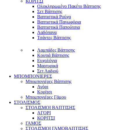
ΚΟΡΙΤΣΙ
Ολοκληρωμένο Πακέτο Βάπτισης
Σετ Βάπτισης
Βαπτιστικά Ρούχα
Βαπτιστικά Πανωφόρια
Βαπτιστικά Παπούτσια
Λαδόπανα
Τσάντες Βάπτισης
Λαμπάδες Βάπτισης
Κουτιά Βάπτισης
Ευχολόγια
Μαρτυρικά
Σετ Λαδιού
ΜΠΟΜΠΟΝΙΕΡΕΣ
Μπομπονιέρες Βάπτισης
Αγόρι
Κορίτσι
Μπομπονιέρες Γάμου
ΣΤΟΛΙΣΜΟΣ
ΣΤΟΛΙΣΜΟΙ ΒΑΠΤΙΣΗΣ
ΑΓΟΡΙ
ΚΟΡΙΤΣΙ
ΓΑΜΟΣ
ΣΤΟΛΙΣΜΟΙ ΓΑΜΟΒΑΠΤΙΣΗΣ