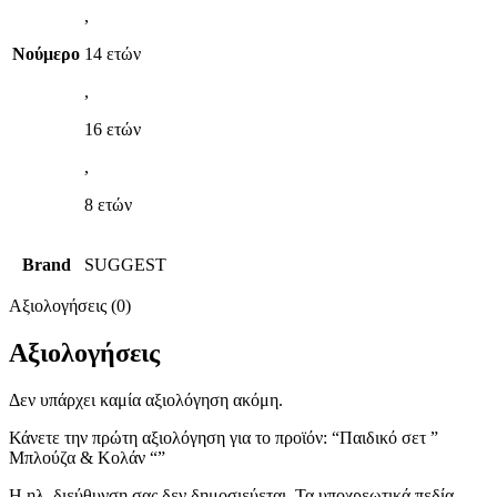
,
Νούμερο
14 ετών
,
16 ετών
,
8 ετών
Brand
SUGGEST
Αξιολογήσεις (0)
Αξιολογήσεις
Δεν υπάρχει καμία αξιολόγηση ακόμη.
Κάνετε την πρώτη αξιολόγηση για το προϊόν: “Παιδικό σετ ”
Μπλούζα & Κολάν “”
Η ηλ. διεύθυνση σας δεν δημοσιεύεται.
Τα υποχρεωτικά πεδία