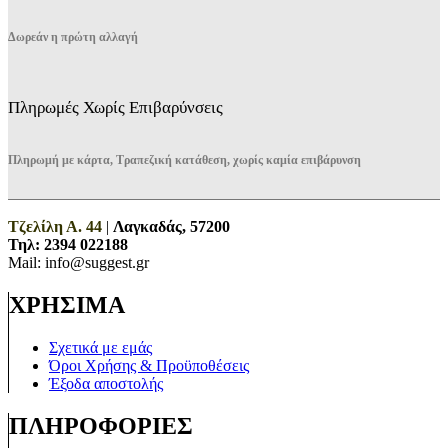
Δωρεάν η πρώτη αλλαγή
Πληρωμές Χωρίς Επιβαρύνσεις
Πληρωμή με κάρτα, Τραπεζική κατάθεση, χωρίς καμία επιβάρυνση
Τζελίλη Α. 44
|
Λαγκαδάς, 57200
Τηλ:
2394 022188
Mail: info@suggest.gr
ΧΡΗΣΙΜΑ
Σχετικά με εμάς
Όροι Χρήσης & Προϋποθέσεις
Έξοδα αποστολής
ΠΛΗΡΟΦΟΡΙΕΣ