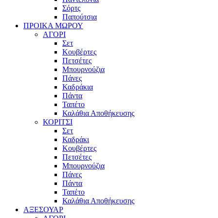
Σόρτς
Παπούτσια
ΠΡΟΙΚΑ ΜΩΡΟΥ
ΑΓΟΡΙ
Σετ
Κουβέρτες
Πετσέτες
Μπουρνούζια
Πάνες
Καδράκια
Πάντα
Ταπέτο
Καλάθια Αποθήκευσης
ΚΟΡΙΤΣΙ
Σετ
Καδράκι
Κουβέρτες
Πετσέτες
Μπουρνούζια
Πάνες
Πάντα
Ταπέτο
Καλάθια Αποθήκευσης
ΑΞΕΣΟΥΑΡ