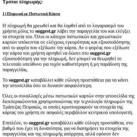
Τρόποι πληρωμής:
1) Πληρωμή με Πιστωτική Κάρτα
Η πληρωμή θα χρεωθεί και θα ληφθεί από το λογαριασμό του
χρήστη μόλις το
suggest.gr
λάβει την παραγγελία του και ελέγξει
τα στοιχεία του. Όλοι οι κάτοχοι πιστωτικών και χρεωστικών
καρτών υπόκεινται σε ελέγχους εγκυρότητας και εξουσιοδότησης
από το φορέα που εξέδωσε την κάρτα. Αν ο φορέας που εξέδωσε
την κάρτα του χρήστη αρνηθεί να δώσει στο
suggest.gr
εξουσιοδότηση για την πληρωμή, δεν μπορεί να θεωρηθεί το
τελευταίο υπεύθυνο για τυχόν καθυστέρηση ή μη παράδοση της
παραγγελίας.
Το
suggest.gr
καταβάλλει κάθε εύλογη προσπάθεια για να κάνει
την ιστοσελίδα όσο το δυνατόν ασφαλέστερη.
Όλες οι συναλλαγές μέσω πιστωτικών καρτών στην ιστοσελίδα της
διεκπεραιώνονται χρησιμοποιώντας την τεχνολογία πληρωμών της
Τράπεζας Πειραιώς, οι οποίες κρυπτογραφούν τα στοιχεία της
κάρτας του χρήστη σε ασφαλές περιβάλλον κεντρικού υπολογιστή.
Επιπλέον, το
suggest.gr
καταβάλλει κάθε εύλογη προσπάθεια, στο
βαθμό που έχει τη δυνατότητα, για να διατηρήσει τα στοιχεία της
παραγγελίας και της πληρωμής απόρρητα, αλλά εφόσον δεν