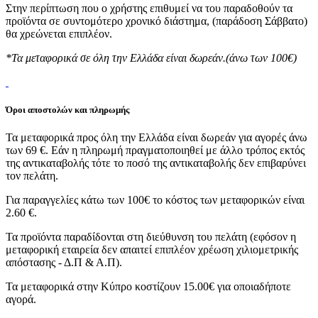
Στην περίπτωση που ο χρήστης επιθυμεί να του παραδοθούν τα
προϊόντα σε συντομότερο χρονικό διάστημα, (παράδοση Σάββατο)
θα χρεώνεται επιπλέον.
*Τα μεταφορικά σε όλη την Ελλάδα είναι δωρεάν.(άνω των 100€)
Όροι αποστολών και πληρωμής
Τα μεταφορικά προς όλη την Ελλάδα είναι δωρεάν για αγορές άνω
των 69 €. Εάν η πληρωμή πραγματοποιηθεί με άλλο τρόπος εκτός
της αντικαταβολής τότε το ποσό της αντικαταβολής δεν επιβαρύνει
τον πελάτη.
Για παραγγελίες κάτω των 100€ το κόστος των μεταφορικών είναι
2.60 €.
Τα προϊόντα παραδίδονται στη διεύθυνση του πελάτη (εφόσον η
μεταφορική εταιρεία δεν απαιτεί επιπλέον χρέωση χιλιομετρικής
απόστασης - Δ.Π & Α.Π).
Τα μεταφορικά στην Κύπρο κοστίζουν 15.00€ για οποιαδήποτε
αγορά.