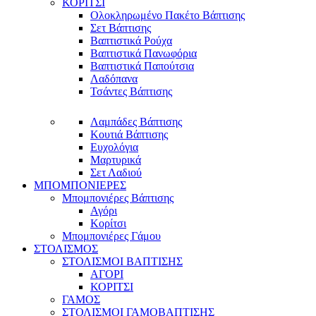
ΚΟΡΙΤΣΙ
Ολοκληρωμένο Πακέτο Βάπτισης
Σετ Βάπτισης
Βαπτιστικά Ρούχα
Βαπτιστικά Πανωφόρια
Βαπτιστικά Παπούτσια
Λαδόπανα
Τσάντες Βάπτισης
Λαμπάδες Βάπτισης
Κουτιά Βάπτισης
Ευχολόγια
Μαρτυρικά
Σετ Λαδιού
ΜΠΟΜΠΟΝΙΕΡΕΣ
Μπομπονιέρες Βάπτισης
Αγόρι
Κορίτσι
Μπομπονιέρες Γάμου
ΣΤΟΛΙΣΜΟΣ
ΣΤΟΛΙΣΜΟΙ ΒΑΠΤΙΣΗΣ
ΑΓΟΡΙ
ΚΟΡΙΤΣΙ
ΓΑΜΟΣ
ΣΤΟΛΙΣΜΟΙ ΓΑΜΟΒΑΠΤΙΣΗΣ