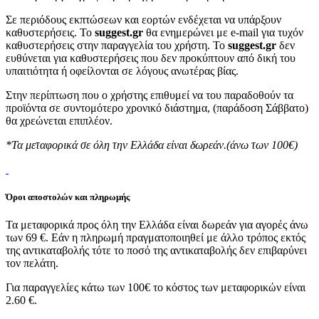
Σε περιόδους εκπτώσεων και εορτών ενδέχεται να υπάρξουν
καθυστερήσεις. Το
suggest.gr
θα ενημερώνει με e-mail για τυχόν
καθυστερήσεις στην παραγγελία του χρήστη. Το
suggest.gr
δεν
ευθύνεται για καθυστερήσεις που δεν προκύπτουν από δική του
υπαιτιότητα ή οφείλονται σε λόγους ανωτέρας βίας.
Στην περίπτωση που ο χρήστης επιθυμεί να του παραδοθούν τα
προϊόντα σε συντομότερο χρονικό διάστημα, (παράδοση Σάββατο)
θα χρεώνεται επιπλέον.
*Τα μεταφορικά σε όλη την Ελλάδα είναι δωρεάν.(άνω των 100€)
Όροι αποστολών και πληρωμής
Τα μεταφορικά προς όλη την Ελλάδα είναι δωρεάν για αγορές άνω
των 69 €. Εάν η πληρωμή πραγματοποιηθεί με άλλο τρόπος εκτός
της αντικαταβολής τότε το ποσό της αντικαταβολής δεν επιβαρύνει
τον πελάτη.
Για παραγγελίες κάτω των 100€ το κόστος των μεταφορικών είναι
2.60 €.