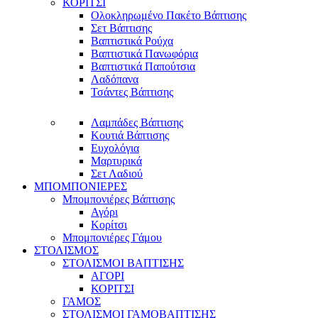
ΚΟΡΙΤΣΙ
Ολοκληρωμένο Πακέτο Βάπτισης
Σετ Βάπτισης
Βαπτιστικά Ρούχα
Βαπτιστικά Πανωφόρια
Βαπτιστικά Παπούτσια
Λαδόπανα
Τσάντες Βάπτισης
Λαμπάδες Βάπτισης
Κουτιά Βάπτισης
Ευχολόγια
Μαρτυρικά
Σετ Λαδιού
ΜΠΟΜΠΟΝΙΕΡΕΣ
Μπομπονιέρες Βάπτισης
Αγόρι
Κορίτσι
Μπομπονιέρες Γάμου
ΣΤΟΛΙΣΜΟΣ
ΣΤΟΛΙΣΜΟΙ ΒΑΠΤΙΣΗΣ
ΑΓΟΡΙ
ΚΟΡΙΤΣΙ
ΓΑΜΟΣ
ΣΤΟΛΙΣΜΟΙ ΓΑΜΟΒΑΠΤΙΣΗΣ