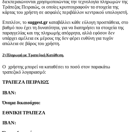
διεκπεραιώνονται χρησιμοποιώντας την τεχνολογία πληρωμών της
Τράπεζας Πειραιώς, οι οποίες κρυπτογραφούν τα στοιχεία της
κάρτας του χρήστη σε ασφαλές περιβάλλον κεντρικού υπολογιστή.
Επιπλέον, το
suggest.gr
καταβάλλει κάθε εύλογη προσπάθεια, στο
βαθμό που έχει τη δυνατότητα, για να διατηρήσει τα στοιχεία της
παραγγελίας και της πληρωμής απόρρητα, αλλά εφόσον δεν
υπάρχει αμέλεια εκ μέρους της δεν φέρει ευθύνη για τυχόν
απώλεια σε βάρος του χρήστη.
2) Πληρωμή με Τραπεζική Κατάθεση.
Ο χρήστης μπορεί να καταθέσει το ποσό στον παρακάτω
τραπεζικό λογαριασμό:
ΤΡΑΠΕΖΑ ΠΕΙΡΑΙΩΣ
IBAN:
Όνομα δικαιούχου:
ΕΘΝΙΚΗ ΤΡΑΠΕΖΑ
IBAN: