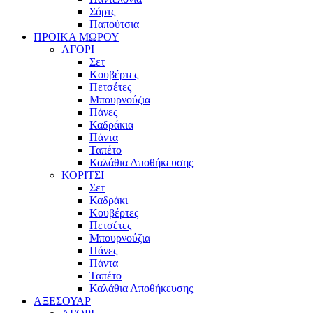
Σόρτς
Παπούτσια
ΠΡΟΙΚΑ ΜΩΡΟΥ
ΑΓΟΡΙ
Σετ
Κουβέρτες
Πετσέτες
Μπουρνούζια
Πάνες
Καδράκια
Πάντα
Ταπέτο
Καλάθια Αποθήκευσης
ΚΟΡΙΤΣΙ
Σετ
Καδράκι
Κουβέρτες
Πετσέτες
Μπουρνούζια
Πάνες
Πάντα
Ταπέτο
Καλάθια Αποθήκευσης
ΑΞΕΣΟΥΑΡ