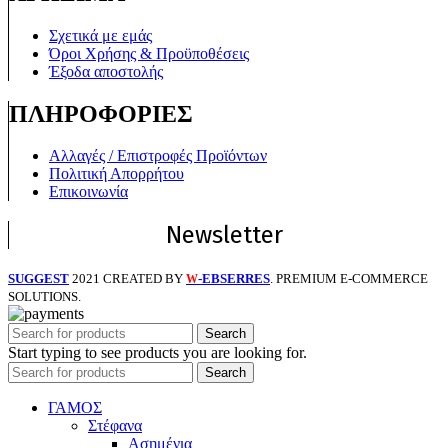
Σχετικά με εμάς
Όροι Χρήσης & Προϋποθέσεις
Έξοδα αποστολής
ΠΛΗΡΟΦΟΡΙΕΣ
Αλλαγές / Επιστροφές Προϊόντων
Πολιτική Απορρήτου
Επικοινωνία
Newsletter
SUGGEST
2021 CREATED BY
-EBSERRES
. PREMIUM E-COMMERCE
W
SOLUTIONS.
Search
Start typing to see products you are looking for.
Search
ΓΑΜΟΣ
Στέφανα
Ασημένια