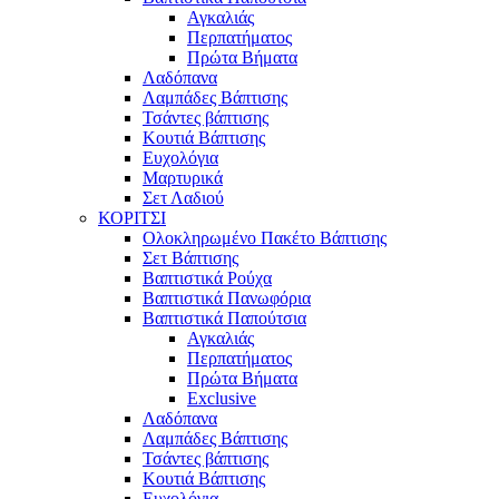
Αγκαλιάς
Περπατήματος
Πρώτα Βήματα
Λαδόπανα
Λαμπάδες Βάπτισης
Τσάντες βάπτισης
Κουτιά Βάπτισης
Ευχολόγια
Μαρτυρικά
Σετ Λαδιού
ΚΟΡΙΤΣΙ
Ολοκληρωμένο Πακέτο Βάπτισης
Σετ Βάπτισης
Βαπτιστικά Ρούχα
Βαπτιστικά Πανωφόρια
Βαπτιστικά Παπούτσια
Αγκαλιάς
Περπατήματος
Πρώτα Βήματα
Exclusive
Λαδόπανα
Λαμπάδες Βάπτισης
Τσάντες βάπτισης
Κουτιά Βάπτισης
Ευχολόγια