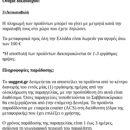
Όνομα δικαιούχου:
3) Αντικαταβολή
Η πληρωμή των προϊόντων μπορεί να γίνει με μετρητά κατά την
παραλαβή τους στο χώρο που έχετε δηλώσει.
Τα μεταφορικά προς όλη την Ελλάδα είναι δωρεάν για αγορές άνω
των 100 €
*Η αποστολή των προϊόντων διεκπεραιώνεται σε 1-3 εργάσιμες
ημέρες.
Πληροφορίες παράδοσης:
To
suggest.gr
δεσμεύεται να αποστείλει τα προϊόντα από το κέντρο
διανομής του εντός μίας (1) εργάσιμης ημέρας από την
ολοκλήρωση της παραγγελίας, με την προϋπόθεση ότι αυτά είναι
διαθέσιμα. Όσες παραγγελίες τοποθετούνται το Σαββατοκύριακο
θα επεξεργάζονται από (την επόμενη) Δευτέρα. Τα προϊόντα
παραδίδονται με εταιρεία courier (ACS) στη διεύθυνση (έδρα της
μεταφορικής) που έχει επιλέξει ο χρήστης.
Ο χρόνος παράδοσης της παραγγελίας είναι 1 έως 3 ημέρες,
ανάλογα τη γεωγραφική περιοχή του παραλήπτη.