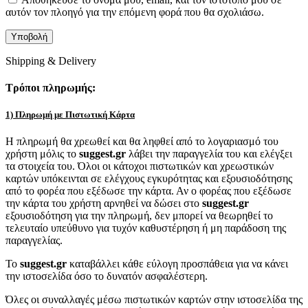
αυτόν τον πλοηγό για την επόμενη φορά που θα σχολιάσω.
Shipping & Delivery
Τρόποι πληρωμής:
1) Πληρωμή με Πιστωτική Κάρτα
Η πληρωμή θα χρεωθεί και θα ληφθεί από το λογαριασμό του
χρήστη μόλις το
suggest.gr
λάβει την παραγγελία του και ελέγξει
τα στοιχεία του. Όλοι οι κάτοχοι πιστωτικών και χρεωστικών
καρτών υπόκεινται σε ελέγχους εγκυρότητας και εξουσιοδότησης
από το φορέα που εξέδωσε την κάρτα. Αν ο φορέας που εξέδωσε
την κάρτα του χρήστη αρνηθεί να δώσει στο
suggest.gr
εξουσιοδότηση για την πληρωμή, δεν μπορεί να θεωρηθεί το
τελευταίο υπεύθυνο για τυχόν καθυστέρηση ή μη παράδοση της
παραγγελίας.
Το
suggest.gr
καταβάλλει κάθε εύλογη προσπάθεια για να κάνει
την ιστοσελίδα όσο το δυνατόν ασφαλέστερη.
Όλες οι συναλλαγές μέσω πιστωτικών καρτών στην ιστοσελίδα της