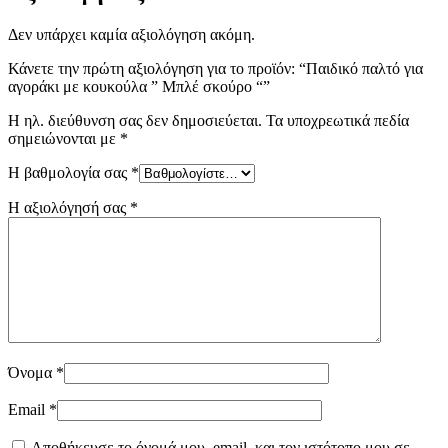
Δεν υπάρχει καμία αξιολόγηση ακόμη.
Κάνετε την πρώτη αξιολόγηση για το προϊόν: “Παιδικό παλτό για
αγοράκι με κουκούλα ” Μπλέ σκούρο “”
Η ηλ. διεύθυνση σας δεν δημοσιεύεται.
Τα υποχρεωτικά πεδία
σημειώνονται με
*
Η βαθμολογία σας
*
Η αξιολόγησή σας
*
Όνομα
*
Email
*
Αποθήκευσε το όνομά μου, email, και τον ιστότοπο μου σε