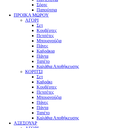
Σόρτς
Παπούτσια
ΠΡΟΙΚΑ ΜΩΡΟΥ
ΑΓΟΡΙ
Σετ
Κουβέρτες
Πετσέτες
Μπουρνούζια
Πάνες
Καδράκια
Πάντα
Ταπέτο
Καλάθια Αποθήκευσης
ΚΟΡΙΤΣΙ
Σετ
Καδράκι
Κουβέρτες
Πετσέτες
Μπουρνούζια
Πάνες
Πάντα
Ταπέτο
Καλάθια Αποθήκευσης
ΑΞΕΣΟΥΑΡ