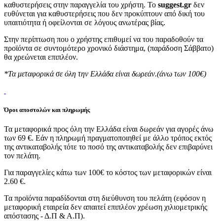
καθυστερήσεις στην παραγγελία του χρήστη. Το
suggest.gr
δεν
ευθύνεται για καθυστερήσεις που δεν προκύπτουν από δική του
υπαιτιότητα ή οφείλονται σε λόγους ανωτέρας βίας.
Στην περίπτωση που ο χρήστης επιθυμεί να του παραδοθούν τα
προϊόντα σε συντομότερο χρονικό διάστημα, (παράδοση Σάββατο)
θα χρεώνεται επιπλέον.
*Τα μεταφορικά σε όλη την Ελλάδα είναι δωρεάν.(άνω των 100€)
Όροι αποστολών και πληρωμής
Τα μεταφορικά προς όλη την Ελλάδα είναι δωρεάν για αγορές άνω
των 69 €. Εάν η πληρωμή πραγματοποιηθεί με άλλο τρόπος εκτός
της αντικαταβολής τότε το ποσό της αντικαταβολής δεν επιβαρύνει
τον πελάτη.
Για παραγγελίες κάτω των 100€ το κόστος των μεταφορικών είναι
2.60 €.
Τα προϊόντα παραδίδονται στη διεύθυνση του πελάτη (εφόσον η
μεταφορική εταιρεία δεν απαιτεί επιπλέον χρέωση χιλιομετρικής
απόστασης - Δ.Π & Α.Π).