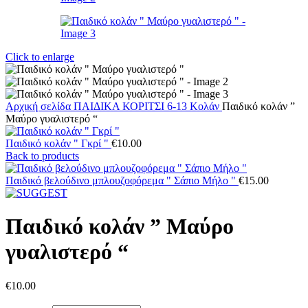
Click to enlarge
Αρχική σελίδα
ΠΑΙΔΙΚΑ
ΚΟΡΙΤΣΙ 6-13
Κολάν
Παιδικό κολάν ”
Μαύρο γυαλιστερό “
Παιδικό κολάν " Γκρί "
€
10.00
Back to products
Παιδικό βελούδινο μπλουζοφόρεμα " Σάπιο Μήλο "
€
15.00
Παιδικό κολάν ” Μαύρο
γυαλιστερό “
€
10.00