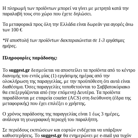
Η πληρωμή των προϊόντων μπορεί να γίνει με μετρητά κατά την
παραλαβή τους στο χώρο που έχετε δηλώσει.
Τα μεταφορικά προς όλη την Ελλάδα είναι δωρεάν για αγορές άνω
των 100 €
*Η αποστολή των προϊόντων διεκπεραιώνεται σε 1-3 εργάσιμες
ημέρες.
Πληροφορίες παράδοσης:
To
suggest.gr
δεσμεύεται να αποστείλει τα προϊόντα από το κέντρο
διανομής του εντός μίας (1) εργάσιμης ημέρας από την
ολοκλήρωση της παραγγελίας, με την προϋπόθεση ότι αυτά είναι
διαθέσιμα. Όσες παραγγελίες τοποθετούνται το Σαββατοκύριακο
θα επεξεργάζονται από (την επόμενη) Δευτέρα. Τα προϊόντα
παραδίδονται με εταιρεία courier (ACS) στη διεύθυνση (έδρα της
μεταφορικής) που έχει επιλέξει ο χρήστης.
Ο χρόνος παράδοσης της παραγγελίας είναι 1 έως 3 ημέρες,
ανάλογα τη γεωγραφική περιοχή του παραλήπτη.
Σε περιόδους εκπτώσεων και εορτών ενδέχεται να υπάρξουν
καθυστερήσεις. Το
suggest.gr
θα ενημερώνει με e-mail για τυχόν