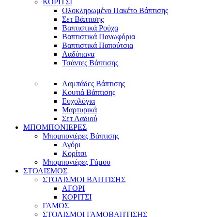
ΚΟΡΙΤΣΙ
Ολοκληρωμένο Πακέτο Βάπτισης
Σετ Βάπτισης
Βαπτιστικά Ρούχα
Βαπτιστικά Πανωφόρια
Βαπτιστικά Παπούτσια
Λαδόπανα
Τσάντες Βάπτισης
Λαμπάδες Βάπτισης
Κουτιά Βάπτισης
Ευχολόγια
Μαρτυρικά
Σετ Λαδιού
ΜΠΟΜΠΟΝΙΕΡΕΣ
Μπομπονιέρες Βάπτισης
Αγόρι
Κορίτσι
Μπομπονιέρες Γάμου
ΣΤΟΛΙΣΜΟΣ
ΣΤΟΛΙΣΜΟΙ ΒΑΠΤΙΣΗΣ
ΑΓΟΡΙ
ΚΟΡΙΤΣΙ
ΓΑΜΟΣ
ΣΤΟΛΙΣΜΟΙ ΓΑΜΟΒΑΠΤΙΣΗΣ