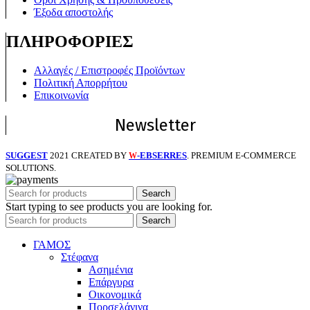
Έξοδα αποστολής
ΠΛΗΡΟΦΟΡΙΕΣ
Αλλαγές / Επιστροφές Προϊόντων
Πολιτική Απορρήτου
Επικοινωνία
Newsletter
SUGGEST
2021 CREATED BY
-EBSERRES
. PREMIUM E-COMMERCE
W
SOLUTIONS.
Search
Start typing to see products you are looking for.
Search
ΓΑΜΟΣ
Στέφανα
Ασημένια
Επάργυρα
Οικονομικά
Πορσελάνινα