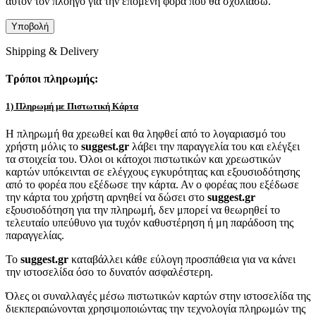
αυτόν τον πλοηγό για την επόμενη φορά που θα σχολιάσω.
Shipping & Delivery
Τρόποι πληρωμής:
1) Πληρωμή με Πιστωτική Κάρτα
Η πληρωμή θα χρεωθεί και θα ληφθεί από το λογαριασμό του
χρήστη μόλις το
suggest.gr
λάβει την παραγγελία του και ελέγξει
τα στοιχεία του. Όλοι οι κάτοχοι πιστωτικών και χρεωστικών
καρτών υπόκεινται σε ελέγχους εγκυρότητας και εξουσιοδότησης
από το φορέα που εξέδωσε την κάρτα. Αν ο φορέας που εξέδωσε
την κάρτα του χρήστη αρνηθεί να δώσει στο
suggest.gr
εξουσιοδότηση για την πληρωμή, δεν μπορεί να θεωρηθεί το
τελευταίο υπεύθυνο για τυχόν καθυστέρηση ή μη παράδοση της
παραγγελίας.
Το
suggest.gr
καταβάλλει κάθε εύλογη προσπάθεια για να κάνει
την ιστοσελίδα όσο το δυνατόν ασφαλέστερη.
Όλες οι συναλλαγές μέσω πιστωτικών καρτών στην ιστοσελίδα της
διεκπεραιώνονται χρησιμοποιώντας την τεχνολογία πληρωμών της