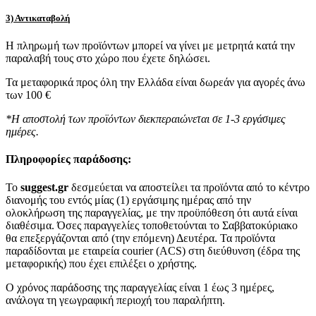
3) Αντικαταβολή
Η πληρωμή των προϊόντων μπορεί να γίνει με μετρητά κατά την
παραλαβή τους στο χώρο που έχετε δηλώσει.
Τα μεταφορικά προς όλη την Ελλάδα είναι δωρεάν για αγορές άνω
των 100 €
*Η αποστολή των προϊόντων διεκπεραιώνεται σε 1-3 εργάσιμες
ημέρες.
Πληροφορίες παράδοσης:
To
suggest.gr
δεσμεύεται να αποστείλει τα προϊόντα από το κέντρο
διανομής του εντός μίας (1) εργάσιμης ημέρας από την
ολοκλήρωση της παραγγελίας, με την προϋπόθεση ότι αυτά είναι
διαθέσιμα. Όσες παραγγελίες τοποθετούνται το Σαββατοκύριακο
θα επεξεργάζονται από (την επόμενη) Δευτέρα. Τα προϊόντα
παραδίδονται με εταιρεία courier (ACS) στη διεύθυνση (έδρα της
μεταφορικής) που έχει επιλέξει ο χρήστης.
Ο χρόνος παράδοσης της παραγγελίας είναι 1 έως 3 ημέρες,
ανάλογα τη γεωγραφική περιοχή του παραλήπτη.