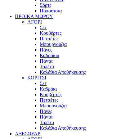
Σόρτς
Παπούτσια
ΠΡΟΙΚΑ ΜΩΡΟΥ
ΑΓΟΡΙ
Σετ
Κουβέρτες
Πετσέτες
Μπουρνούζια
Πάνες
Καδράκια
Πάντα
Ταπέτο
Καλάθια Αποθήκευσης
ΚΟΡΙΤΣΙ
Σετ
Καδράκι
Κουβέρτες
Πετσέτες
Μπουρνούζια
Πάνες
Πάντα
Ταπέτο
Καλάθια Αποθήκευσης
ΑΞΕΣΟΥΑΡ