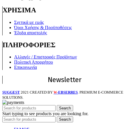
ΧΡΗΣΙΜΑ
Σχετικά με εμάς
Όροι Χρήσης & Προϋποθέσεις
Έξοδα αποστολής
ΠΛΗΡΟΦΟΡΙΕΣ
Αλλαγές / Επιστροφές Προϊόντων
Πολιτική Απορρήτου
Επικοινωνία
Newsletter
SUGGEST
2021 CREATED BY
-EBSERRES
. PREMIUM E-COMMERCE
W
SOLUTIONS.
Search
Start typing to see products you are looking for.
Search