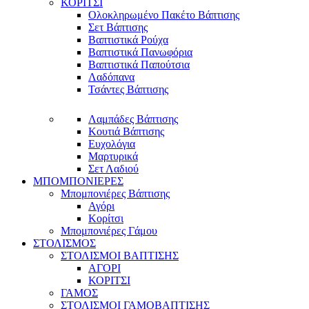
ΚΟΡΙΤΣΙ
Ολοκληρωμένο Πακέτο Βάπτισης
Σετ Βάπτισης
Βαπτιστικά Ρούχα
Βαπτιστικά Πανωφόρια
Βαπτιστικά Παπούτσια
Λαδόπανα
Τσάντες Βάπτισης
Λαμπάδες Βάπτισης
Κουτιά Βάπτισης
Ευχολόγια
Μαρτυρικά
Σετ Λαδιού
ΜΠΟΜΠΟΝΙΕΡΕΣ
Μπομπονιέρες Βάπτισης
Αγόρι
Κορίτσι
Μπομπονιέρες Γάμου
ΣΤΟΛΙΣΜΟΣ
ΣΤΟΛΙΣΜΟΙ ΒΑΠΤΙΣΗΣ
ΑΓΟΡΙ
ΚΟΡΙΤΣΙ
ΓΑΜΟΣ
ΣΤΟΛΙΣΜΟΙ ΓΑΜΟΒΑΠΤΙΣΗΣ