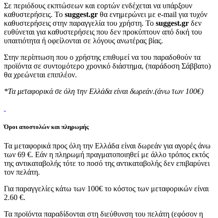
Σε περιόδους εκπτώσεων και εορτών ενδέχεται να υπάρξουν
καθυστερήσεις. Το
suggest.gr
θα ενημερώνει με e-mail για τυχόν
καθυστερήσεις στην παραγγελία του χρήστη. Το
suggest.gr
δεν
ευθύνεται για καθυστερήσεις που δεν προκύπτουν από δική του
υπαιτιότητα ή οφείλονται σε λόγους ανωτέρας βίας.
Στην περίπτωση που ο χρήστης επιθυμεί να του παραδοθούν τα
προϊόντα σε συντομότερο χρονικό διάστημα, (παράδοση Σάββατο)
θα χρεώνεται επιπλέον.
*Τα μεταφορικά σε όλη την Ελλάδα είναι δωρεάν.(άνω των 100€)
Όροι αποστολών και πληρωμής
Τα μεταφορικά προς όλη την Ελλάδα είναι δωρεάν για αγορές άνω
των 69 €. Εάν η πληρωμή πραγματοποιηθεί με άλλο τρόπος εκτός
της αντικαταβολής τότε το ποσό της αντικαταβολής δεν επιβαρύνει
τον πελάτη.
Για παραγγελίες κάτω των 100€ το κόστος των μεταφορικών είναι
2.60 €.
Τα προϊόντα παραδίδονται στη διεύθυνση του πελάτη (εφόσον η