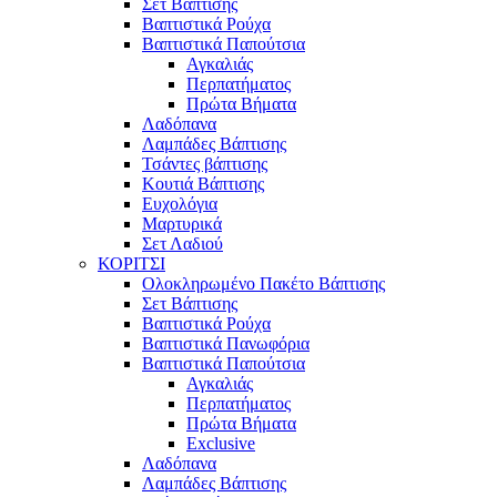
Σετ Βάπτισης
Βαπτιστικά Ρούχα
Βαπτιστικά Παπούτσια
Αγκαλιάς
Περπατήματος
Πρώτα Βήματα
Λαδόπανα
Λαμπάδες Βάπτισης
Τσάντες βάπτισης
Κουτιά Βάπτισης
Ευχολόγια
Μαρτυρικά
Σετ Λαδιού
ΚΟΡΙΤΣΙ
Ολοκληρωμένο Πακέτο Βάπτισης
Σετ Βάπτισης
Βαπτιστικά Ρούχα
Βαπτιστικά Πανωφόρια
Βαπτιστικά Παπούτσια
Αγκαλιάς
Περπατήματος
Πρώτα Βήματα
Exclusive
Λαδόπανα
Λαμπάδες Βάπτισης