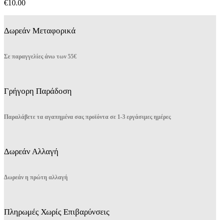
€
10.00
να
επιλεγούν
στη
Δωρεάν Μεταφορικά
σελίδα
του
προϊόντος
Σε παραγγελίες άνω των 55€
Γρήγορη Παράδοση
Παραλάβετε τα αγαπημένα σας προϊόντα σε 1-3 εργάσιμες ημέρες
Δωρεάν Αλλαγή
Δωρεάν η πρώτη αλλαγή
Πληρωμές Χωρίς Επιβαρύνσεις