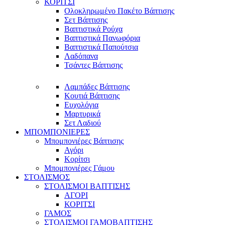
ΚΟΡΙΤΣΙ
Ολοκληρωμένο Πακέτο Βάπτισης
Σετ Βάπτισης
Βαπτιστικά Ρούχα
Βαπτιστικά Πανωφόρια
Βαπτιστικά Παπούτσια
Λαδόπανα
Τσάντες Βάπτισης
Λαμπάδες Βάπτισης
Κουτιά Βάπτισης
Ευχολόγια
Μαρτυρικά
Σετ Λαδιού
ΜΠΟΜΠΟΝΙΕΡΕΣ
Μπομπονιέρες Βάπτισης
Αγόρι
Κορίτσι
Μπομπονιέρες Γάμου
ΣΤΟΛΙΣΜΟΣ
ΣΤΟΛΙΣΜΟΙ ΒΑΠΤΙΣΗΣ
ΑΓΟΡΙ
ΚΟΡΙΤΣΙ
ΓΑΜΟΣ
ΣΤΟΛΙΣΜΟΙ ΓΑΜΟΒΑΠΤΙΣΗΣ