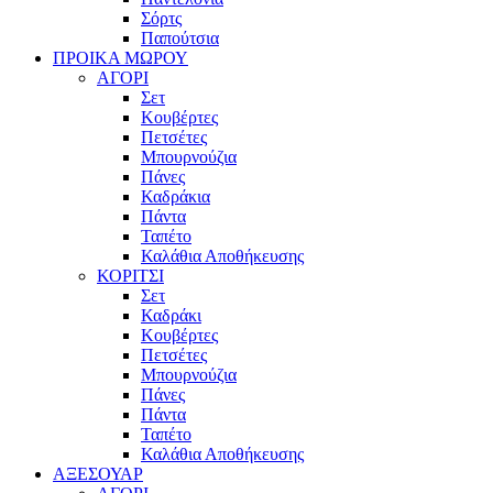
Σόρτς
Παπούτσια
ΠΡΟΙΚΑ ΜΩΡΟΥ
ΑΓΟΡΙ
Σετ
Κουβέρτες
Πετσέτες
Μπουρνούζια
Πάνες
Καδράκια
Πάντα
Ταπέτο
Καλάθια Αποθήκευσης
ΚΟΡΙΤΣΙ
Σετ
Καδράκι
Κουβέρτες
Πετσέτες
Μπουρνούζια
Πάνες
Πάντα
Ταπέτο
Καλάθια Αποθήκευσης
ΑΞΕΣΟΥΑΡ