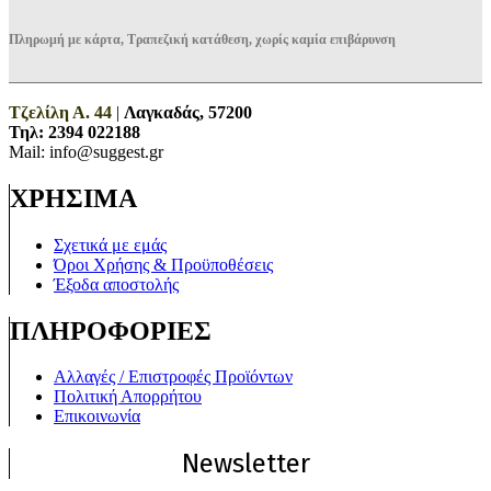
Πληρωμή με κάρτα, Τραπεζική κατάθεση, χωρίς καμία επιβάρυνση
Τζελίλη Α. 44
|
Λαγκαδάς, 57200
Τηλ:
2394 022188
Mail: info@suggest.gr
ΧΡΗΣΙΜΑ
Σχετικά με εμάς
Όροι Χρήσης & Προϋποθέσεις
Έξοδα αποστολής
ΠΛΗΡΟΦΟΡΙΕΣ
Αλλαγές / Επιστροφές Προϊόντων
Πολιτική Απορρήτου
Επικοινωνία
Newsletter