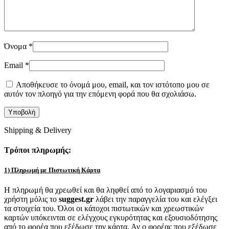
Όνομα
*
Email
*
Αποθήκευσε το όνομά μου, email, και τον ιστότοπο μου σε
αυτόν τον πλοηγό για την επόμενη φορά που θα σχολιάσω.
Shipping & Delivery
Τρόποι πληρωμής:
1) Πληρωμή με Πιστωτική Κάρτα
Η πληρωμή θα χρεωθεί και θα ληφθεί από το λογαριασμό του
χρήστη μόλις το
suggest.gr
λάβει την παραγγελία του και ελέγξει
τα στοιχεία του. Όλοι οι κάτοχοι πιστωτικών και χρεωστικών
καρτών υπόκεινται σε ελέγχους εγκυρότητας και εξουσιοδότησης
από το φορέα που εξέδωσε την κάρτα. Αν ο φορέας που εξέδωσε