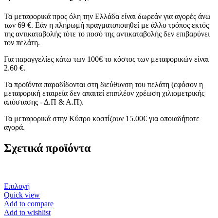
Τα μεταφορικά προς όλη την Ελλάδα είναι δωρεάν για αγορές άνω
των 69 €. Εάν η πληρωμή πραγματοποιηθεί με άλλο τρόπος εκτός
της αντικαταβολής τότε το ποσό της αντικαταβολής δεν επιβαρύνει
τον πελάτη.
Για παραγγελίες κάτω των 100€ το κόστος των μεταφορικών είναι
2.60 €.
Τα προϊόντα παραδίδονται στη διεύθυνση του πελάτη (εφόσον η
μεταφορική εταιρεία δεν απαιτεί επιπλέον χρέωση χιλιομετρικής
απόστασης - Δ.Π & Α.Π).
Τα μεταφορικά στην Κύπρο κοστίζουν 15.00€ για οποιαδήποτε
αγορά.
Σχετικά προϊόντα
Αυτό
Επιλογή
το
Quick view
προϊόν
Add to compare
έχει
Add to wishlist