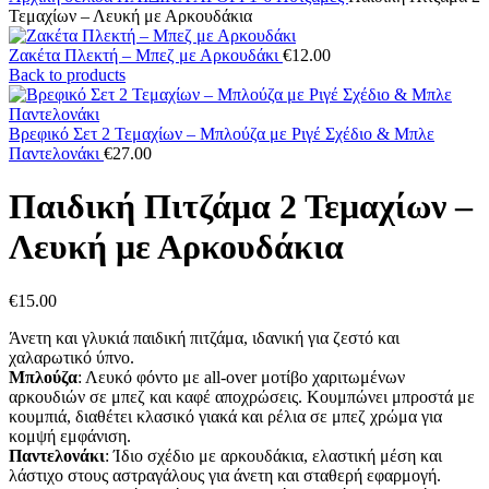
Τεμαχίων – Λευκή με Αρκουδάκια
Ζακέτα Πλεκτή – Μπεζ με Αρκουδάκι
€
12.00
Back to products
Βρεφικό Σετ 2 Τεμαχίων – Μπλούζα με Ριγέ Σχέδιο & Μπλε
Παντελονάκι
€
27.00
Παιδική Πιτζάμα 2 Τεμαχίων –
Λευκή με Αρκουδάκια
€
15.00
Άνετη και γλυκιά παιδική πιτζάμα, ιδανική για ζεστό και
χαλαρωτικό ύπνο.
Μπλούζα
: Λευκό φόντο με all-over μοτίβο χαριτωμένων
αρκουδιών σε μπεζ και καφέ αποχρώσεις. Κουμπώνει μπροστά με
κουμπιά, διαθέτει κλασικό γιακά και ρέλια σε μπεζ χρώμα για
κομψή εμφάνιση.
Παντελονάκι
: Ίδιο σχέδιο με αρκουδάκια, ελαστική μέση και
λάστιχο στους αστραγάλους για άνετη και σταθερή εφαρμογή.