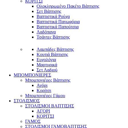
ΚΟΡΙΤΣΙ
Ολοκληρωμένο Πακέτο Βάπτισης
Σετ Βάπτισης
Βαπτιστικά Ρούχα
Βαπτιστικά Πανωφόρια
Βαπτιστικά Παπούτσια
Λαδόπανα
Τσάντες Βάπτισης
Λαμπάδες Βάπτισης
Κουτιά Βάπτισης
Ευχολόγια
Μαρτυρικά
Σετ Λαδιού
ΜΠΟΜΠΟΝΙΕΡΕΣ
Μπομπονιέρες Βάπτισης
Αγόρι
Κορίτσι
Μπομπονιέρες Γάμου
ΣΤΟΛΙΣΜΟΣ
ΣΤΟΛΙΣΜΟΙ ΒΑΠΤΙΣΗΣ
ΑΓΟΡΙ
ΚΟΡΙΤΣΙ
ΓΑΜΟΣ
ΣΤΟΛΙΣΜΟΙ ΓΑΜΟΒΑΠΤΙΣΗΣ