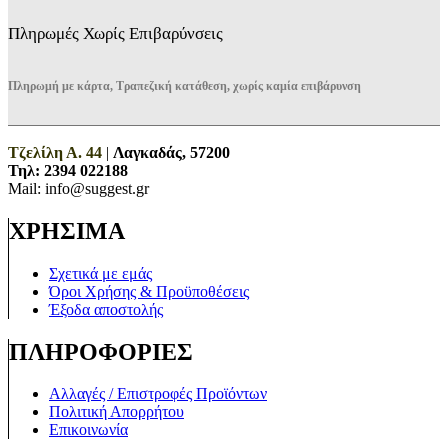
Πληρωμές Χωρίς Επιβαρύνσεις
Πληρωμή με κάρτα, Τραπεζική κατάθεση, χωρίς καμία επιβάρυνση
Τζελίλη Α. 44
|
Λαγκαδάς, 57200
Τηλ:
2394 022188
Mail: info@suggest.gr
ΧΡΗΣΙΜΑ
Σχετικά με εμάς
Όροι Χρήσης & Προϋποθέσεις
Έξοδα αποστολής
ΠΛΗΡΟΦΟΡΙΕΣ
Αλλαγές / Επιστροφές Προϊόντων
Πολιτική Απορρήτου
Επικοινωνία