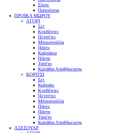
Σόρτς
Παπούτσια
ΠΡΟΙΚΑ ΜΩΡΟΥ
ΑΓΟΡΙ
Σετ
Κουβέρτες
Πετσέτες
Μπουρνούζια
Πάνες
Καδράκια
Πάντα
Ταπέτο
Καλάθια Αποθήκευσης
ΚΟΡΙΤΣΙ
Σετ
Καδράκι
Κουβέρτες
Πετσέτες
Μπουρνούζια
Πάνες
Πάντα
Ταπέτο
Καλάθια Αποθήκευσης
ΑΞΕΣΟΥΑΡ