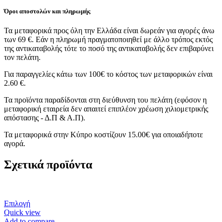
Όροι αποστολών και πληρωμής
Τα μεταφορικά προς όλη την Ελλάδα είναι δωρεάν για αγορές άνω
των 69 €. Εάν η πληρωμή πραγματοποιηθεί με άλλο τρόπος εκτός
της αντικαταβολής τότε το ποσό της αντικαταβολής δεν επιβαρύνει
τον πελάτη.
Για παραγγελίες κάτω των 100€ το κόστος των μεταφορικών είναι
2.60 €.
Τα προϊόντα παραδίδονται στη διεύθυνση του πελάτη (εφόσον η
μεταφορική εταιρεία δεν απαιτεί επιπλέον χρέωση χιλιομετρικής
απόστασης - Δ.Π & Α.Π).
Τα μεταφορικά στην Κύπρο κοστίζουν 15.00€ για οποιαδήποτε
αγορά.
Σχετικά προϊόντα
Αυτό
Επιλογή
το
Quick view
προϊόν
Add to compare