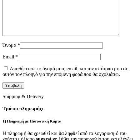
Όνομα
*
Email
*
Αποθήκευσε το όνομά μου, email, και τον ιστότοπο μου σε
αυτόν τον πλοηγό για την επόμενη φορά που θα σχολιάσω.
Shipping & Delivery
Τρόποι πληρωμής:
1) Πληρωμή με Πιστωτική Κάρτα
Η πληρωμή θα χρεωθεί και θα ληφθεί από το λογαριασμό του
χρήστη μόλις το
suggest.gr
λάβει την παραγγελία του και ελέγξει