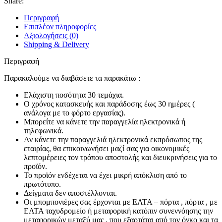
Share:
Περιγραφή
Επιπλέον πληροφορίες
Αξιολογήσεις (0)
Shipping & Delivery
Περιγραφή
Παρακαλούμε να διαβάσετε τα παρακάτω :
Ελάχιστη ποσότητα 30 τεμάχια.
Ο χρόνος κατασκευής και παράδοσης έως 30 ημέρες (
ανάλογα με το φόρτο εργασίας).
Μπορείτε να κάνετε την παραγγελία ηλεκτρονικά ή
τηλεφωνικά.
Αν κάνετε την παραγγελιά ηλεκτρονικά εκπρόσωπος της
εταιρίας, θα επικοινωνήσει μαζί σας για οικονομικές
λεπτομέρειες τον τρόπου αποστολής και διευκρινήσεις για το
προϊόν.
Το προϊόν ενδέχεται να έχει μικρή απόκλιση από το
πρωτότυπο.
Δείγματα δεν αποστέλλονται.
Οι μπομπονιέρες σας έρχονται με ΕΛΤΑ – πόρτα , πόρτα , με
ΕΛΤΑ ταχυδρομείο ή μεταφορική κατόπιν συνεννόησης την
μεταφορικών μεταξύ μας , που εξαρτάται από τον όγκο και τα