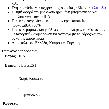
κιλά.
Ενημερωθείτε για τις χρεώσεις στο elta.gr δίνοντας
κλικ εδώ.
Η τιμή αφορά την μία ολοκληρωμένη μπομπονιέρα και
περιλαμβάνει τον Φ.Π.Α..
Για τις παραγγελίες στις μπομπονιέρες απαιτείται
προκαταβολή 50%.
Για τις κεραμικές και γυάλινες μπομπονιέρες, το κόστος των
μεταφορικών διαμορφώνεται ανάλογα με το βάρος και τον
όγκο της παραγγελία
Αποστολές σε Ελλάδα, Κύπρο και Ευρώπη
Επιπλέον πληροφορίες
Βάρος
10 κ.
Brand
SUGGEST
Χωρίς Κουφέτα
,
5 Αμυγδάλου
Κουφέτα
,