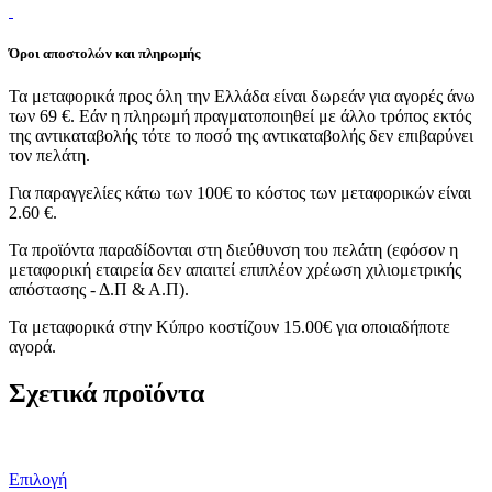
Όροι αποστολών και πληρωμής
Τα μεταφορικά προς όλη την Ελλάδα είναι δωρεάν για αγορές άνω
των 69 €. Εάν η πληρωμή πραγματοποιηθεί με άλλο τρόπος εκτός
της αντικαταβολής τότε το ποσό της αντικαταβολής δεν επιβαρύνει
τον πελάτη.
Για παραγγελίες κάτω των 100€ το κόστος των μεταφορικών είναι
2.60 €.
Τα προϊόντα παραδίδονται στη διεύθυνση του πελάτη (εφόσον η
μεταφορική εταιρεία δεν απαιτεί επιπλέον χρέωση χιλιομετρικής
απόστασης - Δ.Π & Α.Π).
Τα μεταφορικά στην Κύπρο κοστίζουν 15.00€ για οποιαδήποτε
αγορά.
Σχετικά προϊόντα
Αυτό
Επιλογή