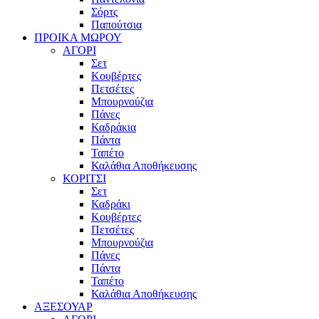
Σόρτς
Παπούτσια
ΠΡΟΙΚΑ ΜΩΡΟΥ
ΑΓΟΡΙ
Σετ
Κουβέρτες
Πετσέτες
Μπουρνούζια
Πάνες
Καδράκια
Πάντα
Ταπέτο
Καλάθια Αποθήκευσης
ΚΟΡΙΤΣΙ
Σετ
Καδράκι
Κουβέρτες
Πετσέτες
Μπουρνούζια
Πάνες
Πάντα
Ταπέτο
Καλάθια Αποθήκευσης
ΑΞΕΣΟΥΑΡ