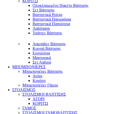
ΚΟΡΙΤΣΙ
Ολοκληρωμένο Πακέτο Βάπτισης
Σετ Βάπτισης
Βαπτιστικά Ρούχα
Βαπτιστικά Πανωφόρια
Βαπτιστικά Παπούτσια
Λαδόπανα
Τσάντες Βάπτισης
Λαμπάδες Βάπτισης
Κουτιά Βάπτισης
Ευχολόγια
Μαρτυρικά
Σετ Λαδιού
ΜΠΟΜΠΟΝΙΕΡΕΣ
Μπομπονιέρες Βάπτισης
Αγόρι
Κορίτσι
Μπομπονιέρες Γάμου
ΣΤΟΛΙΣΜΟΣ
ΣΤΟΛΙΣΜΟΙ ΒΑΠΤΙΣΗΣ
ΑΓΟΡΙ
ΚΟΡΙΤΣΙ
ΓΑΜΟΣ
ΣΤΟΛΙΣΜΟΙ ΓΑΜΟΒΑΠΤΙΣΗΣ