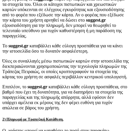
τα στοιχεία του. Όλοι οι κάτοχοι πιστωτικών και χρεωστικών
καρτών υπόκεινται σε ελέγχους εγκυρότητας και εξουσιοδότησης
από το φορέα που εξέδωσε την κάρτα. Αν ο φορέας που εξέδωσε
την κάρτα του χρήστη αρνηθεί να δώσει στο
suggest.gr
εξουσιοδότηση για την πληρωμή, δεν μπορεί να θεωρηθεί το
τελευταίο υπεύθυνο για τυχόν καθυστέρηση ή μη παράδοση της
παραγγελίας.
Το
suggest.gr
καταβάλλει κάθε εύλογη προσπάθεια για να κάνει
την ιστοσελίδα όσο το δυνατόν ασφαλέστερη.
Όλες οι συναλλαγές μέσω πιστωτικών καρτών στην ιστοσελίδα της
διεκπεραιώνονται χρησιμοποιώντας την τεχνολογία πληρωμών της
Τράπεζας Πειραιώς, οι οποίες κρυπτογραφούν τα στοιχεία της
κάρτας του χρήστη σε ασφαλές περιβάλλον κεντρικού υπολογιστή.
Επιπλέον, το
suggest.gr
καταβάλλει κάθε εύλογη προσπάθεια, στο
βαθμό που έχει τη δυνατότητα, για να διατηρήσει τα στοιχεία της
παραγγελίας και της πληρωμής απόρρητα, αλλά εφόσον δεν
υπάρχει αμέλεια εκ μέρους της δεν φέρει ευθύνη για τυχόν
απώλεια σε βάρος του χρήστη.
2) Πληρωμή με Τραπεζική Κατάθεση.
Ο χρήστης μπορεί να καταθέσει το ποσό στον παρακάτω