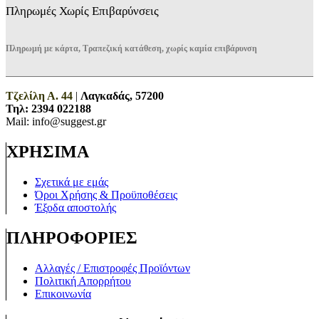
Πληρωμές Χωρίς Επιβαρύνσεις
Πληρωμή με κάρτα, Τραπεζική κατάθεση, χωρίς καμία επιβάρυνση
Τζελίλη Α. 44
|
Λαγκαδάς, 57200
Τηλ:
2394 022188
Mail: info@suggest.gr
ΧΡΗΣΙΜΑ
Σχετικά με εμάς
Όροι Χρήσης & Προϋποθέσεις
Έξοδα αποστολής
ΠΛΗΡΟΦΟΡΙΕΣ
Αλλαγές / Επιστροφές Προϊόντων
Πολιτική Απορρήτου
Επικοινωνία