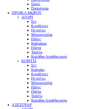
Σόρτς
Παπούτσια
ΠΡΟΙΚΑ ΜΩΡΟΥ
ΑΓΟΡΙ
Σετ
Κουβέρτες
Πετσέτες
Μπουρνούζια
Πάνες
Καδράκια
Πάντα
Ταπέτο
Καλάθια Αποθήκευσης
ΚΟΡΙΤΣΙ
Σετ
Καδράκι
Κουβέρτες
Πετσέτες
Μπουρνούζια
Πάνες
Πάντα
Ταπέτο
Καλάθια Αποθήκευσης
ΑΞΕΣΟΥΑΡ