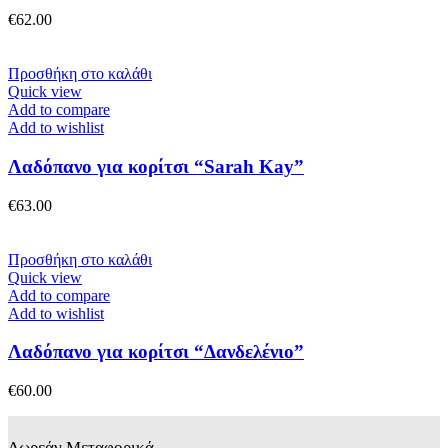
€
62.00
Προσθήκη στο καλάθι
Quick view
Add to compare
Add to wishlist
Λαδόπανο για κορίτσι “Sarah Kay”
€
63.00
Προσθήκη στο καλάθι
Quick view
Add to compare
Add to wishlist
Λαδόπανο για κορίτσι “Δανδελένιο”
€
60.00
Δωρεάν Μεταφορικά