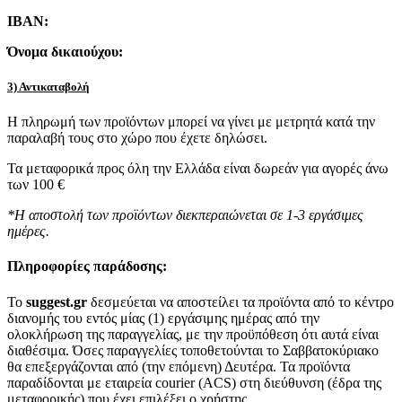
IBAN:
Όνομα δικαιούχου:
3) Αντικαταβολή
Η πληρωμή των προϊόντων μπορεί να γίνει με μετρητά κατά την
παραλαβή τους στο χώρο που έχετε δηλώσει.
Τα μεταφορικά προς όλη την Ελλάδα είναι δωρεάν για αγορές άνω
των 100 €
*Η αποστολή των προϊόντων διεκπεραιώνεται σε 1-3 εργάσιμες
ημέρες.
Πληροφορίες παράδοσης:
To
suggest.gr
δεσμεύεται να αποστείλει τα προϊόντα από το κέντρο
διανομής του εντός μίας (1) εργάσιμης ημέρας από την
ολοκλήρωση της παραγγελίας, με την προϋπόθεση ότι αυτά είναι
διαθέσιμα. Όσες παραγγελίες τοποθετούνται το Σαββατοκύριακο
θα επεξεργάζονται από (την επόμενη) Δευτέρα. Τα προϊόντα
παραδίδονται με εταιρεία courier (ACS) στη διεύθυνση (έδρα της
μεταφορικής) που έχει επιλέξει ο χρήστης.