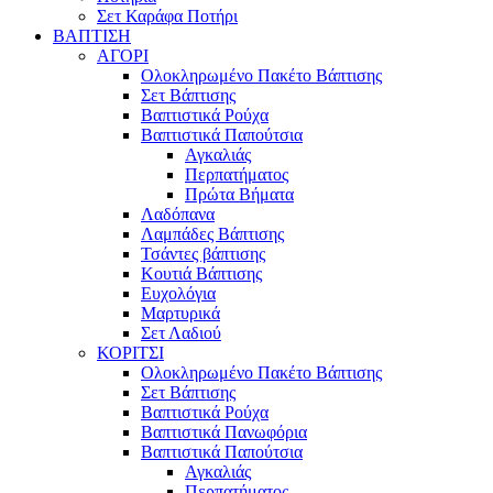
Σετ Καράφα Ποτήρι
ΒΑΠΤΙΣΗ
ΑΓΟΡΙ
Ολοκληρωμένο Πακέτο Βάπτισης
Σετ Βάπτισης
Βαπτιστικά Ρούχα
Βαπτιστικά Παπούτσια
Αγκαλιάς
Περπατήματος
Πρώτα Βήματα
Λαδόπανα
Λαμπάδες Βάπτισης
Τσάντες βάπτισης
Κουτιά Βάπτισης
Ευχολόγια
Μαρτυρικά
Σετ Λαδιού
ΚΟΡΙΤΣΙ
Ολοκληρωμένο Πακέτο Βάπτισης
Σετ Βάπτισης
Βαπτιστικά Ρούχα
Βαπτιστικά Πανωφόρια
Βαπτιστικά Παπούτσια
Αγκαλιάς
Περπατήματος