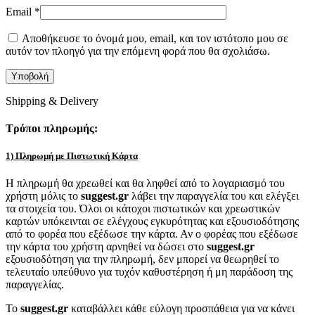
Email
*
Αποθήκευσε το όνομά μου, email, και τον ιστότοπο μου σε
αυτόν τον πλοηγό για την επόμενη φορά που θα σχολιάσω.
Shipping & Delivery
Τρόποι πληρωμής:
1) Πληρωμή με Πιστωτική Κάρτα
Η πληρωμή θα χρεωθεί και θα ληφθεί από το λογαριασμό του
χρήστη μόλις το
suggest.gr
λάβει την παραγγελία του και ελέγξει
τα στοιχεία του. Όλοι οι κάτοχοι πιστωτικών και χρεωστικών
καρτών υπόκεινται σε ελέγχους εγκυρότητας και εξουσιοδότησης
από το φορέα που εξέδωσε την κάρτα. Αν ο φορέας που εξέδωσε
την κάρτα του χρήστη αρνηθεί να δώσει στο
suggest.gr
εξουσιοδότηση για την πληρωμή, δεν μπορεί να θεωρηθεί το
τελευταίο υπεύθυνο για τυχόν καθυστέρηση ή μη παράδοση της
παραγγελίας.
Το
suggest.gr
καταβάλλει κάθε εύλογη προσπάθεια για να κάνει