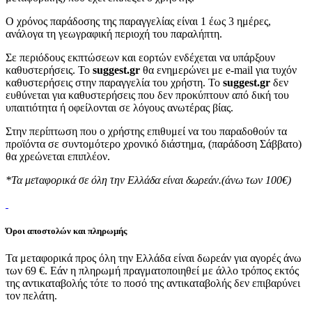
Ο χρόνος παράδοσης της παραγγελίας είναι 1 έως 3 ημέρες,
ανάλογα τη γεωγραφική περιοχή του παραλήπτη.
Σε περιόδους εκπτώσεων και εορτών ενδέχεται να υπάρξουν
καθυστερήσεις. Το
suggest.gr
θα ενημερώνει με e-mail για τυχόν
καθυστερήσεις στην παραγγελία του χρήστη. Το
suggest.gr
δεν
ευθύνεται για καθυστερήσεις που δεν προκύπτουν από δική του
υπαιτιότητα ή οφείλονται σε λόγους ανωτέρας βίας.
Στην περίπτωση που ο χρήστης επιθυμεί να του παραδοθούν τα
προϊόντα σε συντομότερο χρονικό διάστημα, (παράδοση Σάββατο)
θα χρεώνεται επιπλέον.
*Τα μεταφορικά σε όλη την Ελλάδα είναι δωρεάν.(άνω των 100€)
Όροι αποστολών και πληρωμής
Τα μεταφορικά προς όλη την Ελλάδα είναι δωρεάν για αγορές άνω
των 69 €. Εάν η πληρωμή πραγματοποιηθεί με άλλο τρόπος εκτός
της αντικαταβολής τότε το ποσό της αντικαταβολής δεν επιβαρύνει
τον πελάτη.