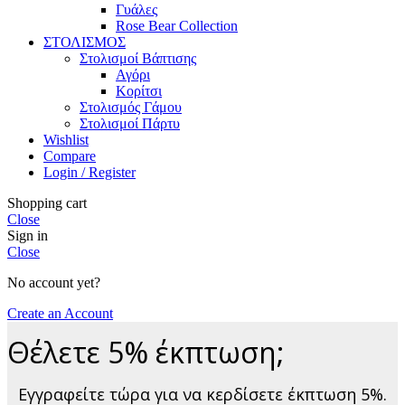
Γυάλες
Rose Bear Collection
ΣΤΟΛΙΣΜΟΣ
Στολισμοί Βάπτισης
Αγόρι
Κορίτσι
Στολισμός Γάμου
Στολισμοί Πάρτυ
Wishlist
Compare
Login / Register
Shopping cart
Close
Sign in
Close
No account yet?
Create an Account
Θέλετε 5% έκπτωση;
Εγγραφείτε τώρα για να κερδίσετε έκπτωση 5%.