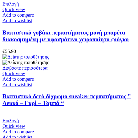
στη
Αυτό
Επιλογή
σελίδα
το
Quick view
του
προϊόν
Add to compare
προϊόντος
έχει
Add to wishlist
πολλαπλές
παραλλαγές.
Βαπτιστικό γοβάκι περπατήματος μονή μπαρέτα
Οι
διακοσμημένη με υφασμάτινο χειροποίητο φιόγκο
επιλογές
μπορούν
€
55.90
να
επιλεγούν
στη
Διαβάστε περισσότερα
σελίδα
Quick view
του
Add to compare
προϊόντος
Add to wishlist
Βαπτιστικό δετό δίχρωμο sneaker περπατήματος ”
Λευκό – Γκρί – Ταμπά “
Αυτό
Επιλογή
το
Quick view
προϊόν
Add to compare
έχει
Add to wishlist