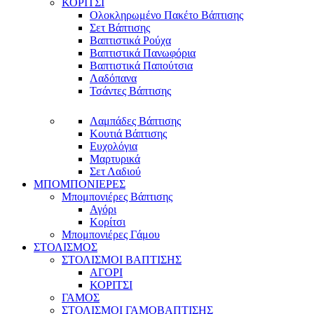
ΚΟΡΙΤΣΙ
Ολοκληρωμένο Πακέτο Βάπτισης
Σετ Βάπτισης
Βαπτιστικά Ρούχα
Βαπτιστικά Πανωφόρια
Βαπτιστικά Παπούτσια
Λαδόπανα
Τσάντες Βάπτισης
Λαμπάδες Βάπτισης
Κουτιά Βάπτισης
Ευχολόγια
Μαρτυρικά
Σετ Λαδιού
ΜΠΟΜΠΟΝΙΕΡΕΣ
Μπομπονιέρες Βάπτισης
Αγόρι
Κορίτσι
Μπομπονιέρες Γάμου
ΣΤΟΛΙΣΜΟΣ
ΣΤΟΛΙΣΜΟΙ ΒΑΠΤΙΣΗΣ
ΑΓΟΡΙ
ΚΟΡΙΤΣΙ
ΓΑΜΟΣ
ΣΤΟΛΙΣΜΟΙ ΓΑΜΟΒΑΠΤΙΣΗΣ