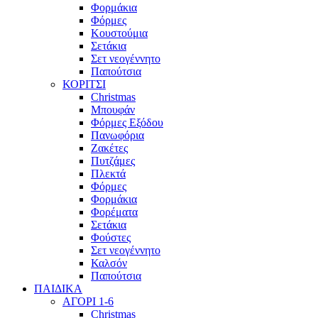
Φορμάκια
Φόρμες
Κουστούμια
Σετάκια
Σετ νεογέννητο
Παπούτσια
ΚΟΡΙΤΣΙ
Christmas
Μπουφάν
Φόρμες Εξόδου
Πανωφόρια
Ζακέτες
Πυτζάμες
Πλεκτά
Φόρμες
Φορμάκια
Φορέματα
Σετάκια
Φούστες
Σετ νεογέννητο
Καλσόν
Παπούτσια
ΠΑΙΔΙΚΑ
ΑΓΟΡΙ 1-6
Christmas