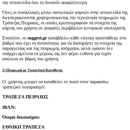
την ιστοσελίδα όσο το δυνατόν ασφαλέστερη.
Όλες οι συναλλαγές μέσω πιστωτικών καρτών στην ιστοσελίδα της
διεκπεραιώνονται χρησιμοποιώντας την τεχνολογία πληρωμών της
Τράπεζας Πειραιώς, οι οποίες κρυπτογραφούν τα στοιχεία της
κάρτας του χρήστη σε ασφαλές περιβάλλον κεντρικού υπολογιστή.
Επιπλέον, το
suggest.gr
καταβάλλει κάθε εύλογη προσπάθεια, στο
βαθμό που έχει τη δυνατότητα, για να διατηρήσει τα στοιχεία της
παραγγελίας και της πληρωμής απόρρητα, αλλά εφόσον δεν
υπάρχει αμέλεια εκ μέρους της δεν φέρει ευθύνη για τυχόν
απώλεια σε βάρος του χρήστη.
2) Πληρωμή με Τραπεζική Κατάθεση.
Ο χρήστης μπορεί να καταθέσει το ποσό στον παρακάτω
τραπεζικό λογαριασμό:
ΤΡΑΠΕΖΑ ΠΕΙΡΑΙΩΣ
IBAN:
Όνομα δικαιούχου:
ΕΘΝΙΚΗ ΤΡΑΠΕΖΑ