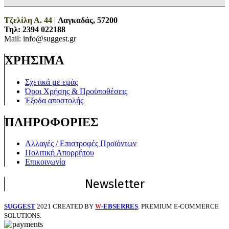
Τζελίλη Α. 44
|
Λαγκαδάς, 57200
Τηλ:
2394 022188
Mail: info@suggest.gr
ΧΡΗΣΙΜΑ
Σχετικά με εμάς
Όροι Χρήσης & Προϋποθέσεις
Έξοδα αποστολής
ΠΛΗΡΟΦΟΡΙΕΣ
Αλλαγές / Επιστροφές Προϊόντων
Πολιτική Απορρήτου
Επικοινωνία
Newsletter
SUGGEST
2021 CREATED BY
-EBSERRES
. PREMIUM E-COMMERCE
W
SOLUTIONS.