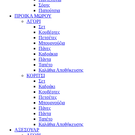
Σόρτς
Παπούτσια
ΠΡΟΙΚΑ ΜΩΡΟΥ
ΑΓΟΡΙ
Σετ
Κουβέρτες
Πετσέτες
Μπουρνούζια
Πάνες
Καδράκια
Πάντα
Ταπέτο
Καλάθια Αποθήκευσης
ΚΟΡΙΤΣΙ
Σετ
Καδράκι
Κουβέρτες
Πετσέτες
Μπουρνούζια
Πάνες
Πάντα
Ταπέτο
Καλάθια Αποθήκευσης
ΑΞΕΣΟΥΑΡ