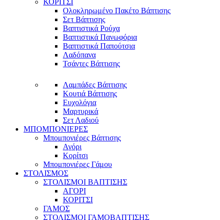
ΚΟΡΙΤΣΙ
Ολοκληρωμένο Πακέτο Βάπτισης
Σετ Βάπτισης
Βαπτιστικά Ρούχα
Βαπτιστικά Πανωφόρια
Βαπτιστικά Παπούτσια
Λαδόπανα
Τσάντες Βάπτισης
Λαμπάδες Βάπτισης
Κουτιά Βάπτισης
Ευχολόγια
Μαρτυρικά
Σετ Λαδιού
ΜΠΟΜΠΟΝΙΕΡΕΣ
Μπομπονιέρες Βάπτισης
Αγόρι
Κορίτσι
Μπομπονιέρες Γάμου
ΣΤΟΛΙΣΜΟΣ
ΣΤΟΛΙΣΜΟΙ ΒΑΠΤΙΣΗΣ
ΑΓΟΡΙ
ΚΟΡΙΤΣΙ
ΓΑΜΟΣ
ΣΤΟΛΙΣΜΟΙ ΓΑΜΟΒΑΠΤΙΣΗΣ