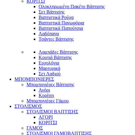
ΚΟΡΙΤΣΙ
Ολοκληρωμένο Πακέτο Βάπτισης
Σετ Βάπτισης
Βαπτιστικά Ρούχα
Βαπτιστικά Πανωφόρια
Βαπτιστικά Παπούτσια
Λαδόπανα
Τσάντες Βάπτισης
Λαμπάδες Βάπτισης
Κουτιά Βάπτισης
Ευχολόγια
Μαρτυρικά
Σετ Λαδιού
ΜΠΟΜΠΟΝΙΕΡΕΣ
Μπομπονιέρες Βάπτισης
Αγόρι
Κορίτσι
Μπομπονιέρες Γάμου
ΣΤΟΛΙΣΜΟΣ
ΣΤΟΛΙΣΜΟΙ ΒΑΠΤΙΣΗΣ
ΑΓΟΡΙ
ΚΟΡΙΤΣΙ
ΓΑΜΟΣ
ΣΤΟΛΙΣΜΟΙ ΓΑΜΟΒΑΠΤΙΣΗΣ