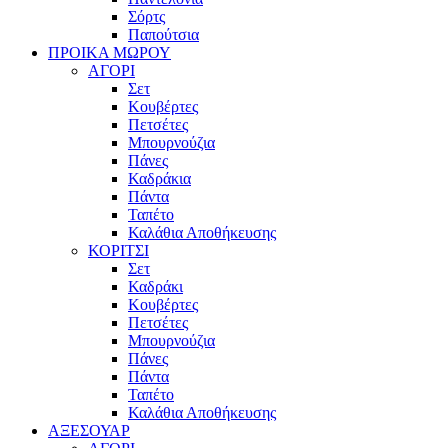
Σόρτς
Παπούτσια
ΠΡΟΙΚΑ ΜΩΡΟΥ
ΑΓΟΡΙ
Σετ
Κουβέρτες
Πετσέτες
Μπουρνούζια
Πάνες
Καδράκια
Πάντα
Ταπέτο
Καλάθια Αποθήκευσης
ΚΟΡΙΤΣΙ
Σετ
Καδράκι
Κουβέρτες
Πετσέτες
Μπουρνούζια
Πάνες
Πάντα
Ταπέτο
Καλάθια Αποθήκευσης
ΑΞΕΣΟΥΑΡ