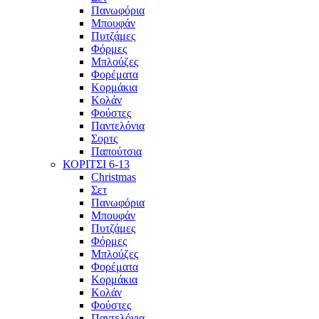
Πανωφόρια
Μπουφάν
Πυτζάμες
Φόρμες
Μπλούζες
Φορέματα
Κορμάκια
Κολάν
Φούστες
Παντελόνια
Σορτς
Παπούτσια
ΚΟΡΙΤΣΙ 6-13
Christmas
Σετ
Πανωφόρια
Μπουφάν
Πυτζάμες
Φόρμες
Μπλούζες
Φορέματα
Κορμάκια
Κολάν
Φούστες
Παντελόνια