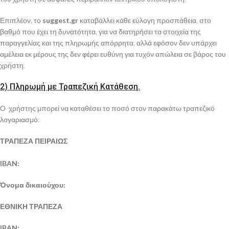
Επιπλέον, το
suggest.gr
καταβάλλει κάθε εύλογη προσπάθεια, στο
βαθμό που έχει τη δυνατότητα, για να διατηρήσει τα στοιχεία της
παραγγελίας και της πληρωμής απόρρητα, αλλά εφόσον δεν υπάρχει
αμέλεια εκ μέρους της δεν φέρει ευθύνη για τυχόν απώλεια σε βάρος του
χρήστη.
2) Πληρωμή με Τραπεζική Κατάθεση.
Ο χρήστης μπορεί να καταθέσει το ποσό στον παρακάτω τραπεζικό
λογαριασμό:
ΤΡΑΠΕΖΑ ΠΕΙΡΑΙΩΣ
IBAN:
Όνομα δικαιούχου:
ΕΘΝΙΚΗ ΤΡΑΠΕΖΑ
IBAN: