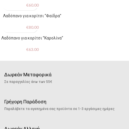
€
60.00
Λαδόπανο για κορίτσι “Φαίδρα”
€
80.00
Λαδόπανο για κορίτσι ”Καρολίνα“
€
63.00
Δωρεάν Μεταφορικά
Σε παραγγελίες άνω των 55€
Γρήγορη Παράδοση
Παραλάβετε τα αγαπημένα σας προϊόντα σε 1-3 εργάσιμες ημέρες
Δωρεάν Αλλαγή