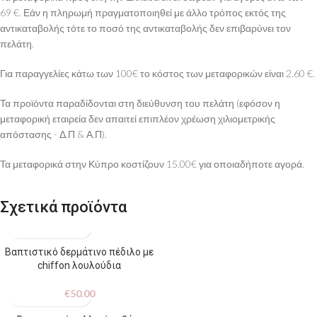
69 €. Εάν η πληρωμή πραγματοποιηθεί με άλλο τρόπος εκτός της
αντικαταβολής τότε το ποσό της αντικαταβολής δεν επιβαρύνει τον
πελάτη.
Για παραγγελίες κάτω των 100€ το κόστος των μεταφορικών είναι 2.60 €.
Τα προϊόντα παραδίδονται στη διεύθυνση του πελάτη (εφόσον η
μεταφορική εταιρεία δεν απαιτεί επιπλέον χρέωση χιλιομετρικής
απόστασης - Δ.Π & Α.Π).
Τα μεταφορικά στην Κύπρο κοστίζουν 15.00€ για οποιαδήποτε αγορά.
Σχετικά προϊόντα
Βαπτιστικό δερμάτινο πέδιλο με
chiffon λουλούδια
€
50.00