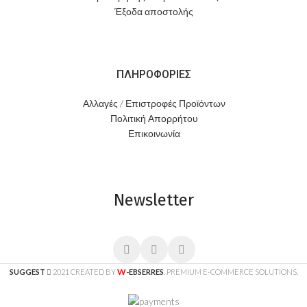
Έξοδα αποστολής
ΠΛΗΡΟΦΟΡΙΕΣ
Αλλαγές / Επιστροφές Προϊόντων
Πολιτική Απορρήτου
Επικοινωνία
Newsletter
W
SUGGEST
2021 CREATED BY
-EBSERRES
. PREMIUM E-COMMERCE SOLUTIONS.