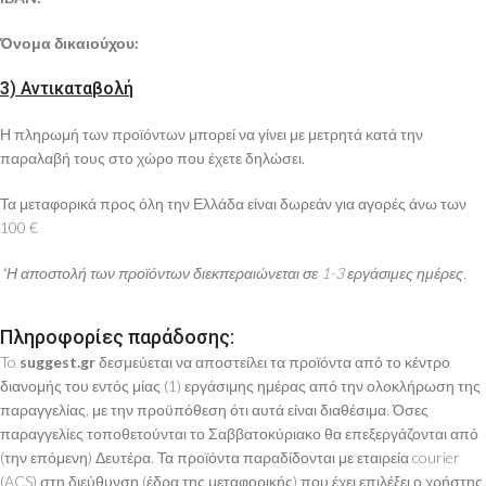
Όνομα δικαιούχου:
3) Αντικαταβολή
Η πληρωμή των προϊόντων μπορεί να γίνει με μετρητά κατά την
παραλαβή τους στο χώρο που έχετε δηλώσει.
Τα μεταφορικά προς όλη την Ελλάδα είναι δωρεάν για αγορές άνω των
100 €
*Η αποστολή των προϊόντων διεκπεραιώνεται σε 1-3 εργάσιμες ημέρες.
Πληροφορίες παράδοσης:
To
suggest.gr
δεσμεύεται να αποστείλει τα προϊόντα από το κέντρο
διανομής του εντός μίας (1) εργάσιμης ημέρας από την ολοκλήρωση της
παραγγελίας, με την προϋπόθεση ότι αυτά είναι διαθέσιμα. Όσες
παραγγελίες τοποθετούνται το Σαββατοκύριακο θα επεξεργάζονται από
(την επόμενη) Δευτέρα. Τα προϊόντα παραδίδονται με εταιρεία courier
(ACS) στη διεύθυνση (έδρα της μεταφορικής) που έχει επιλέξει ο χρήστης.