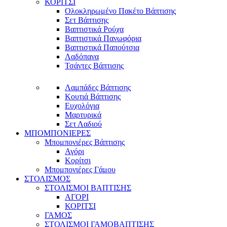
ΚΟΡΙΤΣΙ
Ολοκληρωμένο Πακέτο Βάπτισης
Σετ Βάπτισης
Βαπτιστικά Ρούχα
Βαπτιστικά Πανωφόρια
Βαπτιστικά Παπούτσια
Λαδόπανα
Τσάντες Βάπτισης
Λαμπάδες Βάπτισης
Κουτιά Βάπτισης
Ευχολόγια
Μαρτυρικά
Σετ Λαδιού
ΜΠΟΜΠΟΝΙΕΡΕΣ
Μπομπονιέρες Βάπτισης
Αγόρι
Κορίτσι
Μπομπονιέρες Γάμου
ΣΤΟΛΙΣΜΟΣ
ΣΤΟΛΙΣΜΟΙ ΒΑΠΤΙΣΗΣ
ΑΓΟΡΙ
ΚΟΡΙΤΣΙ
ΓΑΜΟΣ
ΣΤΟΛΙΣΜΟΙ ΓΑΜΟΒΑΠΤΙΣΗΣ