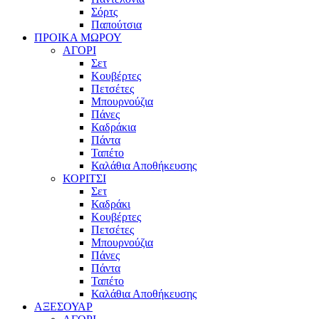
Σόρτς
Παπούτσια
ΠΡΟΙΚΑ ΜΩΡΟΥ
ΑΓΟΡΙ
Σετ
Κουβέρτες
Πετσέτες
Μπουρνούζια
Πάνες
Καδράκια
Πάντα
Ταπέτο
Καλάθια Αποθήκευσης
ΚΟΡΙΤΣΙ
Σετ
Καδράκι
Κουβέρτες
Πετσέτες
Μπουρνούζια
Πάνες
Πάντα
Ταπέτο
Καλάθια Αποθήκευσης
ΑΞΕΣΟΥΑΡ