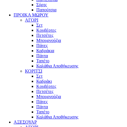
Σόρτς
Παπούτσια
ΠΡΟΙΚΑ ΜΩΡΟΥ
ΑΓΟΡΙ
Σετ
Κουβέρτες
Πετσέτες
Μπουρνούζια
Πάνες
Καδράκια
Πάντα
Ταπέτο
Καλάθια Αποθήκευσης
ΚΟΡΙΤΣΙ
Σετ
Καδράκι
Κουβέρτες
Πετσέτες
Μπουρνούζια
Πάνες
Πάντα
Ταπέτο
Καλάθια Αποθήκευσης
ΑΞΕΣΟΥΑΡ