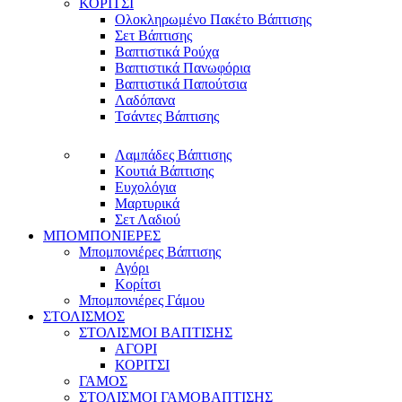
ΚΟΡΙΤΣΙ
Ολοκληρωμένο Πακέτο Βάπτισης
Σετ Βάπτισης
Βαπτιστικά Ρούχα
Βαπτιστικά Πανωφόρια
Βαπτιστικά Παπούτσια
Λαδόπανα
Τσάντες Βάπτισης
Λαμπάδες Βάπτισης
Κουτιά Βάπτισης
Ευχολόγια
Μαρτυρικά
Σετ Λαδιού
ΜΠΟΜΠΟΝΙΕΡΕΣ
Μπομπονιέρες Βάπτισης
Αγόρι
Κορίτσι
Μπομπονιέρες Γάμου
ΣΤΟΛΙΣΜΟΣ
ΣΤΟΛΙΣΜΟΙ ΒΑΠΤΙΣΗΣ
ΑΓΟΡΙ
ΚΟΡΙΤΣΙ
ΓΑΜΟΣ
ΣΤΟΛΙΣΜΟΙ ΓΑΜΟΒΑΠΤΙΣΗΣ