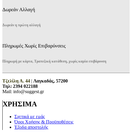
Δωρεάν Αλλαγή
Δωρεάν η πρώτη αλλαγή
Πληρωμές Χωρίς Επιβαρύνσεις
Πληρωμή με κάρτα, Τραπεζική κατάθεση, χωρίς καμία επιβάρυνση
Τζελίλη Α. 44
|
Λαγκαδάς, 57200
Τηλ:
2394 022188
Mail: info@suggest.gr
ΧΡΗΣΙΜΑ
Σχετικά με εμάς
Όροι Χρήσης & Προϋποθέσεις
Έξοδα αποστολής