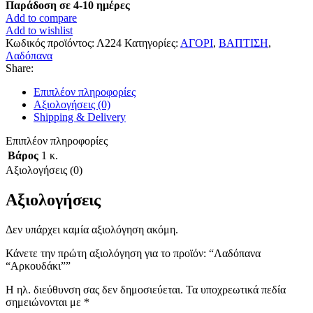
Παράδοση σε 4-10 ημέρες
Add to compare
Add to wishlist
Κωδικός προϊόντος:
Λ224
Κατηγορίες:
ΑΓΟΡΙ
,
ΒΑΠΤΙΣΗ
,
Λαδόπανα
Share:
Επιπλέον πληροφορίες
Αξιολογήσεις (0)
Shipping & Delivery
Επιπλέον πληροφορίες
Βάρος
1 κ.
Αξιολογήσεις (0)
Αξιολογήσεις
Δεν υπάρχει καμία αξιολόγηση ακόμη.
Κάνετε την πρώτη αξιολόγηση για το προϊόν: “Λαδόπανα
“Αρκουδάκι””
Η ηλ. διεύθυνση σας δεν δημοσιεύεται.
Τα υποχρεωτικά πεδία
σημειώνονται με
*