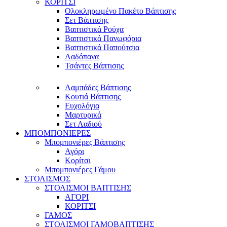
ΚΟΡΙΤΣΙ
Ολοκληρωμένο Πακέτο Βάπτισης
Σετ Βάπτισης
Βαπτιστικά Ρούχα
Βαπτιστικά Πανωφόρια
Βαπτιστικά Παπούτσια
Λαδόπανα
Τσάντες Βάπτισης
Λαμπάδες Βάπτισης
Κουτιά Βάπτισης
Ευχολόγια
Μαρτυρικά
Σετ Λαδιού
ΜΠΟΜΠΟΝΙΕΡΕΣ
Μπομπονιέρες Βάπτισης
Αγόρι
Κορίτσι
Μπομπονιέρες Γάμου
ΣΤΟΛΙΣΜΟΣ
ΣΤΟΛΙΣΜΟΙ ΒΑΠΤΙΣΗΣ
ΑΓΟΡΙ
ΚΟΡΙΤΣΙ
ΓΑΜΟΣ
ΣΤΟΛΙΣΜΟΙ ΓΑΜΟΒΑΠΤΙΣΗΣ