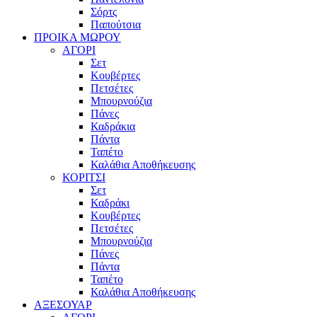
Σόρτς
Παπούτσια
ΠΡΟΙΚΑ ΜΩΡΟΥ
ΑΓΟΡΙ
Σετ
Κουβέρτες
Πετσέτες
Μπουρνούζια
Πάνες
Καδράκια
Πάντα
Ταπέτο
Καλάθια Αποθήκευσης
ΚΟΡΙΤΣΙ
Σετ
Καδράκι
Κουβέρτες
Πετσέτες
Μπουρνούζια
Πάνες
Πάντα
Ταπέτο
Καλάθια Αποθήκευσης
ΑΞΕΣΟΥΑΡ