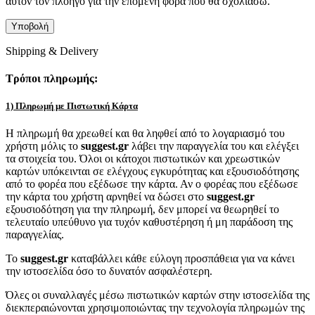
αυτόν τον πλοηγό για την επόμενη φορά που θα σχολιάσω.
Shipping & Delivery
Τρόποι πληρωμής:
1) Πληρωμή με Πιστωτική Κάρτα
Η πληρωμή θα χρεωθεί και θα ληφθεί από το λογαριασμό του
χρήστη μόλις το
suggest.gr
λάβει την παραγγελία του και ελέγξει
τα στοιχεία του. Όλοι οι κάτοχοι πιστωτικών και χρεωστικών
καρτών υπόκεινται σε ελέγχους εγκυρότητας και εξουσιοδότησης
από το φορέα που εξέδωσε την κάρτα. Αν ο φορέας που εξέδωσε
την κάρτα του χρήστη αρνηθεί να δώσει στο
suggest.gr
εξουσιοδότηση για την πληρωμή, δεν μπορεί να θεωρηθεί το
τελευταίο υπεύθυνο για τυχόν καθυστέρηση ή μη παράδοση της
παραγγελίας.
Το
suggest.gr
καταβάλλει κάθε εύλογη προσπάθεια για να κάνει
την ιστοσελίδα όσο το δυνατόν ασφαλέστερη.
Όλες οι συναλλαγές μέσω πιστωτικών καρτών στην ιστοσελίδα της
διεκπεραιώνονται χρησιμοποιώντας την τεχνολογία πληρωμών της