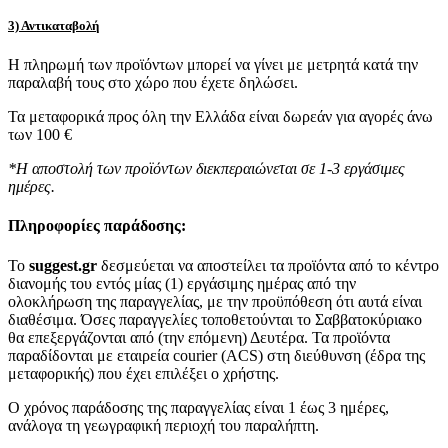
3) Αντικαταβολή
Η πληρωμή των προϊόντων μπορεί να γίνει με μετρητά κατά την
παραλαβή τους στο χώρο που έχετε δηλώσει.
Τα μεταφορικά προς όλη την Ελλάδα είναι δωρεάν για αγορές άνω
των 100 €
*Η αποστολή των προϊόντων διεκπεραιώνεται σε 1-3 εργάσιμες
ημέρες.
Πληροφορίες παράδοσης:
To
suggest.gr
δεσμεύεται να αποστείλει τα προϊόντα από το κέντρο
διανομής του εντός μίας (1) εργάσιμης ημέρας από την
ολοκλήρωση της παραγγελίας, με την προϋπόθεση ότι αυτά είναι
διαθέσιμα. Όσες παραγγελίες τοποθετούνται το Σαββατοκύριακο
θα επεξεργάζονται από (την επόμενη) Δευτέρα. Τα προϊόντα
παραδίδονται με εταιρεία courier (ACS) στη διεύθυνση (έδρα της
μεταφορικής) που έχει επιλέξει ο χρήστης.
Ο χρόνος παράδοσης της παραγγελίας είναι 1 έως 3 ημέρες,
ανάλογα τη γεωγραφική περιοχή του παραλήπτη.