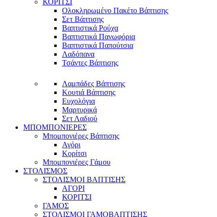
ΚΟΡΙΤΣΙ
Ολοκληρωμένο Πακέτο Βάπτισης
Σετ Βάπτισης
Βαπτιστικά Ρούχα
Βαπτιστικά Πανωφόρια
Βαπτιστικά Παπούτσια
Λαδόπανα
Τσάντες Βάπτισης
Λαμπάδες Βάπτισης
Κουτιά Βάπτισης
Ευχολόγια
Μαρτυρικά
Σετ Λαδιού
ΜΠΟΜΠΟΝΙΕΡΕΣ
Μπομπονιέρες Βάπτισης
Αγόρι
Κορίτσι
Μπομπονιέρες Γάμου
ΣΤΟΛΙΣΜΟΣ
ΣΤΟΛΙΣΜΟΙ ΒΑΠΤΙΣΗΣ
ΑΓΟΡΙ
ΚΟΡΙΤΣΙ
ΓΑΜΟΣ
ΣΤΟΛΙΣΜΟΙ ΓΑΜΟΒΑΠΤΙΣΗΣ