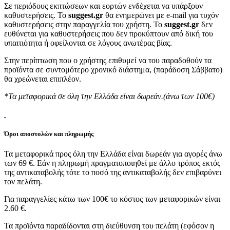
Σε περιόδους εκπτώσεων και εορτών ενδέχεται να υπάρξουν
καθυστερήσεις. Το
suggest.gr
θα ενημερώνει με e-mail για τυχόν
καθυστερήσεις στην παραγγελία του χρήστη. Το
suggest.gr
δεν
ευθύνεται για καθυστερήσεις που δεν προκύπτουν από δική του
υπαιτιότητα ή οφείλονται σε λόγους ανωτέρας βίας.
Στην περίπτωση που ο χρήστης επιθυμεί να του παραδοθούν τα
προϊόντα σε συντομότερο χρονικό διάστημα, (παράδοση Σάββατο)
θα χρεώνεται επιπλέον.
*Τα μεταφορικά σε όλη την Ελλάδα είναι δωρεάν.(άνω των 100€)
Όροι αποστολών και πληρωμής
Τα μεταφορικά προς όλη την Ελλάδα είναι δωρεάν για αγορές άνω
των 69 €. Εάν η πληρωμή πραγματοποιηθεί με άλλο τρόπος εκτός
της αντικαταβολής τότε το ποσό της αντικαταβολής δεν επιβαρύνει
τον πελάτη.
Για παραγγελίες κάτω των 100€ το κόστος των μεταφορικών είναι
2.60 €.
Τα προϊόντα παραδίδονται στη διεύθυνση του πελάτη (εφόσον η