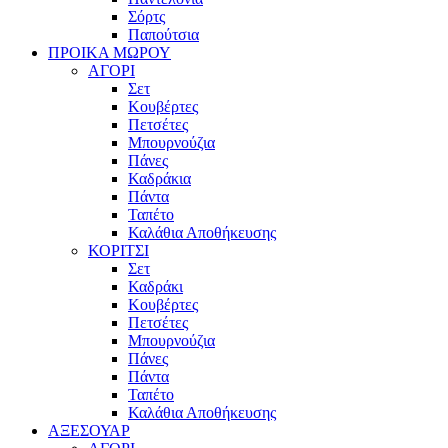
Σόρτς
Παπούτσια
ΠΡΟΙΚΑ ΜΩΡΟΥ
ΑΓΟΡΙ
Σετ
Κουβέρτες
Πετσέτες
Μπουρνούζια
Πάνες
Καδράκια
Πάντα
Ταπέτο
Καλάθια Αποθήκευσης
ΚΟΡΙΤΣΙ
Σετ
Καδράκι
Κουβέρτες
Πετσέτες
Μπουρνούζια
Πάνες
Πάντα
Ταπέτο
Καλάθια Αποθήκευσης
ΑΞΕΣΟΥΑΡ