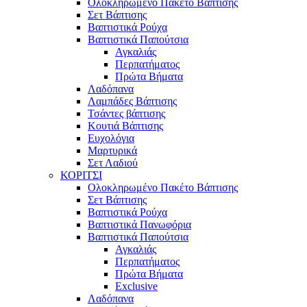
Ολοκληρωμένο Πακέτο Βάπτισης
Σετ Βάπτισης
Βαπτιστικά Ρούχα
Βαπτιστικά Παπούτσια
Αγκαλιάς
Περπατήματος
Πρώτα Βήματα
Λαδόπανα
Λαμπάδες Βάπτισης
Τσάντες βάπτισης
Κουτιά Βάπτισης
Ευχολόγια
Μαρτυρικά
Σετ Λαδιού
ΚΟΡΙΤΣΙ
Ολοκληρωμένο Πακέτο Βάπτισης
Σετ Βάπτισης
Βαπτιστικά Ρούχα
Βαπτιστικά Πανωφόρια
Βαπτιστικά Παπούτσια
Αγκαλιάς
Περπατήματος
Πρώτα Βήματα
Exclusive
Λαδόπανα