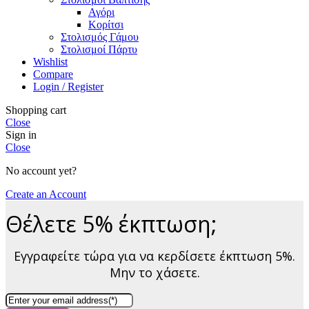
Αγόρι
Κορίτσι
Στολισμός Γάμου
Στολισμοί Πάρτυ
Wishlist
Compare
Login / Register
Shopping cart
Close
Sign in
Close
No account yet?
Create an Account
Θέλετε 5% έκπτωση;
Εγγραφείτε τώρα για να κερδίσετε έκπτωση 5%.
Μην το χάσετε.