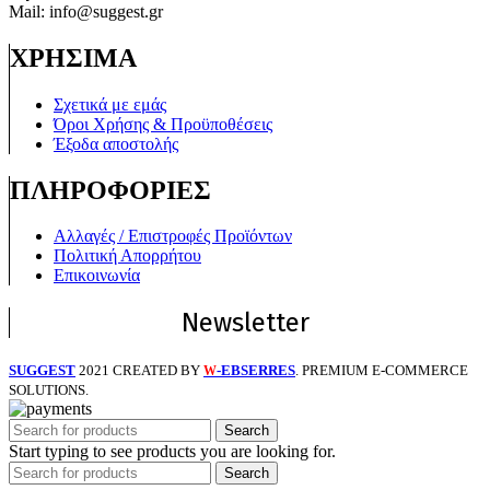
Mail: info@suggest.gr
ΧΡΗΣΙΜΑ
Σχετικά με εμάς
Όροι Χρήσης & Προϋποθέσεις
Έξοδα αποστολής
ΠΛΗΡΟΦΟΡΙΕΣ
Αλλαγές / Επιστροφές Προϊόντων
Πολιτική Απορρήτου
Επικοινωνία
Newsletter
SUGGEST
2021 CREATED BY
-EBSERRES
. PREMIUM E-COMMERCE
W
SOLUTIONS.
Search
Start typing to see products you are looking for.
Search