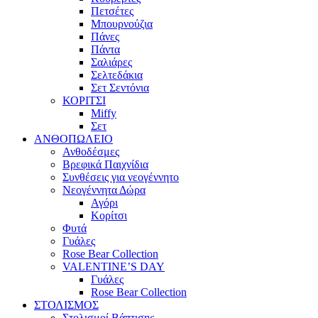
Πετσέτες
Μπουρνούζια
Πάνες
Πάντα
Σαλιάρες
Σελτεδάκια
Σετ Σεντόνια
ΚΟΡΙΤΣΙ
Miffy
Σετ
ΑΝΘΟΠΩΛΕΙΟ
Ανθοδέσμες
Βρεφικά Παιχνίδια
Συνθέσεις για νεογέννητο
Νεογέννητα Δώρα
Αγόρι
Κορίτσι
Φυτά
Γυάλες
Rose Bear Collection
VALENTINE’S DAY
Γυάλες
Rose Bear Collection
ΣΤΟΛΙΣΜΟΣ
Στολισμοί Βάπτισης