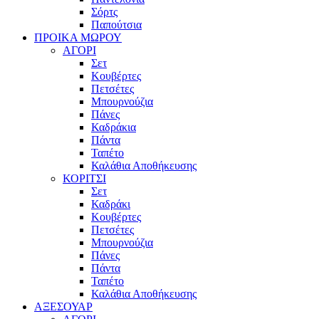
Σόρτς
Παπούτσια
ΠΡΟΙΚΑ ΜΩΡΟΥ
ΑΓΟΡΙ
Σετ
Κουβέρτες
Πετσέτες
Μπουρνούζια
Πάνες
Καδράκια
Πάντα
Ταπέτο
Καλάθια Αποθήκευσης
ΚΟΡΙΤΣΙ
Σετ
Καδράκι
Κουβέρτες
Πετσέτες
Μπουρνούζια
Πάνες
Πάντα
Ταπέτο
Καλάθια Αποθήκευσης
ΑΞΕΣΟΥΑΡ