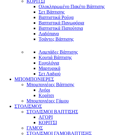
ΚΟΡΙΤΣΙ
Ολοκληρωμένο Πακέτο Βάπτισης
Σετ Βάπτισης
Βαπτιστικά Ρούχα
Βαπτιστικά Πανωφόρια
Βαπτιστικά Παπούτσια
Λαδόπανα
Τσάντες Βάπτισης
Λαμπάδες Βάπτισης
Κουτιά Βάπτισης
Ευχολόγια
Μαρτυρικά
Σετ Λαδιού
ΜΠΟΜΠΟΝΙΕΡΕΣ
Μπομπονιέρες Βάπτισης
Αγόρι
Κορίτσι
Μπομπονιέρες Γάμου
ΣΤΟΛΙΣΜΟΣ
ΣΤΟΛΙΣΜΟΙ ΒΑΠΤΙΣΗΣ
ΑΓΟΡΙ
ΚΟΡΙΤΣΙ
ΓΑΜΟΣ
ΣΤΟΛΙΣΜΟΙ ΓΑΜΟΒΑΠΤΙΣΗΣ