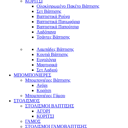
ΚΟΡΙΤΣΙ
Ολοκληρωμένο Πακέτο Βάπτισης
Σετ Βάπτισης
Βαπτιστικά Ρούχα
Βαπτιστικά Πανωφόρια
Βαπτιστικά Παπούτσια
Λαδόπανα
Τσάντες Βάπτισης
Λαμπάδες Βάπτισης
Κουτιά Βάπτισης
Ευχολόγια
Μαρτυρικά
Σετ Λαδιού
ΜΠΟΜΠΟΝΙΕΡΕΣ
Μπομπονιέρες Βάπτισης
Αγόρι
Κορίτσι
Μπομπονιέρες Γάμου
ΣΤΟΛΙΣΜΟΣ
ΣΤΟΛΙΣΜΟΙ ΒΑΠΤΙΣΗΣ
ΑΓΟΡΙ
ΚΟΡΙΤΣΙ
ΓΑΜΟΣ
ΣΤΟΛΙΣΜΟΙ ΓΑΜΟΒΑΠΤΙΣΗΣ