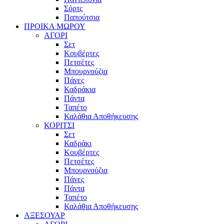
Σόρτς
Παπούτσια
ΠΡΟΙΚΑ ΜΩΡΟΥ
ΑΓΟΡΙ
Σετ
Κουβέρτες
Πετσέτες
Μπουρνούζια
Πάνες
Καδράκια
Πάντα
Ταπέτο
Καλάθια Αποθήκευσης
ΚΟΡΙΤΣΙ
Σετ
Καδράκι
Κουβέρτες
Πετσέτες
Μπουρνούζια
Πάνες
Πάντα
Ταπέτο
Καλάθια Αποθήκευσης
ΑΞΕΣΟΥΑΡ