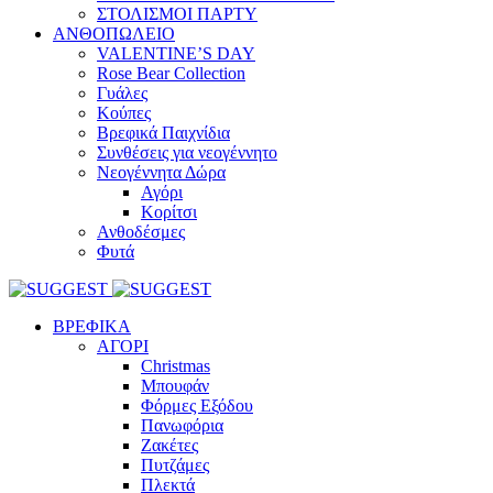
ΣΤΟΛΙΣΜΟΙ ΠΑΡΤΥ
ΑΝΘΟΠΩΛΕΙΟ
VALENTINE’S DAY
Rose Bear Collection
Γυάλες
Κούπες
Βρεφικά Παιχνίδια
Συνθέσεις για νεογέννητο
Νεογέννητα Δώρα
Αγόρι
Κορίτσι
Ανθοδέσμες
Φυτά
ΒΡΕΦΙΚΑ
ΑΓΟΡΙ
Christmas
Μπουφάν
Φόρμες Εξόδου
Πανωφόρια
Ζακέτες
Πυτζάμες
Πλεκτά