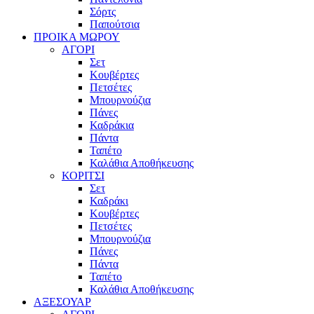
Σόρτς
Παπούτσια
ΠΡΟΙΚΑ ΜΩΡΟΥ
ΑΓΟΡΙ
Σετ
Κουβέρτες
Πετσέτες
Μπουρνούζια
Πάνες
Καδράκια
Πάντα
Ταπέτο
Καλάθια Αποθήκευσης
ΚΟΡΙΤΣΙ
Σετ
Καδράκι
Κουβέρτες
Πετσέτες
Μπουρνούζια
Πάνες
Πάντα
Ταπέτο
Καλάθια Αποθήκευσης
ΑΞΕΣΟΥΑΡ