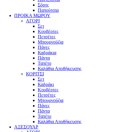
Σόρτς
Παπούτσια
ΠΡΟΙΚΑ ΜΩΡΟΥ
ΑΓΟΡΙ
Σετ
Κουβέρτες
Πετσέτες
Μπουρνούζια
Πάνες
Καδράκια
Πάντα
Ταπέτο
Καλάθια Αποθήκευσης
ΚΟΡΙΤΣΙ
Σετ
Καδράκι
Κουβέρτες
Πετσέτες
Μπουρνούζια
Πάνες
Πάντα
Ταπέτο
Καλάθια Αποθήκευσης
ΑΞΕΣΟΥΑΡ