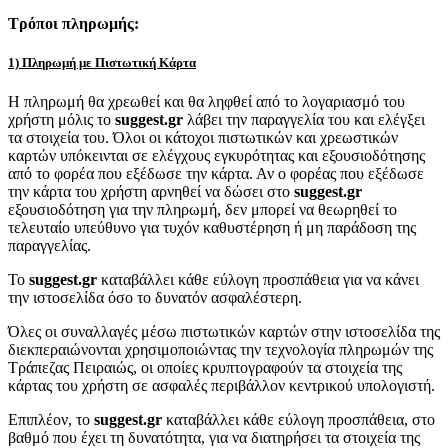
Τρόποι πληρωμής:
1) Πληρωμή με Πιστωτική Κάρτα
Η πληρωμή θα χρεωθεί και θα ληφθεί από το λογαριασμό του
χρήστη μόλις το
suggest.gr
λάβει την παραγγελία του και ελέγξει
τα στοιχεία του. Όλοι οι κάτοχοι πιστωτικών και χρεωστικών
καρτών υπόκεινται σε ελέγχους εγκυρότητας και εξουσιοδότησης
από το φορέα που εξέδωσε την κάρτα. Αν ο φορέας που εξέδωσε
την κάρτα του χρήστη αρνηθεί να δώσει στο
suggest.gr
εξουσιοδότηση για την πληρωμή, δεν μπορεί να θεωρηθεί το
τελευταίο υπεύθυνο για τυχόν καθυστέρηση ή μη παράδοση της
παραγγελίας.
Το
suggest.gr
καταβάλλει κάθε εύλογη προσπάθεια για να κάνει
την ιστοσελίδα όσο το δυνατόν ασφαλέστερη.
Όλες οι συναλλαγές μέσω πιστωτικών καρτών στην ιστοσελίδα της
διεκπεραιώνονται χρησιμοποιώντας την τεχνολογία πληρωμών της
Τράπεζας Πειραιώς, οι οποίες κρυπτογραφούν τα στοιχεία της
κάρτας του χρήστη σε ασφαλές περιβάλλον κεντρικού υπολογιστή.
Επιπλέον, το
suggest.gr
καταβάλλει κάθε εύλογη προσπάθεια, στο
βαθμό που έχει τη δυνατότητα, για να διατηρήσει τα στοιχεία της