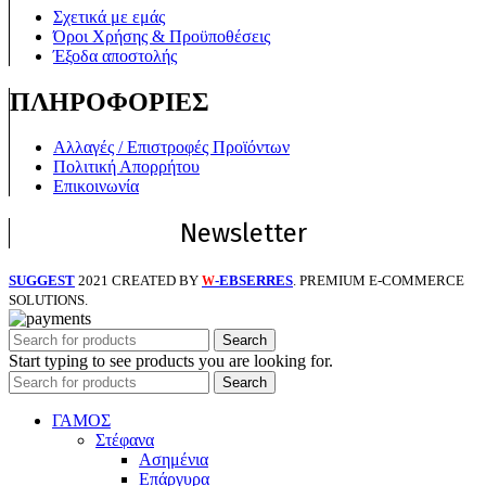
Σχετικά με εμάς
Όροι Χρήσης & Προϋποθέσεις
Έξοδα αποστολής
ΠΛΗΡΟΦΟΡΙΕΣ
Αλλαγές / Επιστροφές Προϊόντων
Πολιτική Απορρήτου
Επικοινωνία
Newsletter
SUGGEST
2021 CREATED BY
-EBSERRES
. PREMIUM E-COMMERCE
W
SOLUTIONS.
Search
Start typing to see products you are looking for.
Search
ΓΑΜΟΣ
Στέφανα
Ασημένια
Επάργυρα