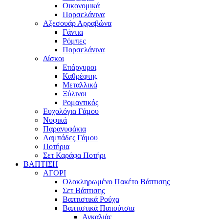
Οικονομικά
Πορσελάνινα
Αξεσουάρ Αρραβώνα
Γάντια
Ρόμπες
Πορσελάνινα
Δίσκοι
Επάργυροι
Καθρέφτης
Μεταλλικά
Ξύλινοι
Ρομαντικός
Ευχολόγια Γάμου
Νυφικά
Παρανυφάκια
Λαμπάδες Γάμου
Ποτήρια
Σετ Καράφα Ποτήρι
ΒΑΠΤΙΣΗ
ΑΓΟΡΙ
Ολοκληρωμένο Πακέτο Βάπτισης
Σετ Βάπτισης
Βαπτιστικά Ρούχα
Βαπτιστικά Παπούτσια
Αγκαλιάς