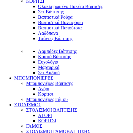
ΚΟΡΙΤΣΙ
Ολοκληρωμένο Πακέτο Βάπτισης
Σετ Βάπτισης
Βαπτιστικά Ρούχα
Βαπτιστικά Πανωφόρια
Βαπτιστικά Παπούτσια
Λαδόπανα
Τσάντες Βάπτισης
Λαμπάδες Βάπτισης
Κουτιά Βάπτισης
Ευχολόγια
Μαρτυρικά
Σετ Λαδιού
ΜΠΟΜΠΟΝΙΕΡΕΣ
Μπομπονιέρες Βάπτισης
Αγόρι
Κορίτσι
Μπομπονιέρες Γάμου
ΣΤΟΛΙΣΜΟΣ
ΣΤΟΛΙΣΜΟΙ ΒΑΠΤΙΣΗΣ
ΑΓΟΡΙ
ΚΟΡΙΤΣΙ
ΓΑΜΟΣ
ΣΤΟΛΙΣΜΟΙ ΓΑΜΟΒΑΠΤΙΣΗΣ