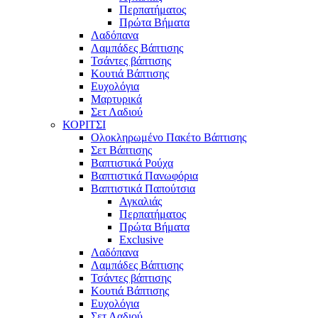
Περπατήματος
Πρώτα Βήματα
Λαδόπανα
Λαμπάδες Βάπτισης
Τσάντες βάπτισης
Κουτιά Βάπτισης
Ευχολόγια
Μαρτυρικά
Σετ Λαδιού
ΚΟΡΙΤΣΙ
Ολοκληρωμένο Πακέτο Βάπτισης
Σετ Βάπτισης
Βαπτιστικά Ρούχα
Βαπτιστικά Πανωφόρια
Βαπτιστικά Παπούτσια
Αγκαλιάς
Περπατήματος
Πρώτα Βήματα
Exclusive
Λαδόπανα
Λαμπάδες Βάπτισης
Τσάντες βάπτισης
Κουτιά Βάπτισης
Ευχολόγια
Σετ Λαδιού