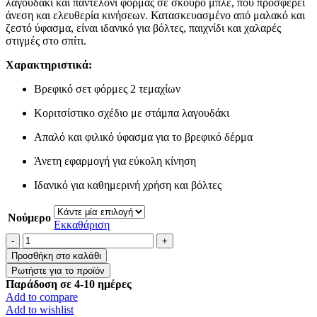
λαγουδάκι και παντελόνι φόρμας σε σκούρο μπλε, που προσφέρει
άνεση και ελευθερία κινήσεων. Κατασκευασμένο από μαλακό και
ζεστό ύφασμα, είναι ιδανικό για βόλτες, παιχνίδι και χαλαρές
στιγμές στο σπίτι.
Χαρακτηριστικά:
Βρεφικό σετ φόρμες 2 τεμαχίων
Κοριτσίστικο σχέδιο με στάμπα λαγουδάκι
Απαλό και φιλικό ύφασμα για το βρεφικό δέρμα
Άνετη εφαρμογή για εύκολη κίνηση
Ιδανικό για καθημερινή χρήση και βόλτες
Νούμερο
Εκκαθάριση
Βρεφικό
Σετ
Προσθήκη στο καλάθι
Φόρμες
"Λαγουδάκι"
Παράδοση σε 4-10 ημέρες
ποσότητα
Add to compare
Add to wishlist