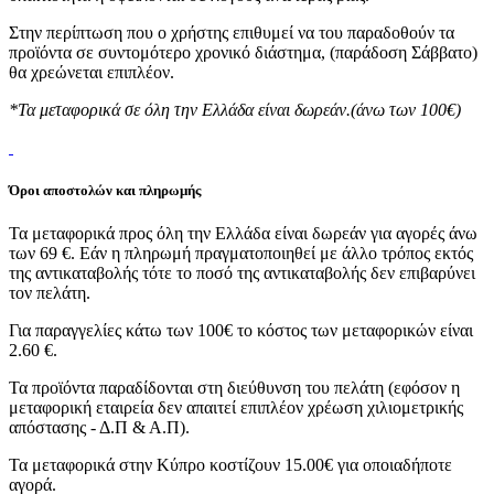
Στην περίπτωση που ο χρήστης επιθυμεί να του παραδοθούν τα
προϊόντα σε συντομότερο χρονικό διάστημα, (παράδοση Σάββατο)
θα χρεώνεται επιπλέον.
*Τα μεταφορικά σε όλη την Ελλάδα είναι δωρεάν.(άνω των 100€)
Όροι αποστολών και πληρωμής
Τα μεταφορικά προς όλη την Ελλάδα είναι δωρεάν για αγορές άνω
των 69 €. Εάν η πληρωμή πραγματοποιηθεί με άλλο τρόπος εκτός
της αντικαταβολής τότε το ποσό της αντικαταβολής δεν επιβαρύνει
τον πελάτη.
Για παραγγελίες κάτω των 100€ το κόστος των μεταφορικών είναι
2.60 €.
Τα προϊόντα παραδίδονται στη διεύθυνση του πελάτη (εφόσον η
μεταφορική εταιρεία δεν απαιτεί επιπλέον χρέωση χιλιομετρικής
απόστασης - Δ.Π & Α.Π).
Τα μεταφορικά στην Κύπρο κοστίζουν 15.00€ για οποιαδήποτε
αγορά.