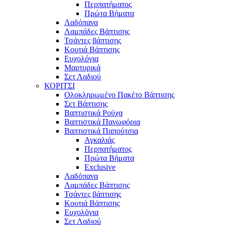
Περπατήματος
Πρώτα Βήματα
Λαδόπανα
Λαμπάδες Βάπτισης
Τσάντες βάπτισης
Κουτιά Βάπτισης
Ευχολόγια
Μαρτυρικά
Σετ Λαδιού
ΚΟΡΙΤΣΙ
Ολοκληρωμένο Πακέτο Βάπτισης
Σετ Βάπτισης
Βαπτιστικά Ρούχα
Βαπτιστικά Πανωφόρια
Βαπτιστικά Παπούτσια
Αγκαλιάς
Περπατήματος
Πρώτα Βήματα
Exclusive
Λαδόπανα
Λαμπάδες Βάπτισης
Τσάντες βάπτισης
Κουτιά Βάπτισης
Ευχολόγια
Σετ Λαδιού