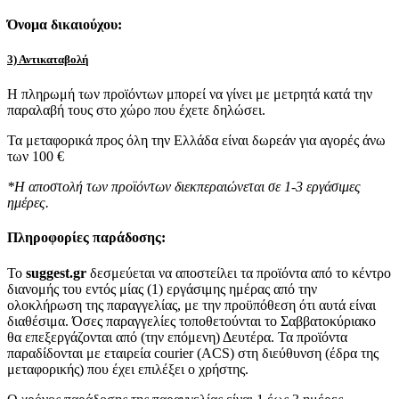
Όνομα δικαιούχου:
3) Αντικαταβολή
Η πληρωμή των προϊόντων μπορεί να γίνει με μετρητά κατά την
παραλαβή τους στο χώρο που έχετε δηλώσει.
Τα μεταφορικά προς όλη την Ελλάδα είναι δωρεάν για αγορές άνω
των 100 €
*Η αποστολή των προϊόντων διεκπεραιώνεται σε 1-3 εργάσιμες
ημέρες.
Πληροφορίες παράδοσης:
To
suggest.gr
δεσμεύεται να αποστείλει τα προϊόντα από το κέντρο
διανομής του εντός μίας (1) εργάσιμης ημέρας από την
ολοκλήρωση της παραγγελίας, με την προϋπόθεση ότι αυτά είναι
διαθέσιμα. Όσες παραγγελίες τοποθετούνται το Σαββατοκύριακο
θα επεξεργάζονται από (την επόμενη) Δευτέρα. Τα προϊόντα
παραδίδονται με εταιρεία courier (ACS) στη διεύθυνση (έδρα της
μεταφορικής) που έχει επιλέξει ο χρήστης.