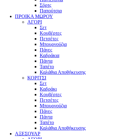
Σόρτς
Παπούτσια
ΠΡΟΙΚΑ ΜΩΡΟΥ
ΑΓΟΡΙ
Σετ
Κουβέρτες
Πετσέτες
Μπουρνούζια
Πάνες
Καδράκια
Πάντα
Ταπέτο
Καλάθια Αποθήκευσης
ΚΟΡΙΤΣΙ
Σετ
Καδράκι
Κουβέρτες
Πετσέτες
Μπουρνούζια
Πάνες
Πάντα
Ταπέτο
Καλάθια Αποθήκευσης
ΑΞΕΣΟΥΑΡ