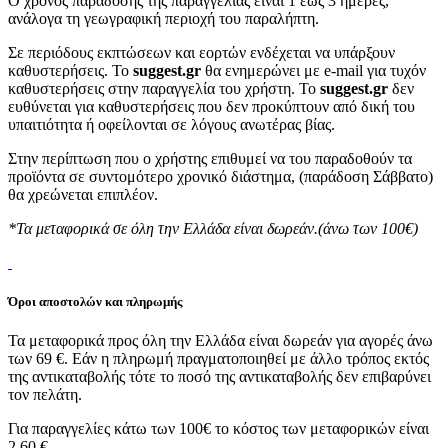
Ο χρόνος παράδοσης της παραγγελίας είναι 1 έως 3 ημέρες,
ανάλογα τη γεωγραφική περιοχή του παραλήπτη.
Σε περιόδους εκπτώσεων και εορτών ενδέχεται να υπάρξουν
καθυστερήσεις. Το
suggest.gr
θα ενημερώνει με e-mail για τυχόν
καθυστερήσεις στην παραγγελία του χρήστη. Το
suggest.gr
δεν
ευθύνεται για καθυστερήσεις που δεν προκύπτουν από δική του
υπαιτιότητα ή οφείλονται σε λόγους ανωτέρας βίας.
Στην περίπτωση που ο χρήστης επιθυμεί να του παραδοθούν τα
προϊόντα σε συντομότερο χρονικό διάστημα, (παράδοση Σάββατο)
θα χρεώνεται επιπλέον.
*Τα μεταφορικά σε όλη την Ελλάδα είναι δωρεάν.(άνω των 100€)
Όροι αποστολών και πληρωμής
Τα μεταφορικά προς όλη την Ελλάδα είναι δωρεάν για αγορές άνω
των 69 €. Εάν η πληρωμή πραγματοποιηθεί με άλλο τρόπος εκτός
της αντικαταβολής τότε το ποσό της αντικαταβολής δεν επιβαρύνει
τον πελάτη.
Για παραγγελίες κάτω των 100€ το κόστος των μεταφορικών είναι
2.60 €.