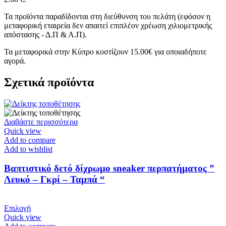
Τα προϊόντα παραδίδονται στη διεύθυνση του πελάτη (εφόσον η
μεταφορική εταιρεία δεν απαιτεί επιπλέον χρέωση χιλιομετρικής
απόστασης - Δ.Π & Α.Π).
Τα μεταφορικά στην Κύπρο κοστίζουν 15.00€ για οποιαδήποτε
αγορά.
Σχετικά προϊόντα
Διαβάστε περισσότερα
Quick view
Add to compare
Add to wishlist
Βαπτιστικό δετό δίχρωμο sneaker περπατήματος ”
Λευκό – Γκρί – Ταμπά “
Αυτό
Επιλογή
το
Quick view
προϊόν