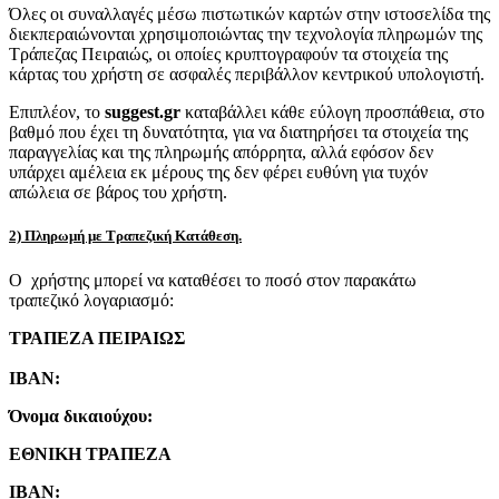
Όλες οι συναλλαγές μέσω πιστωτικών καρτών στην ιστοσελίδα της
διεκπεραιώνονται χρησιμοποιώντας την τεχνολογία πληρωμών της
Τράπεζας Πειραιώς, οι οποίες κρυπτογραφούν τα στοιχεία της
κάρτας του χρήστη σε ασφαλές περιβάλλον κεντρικού υπολογιστή.
Επιπλέον, το
suggest.gr
καταβάλλει κάθε εύλογη προσπάθεια, στο
βαθμό που έχει τη δυνατότητα, για να διατηρήσει τα στοιχεία της
παραγγελίας και της πληρωμής απόρρητα, αλλά εφόσον δεν
υπάρχει αμέλεια εκ μέρους της δεν φέρει ευθύνη για τυχόν
απώλεια σε βάρος του χρήστη.
2) Πληρωμή με Τραπεζική Κατάθεση.
Ο χρήστης μπορεί να καταθέσει το ποσό στον παρακάτω
τραπεζικό λογαριασμό:
ΤΡΑΠΕΖΑ ΠΕΙΡΑΙΩΣ
IBAN:
Όνομα δικαιούχου:
ΕΘΝΙΚΗ ΤΡΑΠΕΖΑ
IBAN: