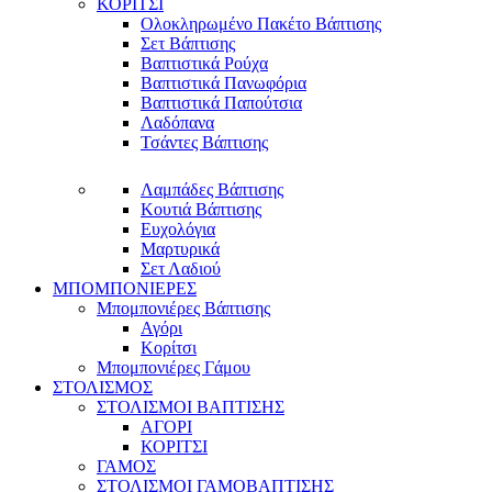
ΚΟΡΙΤΣΙ
Ολοκληρωμένο Πακέτο Βάπτισης
Σετ Βάπτισης
Βαπτιστικά Ρούχα
Βαπτιστικά Πανωφόρια
Βαπτιστικά Παπούτσια
Λαδόπανα
Τσάντες Βάπτισης
Λαμπάδες Βάπτισης
Κουτιά Βάπτισης
Ευχολόγια
Μαρτυρικά
Σετ Λαδιού
ΜΠΟΜΠΟΝΙΕΡΕΣ
Μπομπονιέρες Βάπτισης
Αγόρι
Κορίτσι
Μπομπονιέρες Γάμου
ΣΤΟΛΙΣΜΟΣ
ΣΤΟΛΙΣΜΟΙ ΒΑΠΤΙΣΗΣ
ΑΓΟΡΙ
ΚΟΡΙΤΣΙ
ΓΑΜΟΣ
ΣΤΟΛΙΣΜΟΙ ΓΑΜΟΒΑΠΤΙΣΗΣ