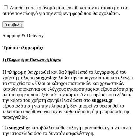
Αποθήκευσε το όνομά μου, email, και τον ιστότοπο μου σε
αυτόν τον πλοηγό για την επόμενη φορά που θα σχολιάσω.
Shipping & Delivery
Τρόποι πληρωμής:
1) Πληρωμή με Πιστωτική Κάρτα
Η πληρωμή θα χρεωθεί και θα ληφθεί από το λογαριασμό του
χρήστη μόλις το
suggest.gr
λάβει την παραγγελία του και ελέγξει
τα στοιχεία του. Όλοι οι κάτοχοι πιστωτικών και χρεωστικών
καρτών υπόκεινται σε ελέγχους εγκυρότητας και εξουσιοδότησης
από το φορέα που εξέδωσε την κάρτα. Αν ο φορέας που εξέδωσε
την κάρτα του χρήστη αρνηθεί να δώσει στο
suggest.gr
εξουσιοδότηση για την πληρωμή, δεν μπορεί να θεωρηθεί το
τελευταίο υπεύθυνο για τυχόν καθυστέρηση ή μη παράδοση της
παραγγελίας.
Το
suggest.gr
καταβάλλει κάθε εύλογη προσπάθεια για να κάνει
την ιστοσελίδα όσο το δυνατόν ασφαλέστερη.