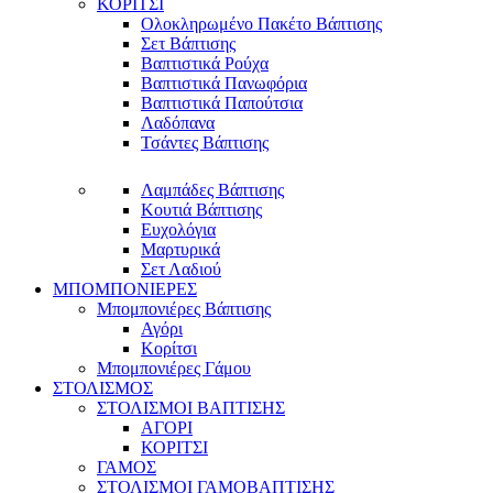
ΚΟΡΙΤΣΙ
Ολοκληρωμένο Πακέτο Βάπτισης
Σετ Βάπτισης
Βαπτιστικά Ρούχα
Βαπτιστικά Πανωφόρια
Βαπτιστικά Παπούτσια
Λαδόπανα
Τσάντες Βάπτισης
Λαμπάδες Βάπτισης
Κουτιά Βάπτισης
Ευχολόγια
Μαρτυρικά
Σετ Λαδιού
ΜΠΟΜΠΟΝΙΕΡΕΣ
Μπομπονιέρες Βάπτισης
Αγόρι
Κορίτσι
Μπομπονιέρες Γάμου
ΣΤΟΛΙΣΜΟΣ
ΣΤΟΛΙΣΜΟΙ ΒΑΠΤΙΣΗΣ
ΑΓΟΡΙ
ΚΟΡΙΤΣΙ
ΓΑΜΟΣ
ΣΤΟΛΙΣΜΟΙ ΓΑΜΟΒΑΠΤΙΣΗΣ