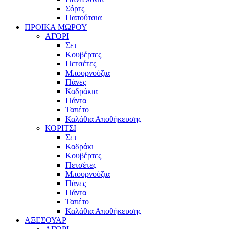
Σόρτς
Παπούτσια
ΠΡΟΙΚΑ ΜΩΡΟΥ
ΑΓΟΡΙ
Σετ
Κουβέρτες
Πετσέτες
Μπουρνούζια
Πάνες
Καδράκια
Πάντα
Ταπέτο
Καλάθια Αποθήκευσης
ΚΟΡΙΤΣΙ
Σετ
Καδράκι
Κουβέρτες
Πετσέτες
Μπουρνούζια
Πάνες
Πάντα
Ταπέτο
Καλάθια Αποθήκευσης
ΑΞΕΣΟΥΑΡ