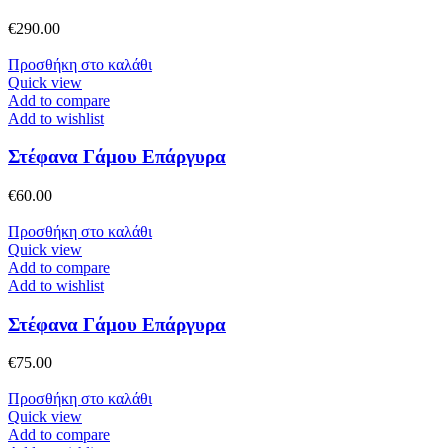
€
290.00
Προσθήκη στο καλάθι
Quick view
Add to compare
Add to wishlist
Στέφανα Γάμου Επάργυρα
€
60.00
Προσθήκη στο καλάθι
Quick view
Add to compare
Add to wishlist
Στέφανα Γάμου Επάργυρα
€
75.00
Προσθήκη στο καλάθι
Quick view
Add to compare