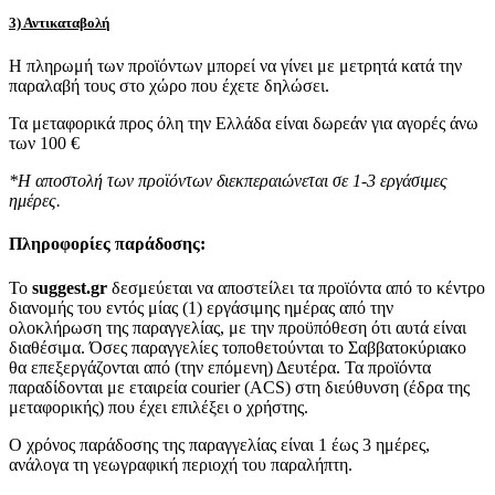
3) Αντικαταβολή
Η πληρωμή των προϊόντων μπορεί να γίνει με μετρητά κατά την
παραλαβή τους στο χώρο που έχετε δηλώσει.
Τα μεταφορικά προς όλη την Ελλάδα είναι δωρεάν για αγορές άνω
των 100 €
*Η αποστολή των προϊόντων διεκπεραιώνεται σε 1-3 εργάσιμες
ημέρες.
Πληροφορίες παράδοσης:
To
suggest.gr
δεσμεύεται να αποστείλει τα προϊόντα από το κέντρο
διανομής του εντός μίας (1) εργάσιμης ημέρας από την
ολοκλήρωση της παραγγελίας, με την προϋπόθεση ότι αυτά είναι
διαθέσιμα. Όσες παραγγελίες τοποθετούνται το Σαββατοκύριακο
θα επεξεργάζονται από (την επόμενη) Δευτέρα. Τα προϊόντα
παραδίδονται με εταιρεία courier (ACS) στη διεύθυνση (έδρα της
μεταφορικής) που έχει επιλέξει ο χρήστης.
Ο χρόνος παράδοσης της παραγγελίας είναι 1 έως 3 ημέρες,
ανάλογα τη γεωγραφική περιοχή του παραλήπτη.