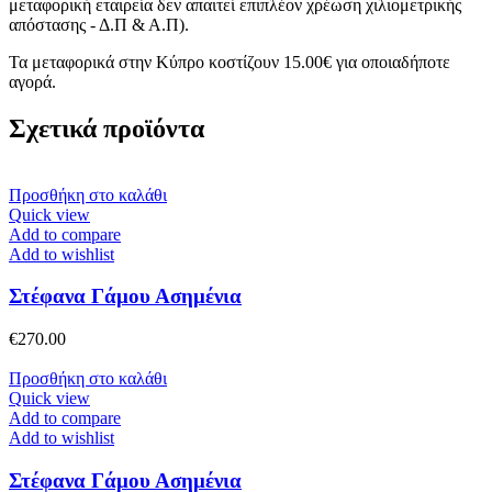
μεταφορική εταιρεία δεν απαιτεί επιπλέον χρέωση χιλιομετρικής
απόστασης - Δ.Π & Α.Π).
Τα μεταφορικά στην Κύπρο κοστίζουν 15.00€ για οποιαδήποτε
αγορά.
Σχετικά προϊόντα
Προσθήκη στο καλάθι
Quick view
Add to compare
Add to wishlist
Στέφανα Γάμου Ασημένια
€
270.00
Προσθήκη στο καλάθι
Quick view
Add to compare
Add to wishlist
Στέφανα Γάμου Ασημένια