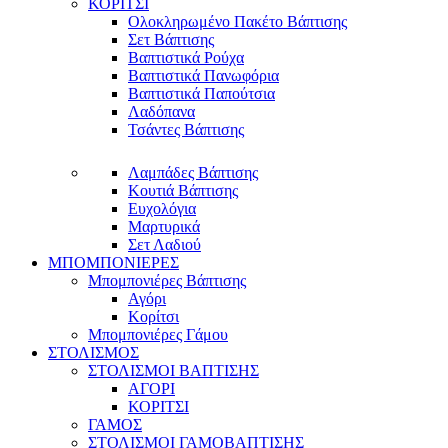
ΚΟΡΙΤΣΙ
Ολοκληρωμένο Πακέτο Βάπτισης
Σετ Βάπτισης
Βαπτιστικά Ρούχα
Βαπτιστικά Πανωφόρια
Βαπτιστικά Παπούτσια
Λαδόπανα
Τσάντες Βάπτισης
Λαμπάδες Βάπτισης
Κουτιά Βάπτισης
Ευχολόγια
Μαρτυρικά
Σετ Λαδιού
ΜΠΟΜΠΟΝΙΕΡΕΣ
Μπομπονιέρες Βάπτισης
Αγόρι
Κορίτσι
Μπομπονιέρες Γάμου
ΣΤΟΛΙΣΜΟΣ
ΣΤΟΛΙΣΜΟΙ ΒΑΠΤΙΣΗΣ
ΑΓΟΡΙ
ΚΟΡΙΤΣΙ
ΓΑΜΟΣ
ΣΤΟΛΙΣΜΟΙ ΓΑΜΟΒΑΠΤΙΣΗΣ