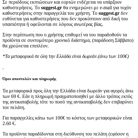
Σε περιόδους εκπτώσεων και εορτών ενδέχεται να υπάρξουν
καθυστερήσεις. Το
suggest.gr
θα ενημερώνει με e-mail για τυχόν
καθυστερήσεις στην παραγγελία του χρήστη. Το
suggest.gr
δεν
ευθύνεται για καθυστερήσεις που δεν προκύπτουν από δική του
υπαιτιότητα ή οφείλονται σε λόγους ανωτέρας βίας.
Στην περίπτωση που ο χρήστης επιθυμεί να του παραδοθούν τα
προϊόντα σε συντομότερο χρονικό διάστημα, (παράδοση Σάββατο)
θα χρεώνεται επιπλέον.
*Τα μεταφορικά σε όλη την Ελλάδα είναι δωρεάν.(άνω των 100€)
Όροι αποστολών και πληρωμής
Τα μεταφορικά προς όλη την Ελλάδα είναι δωρεάν για αγορές άνω
των 69 €. Εάν η πληρωμή πραγματοποιηθεί με άλλο τρόπος εκτός
της αντικαταβολής τότε το ποσό της αντικαταβολής δεν επιβαρύνει
τον πελάτη.
Για παραγγελίες κάτω των 100€ το κόστος των μεταφορικών είναι
2.60 €.
Τα προϊόντα παραδίδονται στη διεύθυνση του πελάτη (εφόσον η