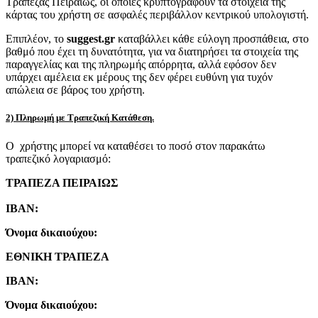
Τράπεζας Πειραιώς, οι οποίες κρυπτογραφούν τα στοιχεία της
κάρτας του χρήστη σε ασφαλές περιβάλλον κεντρικού υπολογιστή.
Επιπλέον, το
suggest.gr
καταβάλλει κάθε εύλογη προσπάθεια, στο
βαθμό που έχει τη δυνατότητα, για να διατηρήσει τα στοιχεία της
παραγγελίας και της πληρωμής απόρρητα, αλλά εφόσον δεν
υπάρχει αμέλεια εκ μέρους της δεν φέρει ευθύνη για τυχόν
απώλεια σε βάρος του χρήστη.
2) Πληρωμή με Τραπεζική Κατάθεση.
Ο χρήστης μπορεί να καταθέσει το ποσό στον παρακάτω
τραπεζικό λογαριασμό:
ΤΡΑΠΕΖΑ ΠΕΙΡΑΙΩΣ
IBAN:
Όνομα δικαιούχου:
ΕΘΝΙΚΗ ΤΡΑΠΕΖΑ
IBAN:
Όνομα δικαιούχου: