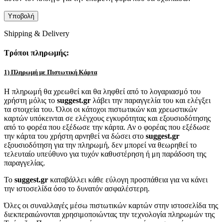
Shipping & Delivery
Τρόποι πληρωμής:
1) Πληρωμή με Πιστωτική Κάρτα
Η πληρωμή θα χρεωθεί και θα ληφθεί από το λογαριασμό του
χρήστη μόλις το
suggest.gr
λάβει την παραγγελία του και ελέγξει
τα στοιχεία του. Όλοι οι κάτοχοι πιστωτικών και χρεωστικών
καρτών υπόκεινται σε ελέγχους εγκυρότητας και εξουσιοδότησης
από το φορέα που εξέδωσε την κάρτα. Αν ο φορέας που εξέδωσε
την κάρτα του χρήστη αρνηθεί να δώσει στο
suggest.gr
εξουσιοδότηση για την πληρωμή, δεν μπορεί να θεωρηθεί το
τελευταίο υπεύθυνο για τυχόν καθυστέρηση ή μη παράδοση της
παραγγελίας.
Το
suggest.gr
καταβάλλει κάθε εύλογη προσπάθεια για να κάνει
την ιστοσελίδα όσο το δυνατόν ασφαλέστερη.
Όλες οι συναλλαγές μέσω πιστωτικών καρτών στην ιστοσελίδα της
διεκπεραιώνονται χρησιμοποιώντας την τεχνολογία πληρωμών της