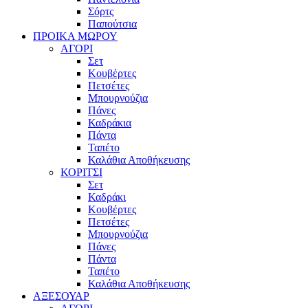
Σόρτς
Παπούτσια
ΠΡΟΙΚΑ ΜΩΡΟΥ
ΑΓΟΡΙ
Σετ
Κουβέρτες
Πετσέτες
Μπουρνούζια
Πάνες
Καδράκια
Πάντα
Ταπέτο
Καλάθια Αποθήκευσης
ΚΟΡΙΤΣΙ
Σετ
Καδράκι
Κουβέρτες
Πετσέτες
Μπουρνούζια
Πάνες
Πάντα
Ταπέτο
Καλάθια Αποθήκευσης
ΑΞΕΣΟΥΑΡ