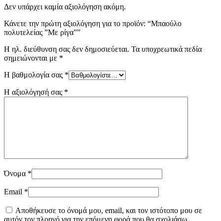
Δεν υπάρχει καμία αξιολόγηση ακόμη.
Κάνετε την πρώτη αξιολόγηση για το προϊόν: “Μπαούλο
πολυτελείας ”Με ρίγα””
Η ηλ. διεύθυνση σας δεν δημοσιεύεται.
Τα υποχρεωτικά πεδία
σημειώνονται με
*
Η βαθμολογία σας
*
Η αξιολόγησή σας
*
Όνομα
*
Email
*
Αποθήκευσε το όνομά μου, email, και τον ιστότοπο μου σε
αυτόν τον πλοηγό για την επόμενη φορά που θα σχολιάσω.