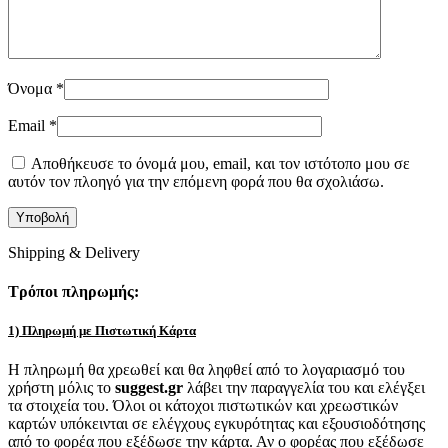
Όνομα
*
Email
*
Αποθήκευσε το όνομά μου, email, και τον ιστότοπο μου σε
αυτόν τον πλοηγό για την επόμενη φορά που θα σχολιάσω.
Shipping & Delivery
Τρόποι πληρωμής:
1) Πληρωμή με Πιστωτική Κάρτα
Η πληρωμή θα χρεωθεί και θα ληφθεί από το λογαριασμό του
χρήστη μόλις το
suggest.gr
λάβει την παραγγελία του και ελέγξει
τα στοιχεία του. Όλοι οι κάτοχοι πιστωτικών και χρεωστικών
καρτών υπόκεινται σε ελέγχους εγκυρότητας και εξουσιοδότησης
από το φορέα που εξέδωσε την κάρτα. Αν ο φορέας που εξέδωσε