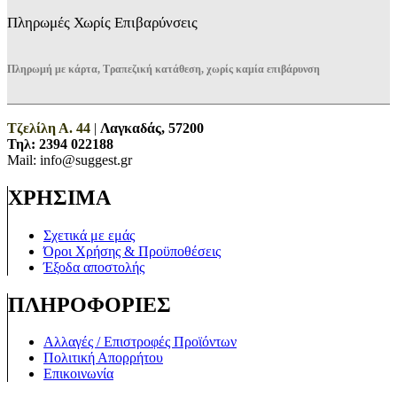
Πληρωμές Χωρίς Επιβαρύνσεις
Πληρωμή με κάρτα, Τραπεζική κατάθεση, χωρίς καμία επιβάρυνση
Τζελίλη Α. 44
|
Λαγκαδάς, 57200
Τηλ:
2394 022188
Mail: info@suggest.gr
ΧΡΗΣΙΜΑ
Σχετικά με εμάς
Όροι Χρήσης & Προϋποθέσεις
Έξοδα αποστολής
ΠΛΗΡΟΦΟΡΙΕΣ
Αλλαγές / Επιστροφές Προϊόντων
Πολιτική Απορρήτου
Επικοινωνία