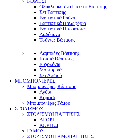
ΚΟΡΙΤΣΙ
Ολοκληρωμένο Πακέτο Βάπτισης
Σετ Βάπτισης
Βαπτιστικά Ρούχα
Βαπτιστικά Πανωφόρια
Βαπτιστικά Παπούτσια
Λαδόπανα
Τσάντες Βάπτισης
Λαμπάδες Βάπτισης
Κουτιά Βάπτισης
Ευχολόγια
Μαρτυρικά
Σετ Λαδιού
ΜΠΟΜΠΟΝΙΕΡΕΣ
Μπομπονιέρες Βάπτισης
Αγόρι
Κορίτσι
Μπομπονιέρες Γάμου
ΣΤΟΛΙΣΜΟΣ
ΣΤΟΛΙΣΜΟΙ ΒΑΠΤΙΣΗΣ
ΑΓΟΡΙ
ΚΟΡΙΤΣΙ
ΓΑΜΟΣ
ΣΤΟΛΙΣΜΟΙ ΓΑΜΟΒΑΠΤΙΣΗΣ