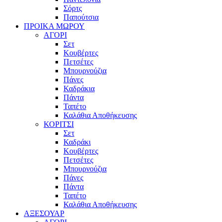
Σόρτς
Παπούτσια
ΠΡΟΙΚΑ ΜΩΡΟΥ
ΑΓΟΡΙ
Σετ
Κουβέρτες
Πετσέτες
Μπουρνούζια
Πάνες
Καδράκια
Πάντα
Ταπέτο
Καλάθια Αποθήκευσης
ΚΟΡΙΤΣΙ
Σετ
Καδράκι
Κουβέρτες
Πετσέτες
Μπουρνούζια
Πάνες
Πάντα
Ταπέτο
Καλάθια Αποθήκευσης
ΑΞΕΣΟΥΑΡ