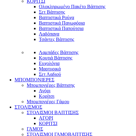
ΚΟΡΙΤΣΙ
Ολοκληρωμένο Πακέτο Βάπτισης
Σετ Βάπτισης
Βαπτιστικά Ρούχα
Βαπτιστικά Πανωφόρια
Βαπτιστικά Παπούτσια
Λαδόπανα
Τσάντες Βάπτισης
Λαμπάδες Βάπτισης
Κουτιά Βάπτισης
Ευχολόγια
Μαρτυρικά
Σετ Λαδιού
ΜΠΟΜΠΟΝΙΕΡΕΣ
Μπομπονιέρες Βάπτισης
Αγόρι
Κορίτσι
Μπομπονιέρες Γάμου
ΣΤΟΛΙΣΜΟΣ
ΣΤΟΛΙΣΜΟΙ ΒΑΠΤΙΣΗΣ
ΑΓΟΡΙ
ΚΟΡΙΤΣΙ
ΓΑΜΟΣ
ΣΤΟΛΙΣΜΟΙ ΓΑΜΟΒΑΠΤΙΣΗΣ