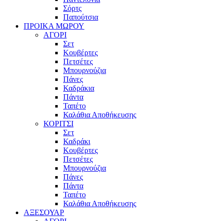
Σόρτς
Παπούτσια
ΠΡΟΙΚΑ ΜΩΡΟΥ
ΑΓΟΡΙ
Σετ
Κουβέρτες
Πετσέτες
Μπουρνούζια
Πάνες
Καδράκια
Πάντα
Ταπέτο
Καλάθια Αποθήκευσης
ΚΟΡΙΤΣΙ
Σετ
Καδράκι
Κουβέρτες
Πετσέτες
Μπουρνούζια
Πάνες
Πάντα
Ταπέτο
Καλάθια Αποθήκευσης
ΑΞΕΣΟΥΑΡ