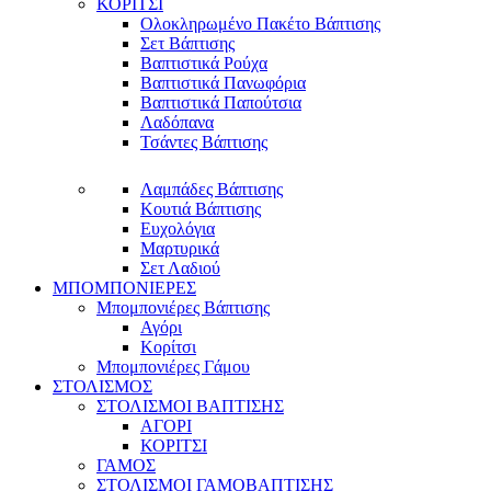
ΚΟΡΙΤΣΙ
Ολοκληρωμένο Πακέτο Βάπτισης
Σετ Βάπτισης
Βαπτιστικά Ρούχα
Βαπτιστικά Πανωφόρια
Βαπτιστικά Παπούτσια
Λαδόπανα
Τσάντες Βάπτισης
Λαμπάδες Βάπτισης
Κουτιά Βάπτισης
Ευχολόγια
Μαρτυρικά
Σετ Λαδιού
ΜΠΟΜΠΟΝΙΕΡΕΣ
Μπομπονιέρες Βάπτισης
Αγόρι
Κορίτσι
Μπομπονιέρες Γάμου
ΣΤΟΛΙΣΜΟΣ
ΣΤΟΛΙΣΜΟΙ ΒΑΠΤΙΣΗΣ
ΑΓΟΡΙ
ΚΟΡΙΤΣΙ
ΓΑΜΟΣ
ΣΤΟΛΙΣΜΟΙ ΓΑΜΟΒΑΠΤΙΣΗΣ