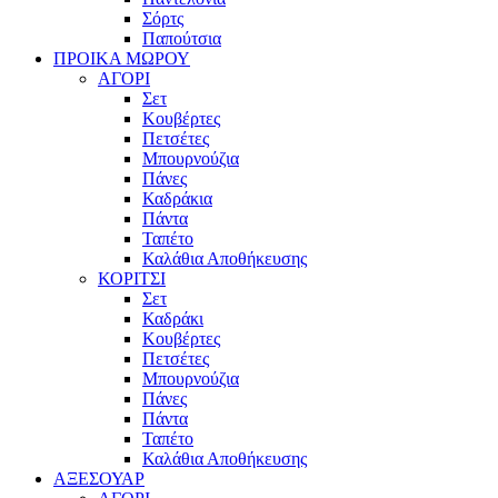
Σόρτς
Παπούτσια
ΠΡΟΙΚΑ ΜΩΡΟΥ
ΑΓΟΡΙ
Σετ
Κουβέρτες
Πετσέτες
Μπουρνούζια
Πάνες
Καδράκια
Πάντα
Ταπέτο
Καλάθια Αποθήκευσης
ΚΟΡΙΤΣΙ
Σετ
Καδράκι
Κουβέρτες
Πετσέτες
Μπουρνούζια
Πάνες
Πάντα
Ταπέτο
Καλάθια Αποθήκευσης
ΑΞΕΣΟΥΑΡ