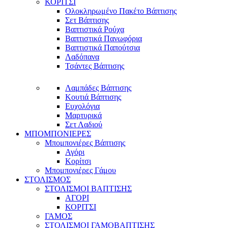
ΚΟΡΙΤΣΙ
Ολοκληρωμένο Πακέτο Βάπτισης
Σετ Βάπτισης
Βαπτιστικά Ρούχα
Βαπτιστικά Πανωφόρια
Βαπτιστικά Παπούτσια
Λαδόπανα
Τσάντες Βάπτισης
Λαμπάδες Βάπτισης
Κουτιά Βάπτισης
Ευχολόγια
Μαρτυρικά
Σετ Λαδιού
ΜΠΟΜΠΟΝΙΕΡΕΣ
Μπομπονιέρες Βάπτισης
Αγόρι
Κορίτσι
Μπομπονιέρες Γάμου
ΣΤΟΛΙΣΜΟΣ
ΣΤΟΛΙΣΜΟΙ ΒΑΠΤΙΣΗΣ
ΑΓΟΡΙ
ΚΟΡΙΤΣΙ
ΓΑΜΟΣ
ΣΤΟΛΙΣΜΟΙ ΓΑΜΟΒΑΠΤΙΣΗΣ