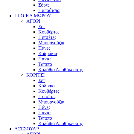
Σόρτς
Παπούτσια
ΠΡΟΙΚΑ ΜΩΡΟΥ
ΑΓΟΡΙ
Σετ
Κουβέρτες
Πετσέτες
Μπουρνούζια
Πάνες
Καδράκια
Πάντα
Ταπέτο
Καλάθια Αποθήκευσης
ΚΟΡΙΤΣΙ
Σετ
Καδράκι
Κουβέρτες
Πετσέτες
Μπουρνούζια
Πάνες
Πάντα
Ταπέτο
Καλάθια Αποθήκευσης
ΑΞΕΣΟΥΑΡ