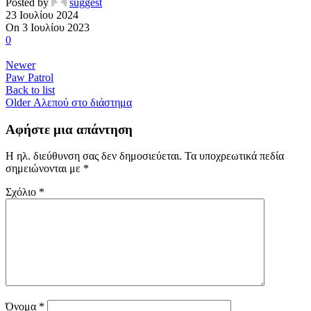
Posted by
suggest
23 Ιουλίου 2024
On 3 Ιουλίου 2023
0
Newer
Paw Patrol
Back to list
Older
Αλεπού στο διάστημα
Αφήστε μια απάντηση
Η ηλ. διεύθυνση σας δεν δημοσιεύεται.
Τα υποχρεωτικά πεδία
σημειώνονται με
*
Σχόλιο
*
Όνομα
*