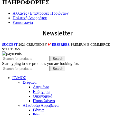
ΠΛΗΡΟΦΟΡΙΕΣ
Αλλαγές / Επιστροφές Προϊόντων
Πολιτική Απορρήτου
Επικοινωνία
Newsletter
SUGGEST
2021 CREATED BY
-EBSERRES
. PREMIUM E-COMMERCE
W
SOLUTIONS.
Search
Start typing to see products you are looking for.
Search
ΓΑΜΟΣ
Στέφανα
Ασημένια
Επάργυρα
Οικονομικά
Πορσελάνινα
Αξεσουάρ Αρραβώνα
Γάντια
Ρόμπες