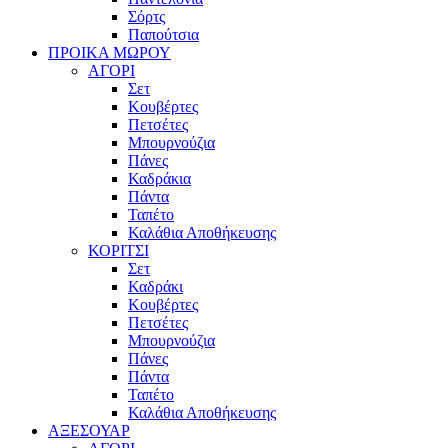
Σόρτς
Παπούτσια
ΠΡΟΙΚΑ ΜΩΡΟΥ
ΑΓΟΡΙ
Σετ
Κουβέρτες
Πετσέτες
Μπουρνούζια
Πάνες
Καδράκια
Πάντα
Ταπέτο
Καλάθια Αποθήκευσης
ΚΟΡΙΤΣΙ
Σετ
Καδράκι
Κουβέρτες
Πετσέτες
Μπουρνούζια
Πάνες
Πάντα
Ταπέτο
Καλάθια Αποθήκευσης
ΑΞΕΣΟΥΑΡ