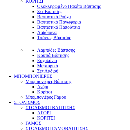
ΚΟΡΙΤΣΙ
Ολοκληρωμένο Πακέτο Βάπτισης
Σετ Βάπτισης
Βαπτιστικά Ρούχα
Βαπτιστικά Πανωφόρια
Βαπτιστικά Παπούτσια
Λαδόπανα
Τσάντες Βάπτισης
Λαμπάδες Βάπτισης
Κουτιά Βάπτισης
Ευχολόγια
Μαρτυρικά
Σετ Λαδιού
ΜΠΟΜΠΟΝΙΕΡΕΣ
Μπομπονιέρες Βάπτισης
Αγόρι
Κορίτσι
Μπομπονιέρες Γάμου
ΣΤΟΛΙΣΜΟΣ
ΣΤΟΛΙΣΜΟΙ ΒΑΠΤΙΣΗΣ
ΑΓΟΡΙ
ΚΟΡΙΤΣΙ
ΓΑΜΟΣ
ΣΤΟΛΙΣΜΟΙ ΓΑΜΟΒΑΠΤΙΣΗΣ