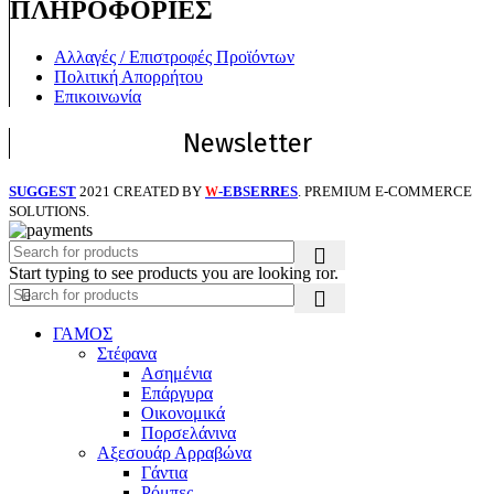
ΠΛΗΡΟΦΟΡΙΕΣ
Αλλαγές / Επιστροφές Προϊόντων
Πολιτική Απορρήτου
Επικοινωνία
Newsletter
SUGGEST
2021 CREATED BY
-EBSERRES
. PREMIUM E-COMMERCE
W
SOLUTIONS.
Start typing to see products you are looking for.
ΓΑΜΟΣ
Στέφανα
Ασημένια
Επάργυρα
Οικονομικά
Πορσελάνινα
Αξεσουάρ Αρραβώνα
Γάντια
Ρόμπες