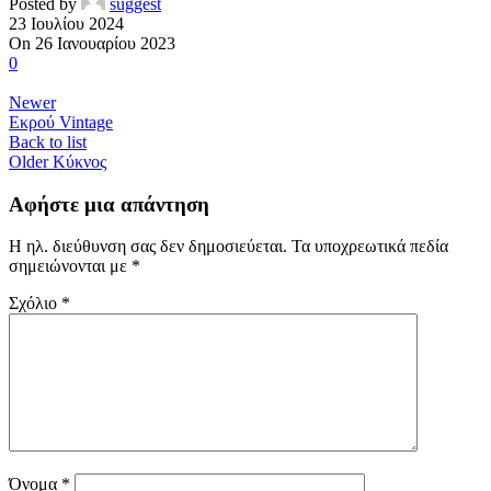
Posted by
suggest
23 Ιουλίου 2024
On 26 Ιανουαρίου 2023
0
Newer
Εκρού Vintage
Back to list
Older
Κύκνος
Αφήστε μια απάντηση
Η ηλ. διεύθυνση σας δεν δημοσιεύεται.
Τα υποχρεωτικά πεδία
σημειώνονται με
*
Σχόλιο
*
Όνομα
*