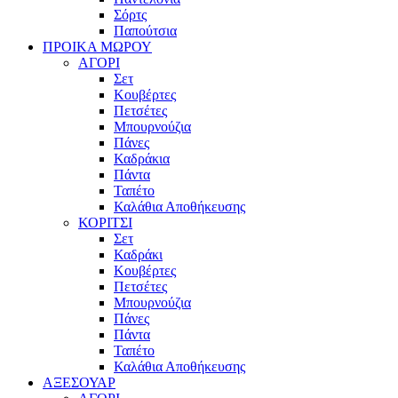
Σόρτς
Παπούτσια
ΠΡΟΙΚΑ ΜΩΡΟΥ
ΑΓΟΡΙ
Σετ
Κουβέρτες
Πετσέτες
Μπουρνούζια
Πάνες
Καδράκια
Πάντα
Ταπέτο
Καλάθια Αποθήκευσης
ΚΟΡΙΤΣΙ
Σετ
Καδράκι
Κουβέρτες
Πετσέτες
Μπουρνούζια
Πάνες
Πάντα
Ταπέτο
Καλάθια Αποθήκευσης
ΑΞΕΣΟΥΑΡ