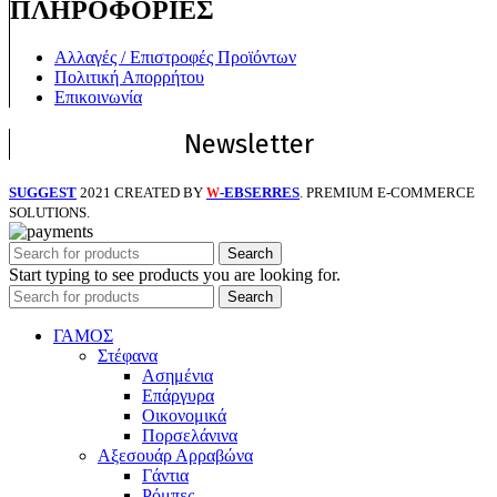
ΠΛΗΡΟΦΟΡΙΕΣ
Αλλαγές / Επιστροφές Προϊόντων
Πολιτική Απορρήτου
Επικοινωνία
Newsletter
SUGGEST
2021 CREATED BY
-EBSERRES
. PREMIUM E-COMMERCE
W
SOLUTIONS.
Search
Start typing to see products you are looking for.
Search
ΓΑΜΟΣ
Στέφανα
Ασημένια
Επάργυρα
Οικονομικά
Πορσελάνινα
Αξεσουάρ Αρραβώνα
Γάντια
Ρόμπες