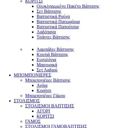
ΚΟΡΙΤΣΙ
Ολοκληρωμένο Πακέτο Βάπτισης
Σετ Βάπτισης
Βαπτιστικά Ρούχα
Βαπτιστικά Πανωφόρια
Βαπτιστικά Παπούτσια
Λαδόπανα
Τσάντες Βάπτισης
Λαμπάδες Βάπτισης
Κουτιά Βάπτισης
Ευχολόγια
Μαρτυρικά
Σετ Λαδιού
ΜΠΟΜΠΟΝΙΕΡΕΣ
Μπομπονιέρες Βάπτισης
Αγόρι
Κορίτσι
Μπομπονιέρες Γάμου
ΣΤΟΛΙΣΜΟΣ
ΣΤΟΛΙΣΜΟΙ ΒΑΠΤΙΣΗΣ
ΑΓΟΡΙ
ΚΟΡΙΤΣΙ
ΓΑΜΟΣ
ΣΤΟΛΙΣΜΟΙ ΓΑΜΟΒΑΠΤΙΣΗΣ